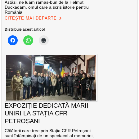
Astăzi, ne luăm rămas-bun de la Helmut
Duckadam, omul care a scris istorie pentru
România
CITEȘTE MAI DEPARTE
Distribuie acest articol
EXPOZIȚIE DEDICATĂ MARII
UNIRI LA STAȚIA CFR
PETROȘANI
Călătorii care trec prin Stația CFR Petroșani
sunt întâmpinați de un spectacol al memoriei,