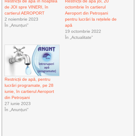
Restricții de apă în noaptea
Restricții de apă joi, 20
de JOI spre VINERI, în
octombrie în cartierul
cartierul AEROPORT
Aeroport din Petroșani
2 noiembrie 2023
pentru lucrări la rețelele de
În „Anunțuri”
apă
19 octombrie 2022
În „Actualitate”
Restricții de apă, pentru
lucrări programate, pe 28
iunie, în cartierul Aeroport
din Petroșani
27 iunie 2023
În „Anunțuri”