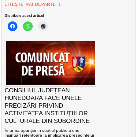
CITEȘTE MAI DEPARTE
Distribuie acest articol
CONSILIUL JUDEȚEAN
HUNEDOARA FACE UNELE
PRECIZĂRI PRIVIND
ACTIVITATEA INSTITUȚIILOR
CULTURALE DIN SUBORDINE
În urma apariției în spațiul public a unor
insinuări referitoare la implicarea președintelui