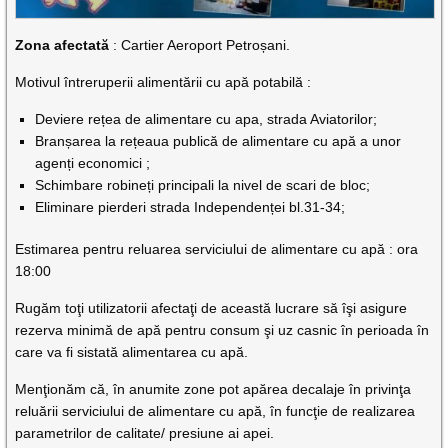
Zona afectată
: Cartier Aeroport Petroșani.
Motivul întreruperii alimentării cu apă potabilă :
Deviere rețea de alimentare cu apa, strada Aviatorilor;
Branșarea la rețeaua publică de alimentare cu apă a unor
agenți economici ;
Schimbare robineți principali la nivel de scari de bloc;
Eliminare pierderi strada Independenței bl.31-34;
Estimarea pentru reluarea serviciului de alimentare cu apă : ora
18:00
Rugăm toţi utilizatorii afectaţi de această lucrare să îşi asigure
rezerva minimă de apă pentru consum şi uz casnic în perioada în
care va fi sistată alimentarea cu apă.
Menţionăm că, în anumite zone pot apărea decalaje în privinţa
reluării serviciului de alimentare cu apă, în funcţie de realizarea
parametrilor de calitate/ presiune ai apei.