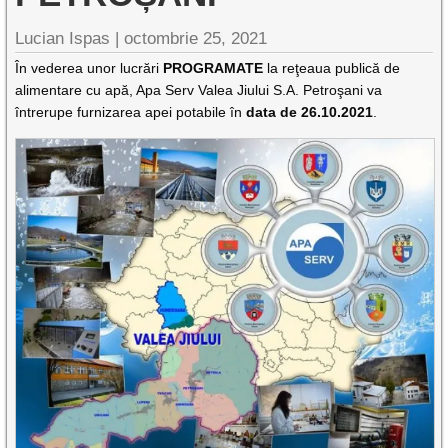
Lucian Ispas |
octombrie 25, 2021
În vederea unor lucrări
PROGRAMATE
la reţeaua publică de
alimentare cu apă, Apa Serv Valea Jiului S.A. Petroşani va
întrerupe furnizarea apei potabile în
data de 26.10.2021
.