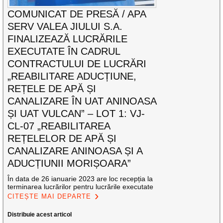
COMUNICAT DE PRESĂ / APA
SERV VALEA JIULUI S.A.
FINALIZEAZĂ LUCRĂRILE
EXECUTATE ÎN CADRUL
CONTRACTULUI DE LUCRĂRI
„REABILITARE ADUCȚIUNE,
REȚELE DE APĂ ȘI
CANALIZARE ÎN UAT ANINOASA
ȘI UAT VULCAN” – LOT 1: VJ-
CL-07 „REABILITAREA
REȚELELOR DE APĂ ȘI
CANALIZARE ANINOASA ȘI A
ADUCȚIUNII MORIȘOARA”
În data de 26 ianuarie 2023 are loc recepția la
terminarea lucrărilor pentru lucrările executate
CITEȘTE MAI DEPARTE
Distribuie acest articol