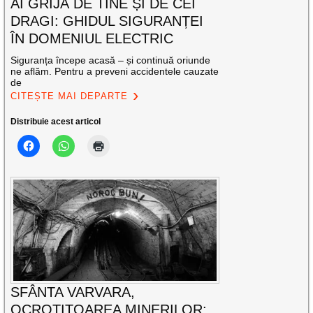
AI GRIJĂ DE TINE ȘI DE CEI
DRAGI: GHIDUL SIGURANȚEI
ÎN DOMENIUL ELECTRIC
Siguranța începe acasă – și continuă oriunde
ne aflăm. Pentru a preveni accidentele cauzate
de
CITEȘTE MAI DEPARTE
Distribuie acest articol
SFÂNTA VARVARA,
OCROTITOAREA MINERILOR: