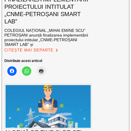
PROIECTULUI INTITULAT
„CNME-PETROȘANI SMART
LAB”
COLEGIUL NAȚIONAL „MIHAI EMINE SCU”
PETROȘANI anunță finalizarea implementării
proiectului intitulat „CNME-PETROȘANI
SMART LAB” și
CITEȘTE MAI DEPARTE
Distribuie acest articol