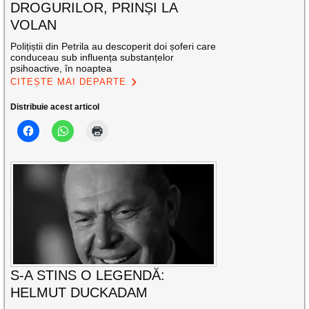
DROGURILOR, PRINȘI LA
VOLAN
Polițiștii din Petrila au descoperit doi șoferi care
conduceau sub influența substanțelor
psihoactive, în noaptea
CITEȘTE MAI DEPARTE
Distribuie acest articol
S-A STINS O LEGENDĂ:
HELMUT DUCKADAM