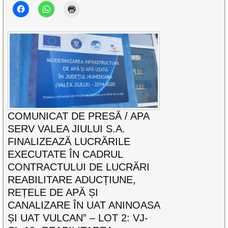
COMUNICAT DE PRESĂ / APA
SERV VALEA JIULUI S.A.
FINALIZEAZĂ LUCRĂRILE
EXECUTATE ÎN CADRUL
CONTRACTULUI DE LUCRĂRI
REABILITARE ADUCȚIUNE,
REȚELE DE APĂ ȘI
CANALIZARE ÎN UAT ANINOASA
ȘI UAT VULCAN” – LOT 2: VJ-