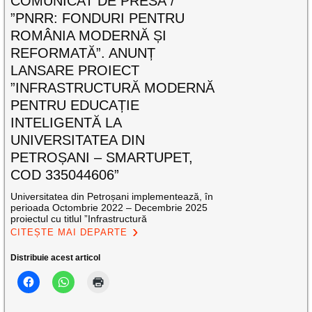
COMUNICAT DE PRESĂ /
”PNRR: FONDURI PENTRU
ROMÂNIA MODERNĂ ȘI
REFORMATĂ”. ANUNȚ
LANSARE PROIECT
”INFRASTRUCTURĂ MODERNĂ
PENTRU EDUCAȚIE
INTELIGENTĂ LA
UNIVERSITATEA DIN
PETROȘANI – SMARTUPET,
COD 335044606”
Universitatea din Petroșani implementează, în
perioada Octombrie 2022 – Decembrie 2025
proiectul cu titlul ”Infrastructură
CITEȘTE MAI DEPARTE
Distribuie acest articol