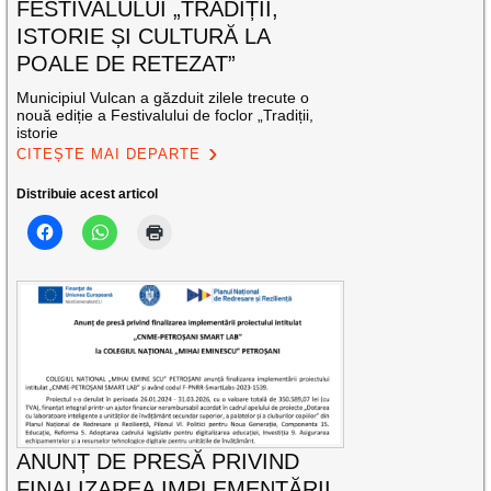
FESTIVALULUI „TRADIȚII,
ISTORIE ȘI CULTURĂ LA
POALE DE RETEZAT”
Municipiul Vulcan a găzduit zilele trecute o
nouă ediție a Festivalului de foclor „Tradiții,
istorie
CITEȘTE MAI DEPARTE
Distribuie acest articol
ANUNȚ DE PRESĂ PRIVIND
FINALIZAREA IMPLEMENTĂRII