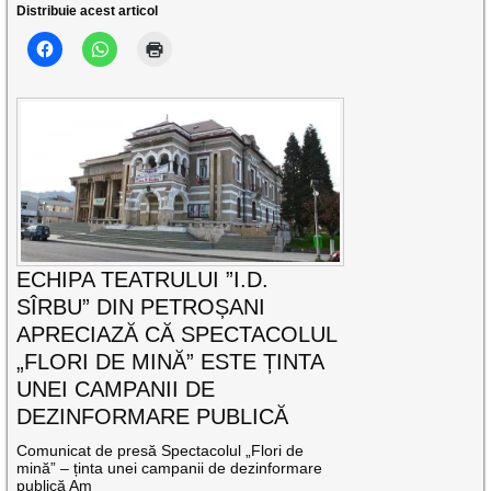
Distribuie acest articol
ECHIPA TEATRULUI ”I.D.
SÎRBU” DIN PETROȘANI
APRECIAZĂ CĂ SPECTACOLUL
„FLORI DE MINĂ” ESTE ȚINTA
UNEI CAMPANII DE
DEZINFORMARE PUBLICĂ
Comunicat de presă Spectacolul „Flori de
mină” – ținta unei campanii de dezinformare
publică Am