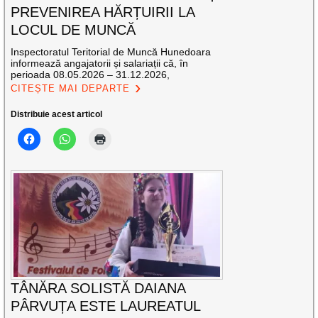
PREVENIREA HĂRȚUIRII LA
LOCUL DE MUNCĂ
Inspectoratul Teritorial de Muncă Hunedoara
informează angajatorii și salariații că, în
perioada 08.05.2026 – 31.12.2026,
CITEȘTE MAI DEPARTE
Distribuie acest articol
TÂNĂRA SOLISTĂ DAIANA
PÂRVUȚA ESTE LAUREATUL