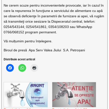
Ne cerem scuze pentru inconvenientele provocate, iar în cazul în
care la repunerea în funcţiune a serviciului de alimentare cu apă
se observă deficienţe în parametrii de furnizare ai apei, vă rugăm
să transmiteţi orice sesizare la Dispeceratul central, telefon:
0254/543144; 0254/541861; 0354/108203 sau WhatsApp
0766/068152 program permanent.
Vă mulțumim pentru înțelegere.
Biroul de presă Apa Serv Valea Jiului S.A. Petroșani
Distribuie acest articol