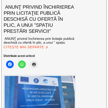
ANUNŢ PRIVIND ÎNCHIRIEREA
PRIN LICITAŢIE PUBLICĂ
DESCHISĂ CU OFERTĂ ÎN
PLIC, A UNUI ”SPAȚIU
PRESTĂRI SERVICII”
ANUNŢ privind închirierea prin licitaţie publică
deschisă cu ofertă în plic, a unui ” spațiu
CITEȘTE MAI DEPARTE
Distribuie acest articol