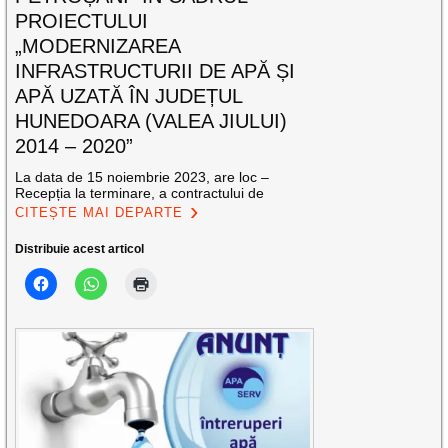
PROIECTULUI
„MODERNIZAREA
INFRASTRUCTURII DE APĂ ȘI
APĂ UZATĂ ÎN JUDEȚUL
HUNEDOARA (VALEA JIULUI)
2014 – 2020”
La data de 15 noiembrie 2023, are loc –
Recepția la terminare, a contractului de
CITEȘTE MAI DEPARTE
Distribuie acest articol