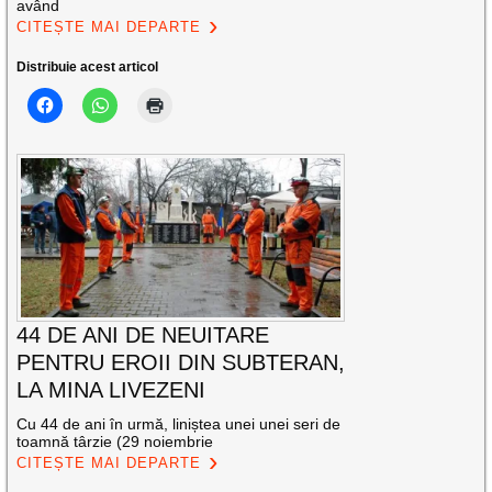
având
CITEȘTE MAI DEPARTE
Distribuie acest articol
44 DE ANI DE NEUITARE
PENTRU EROII DIN SUBTERAN,
LA MINA LIVEZENI
Cu 44 de ani în urmă, liniștea unei unei seri de
toamnă târzie (29 noiembrie
CITEȘTE MAI DEPARTE