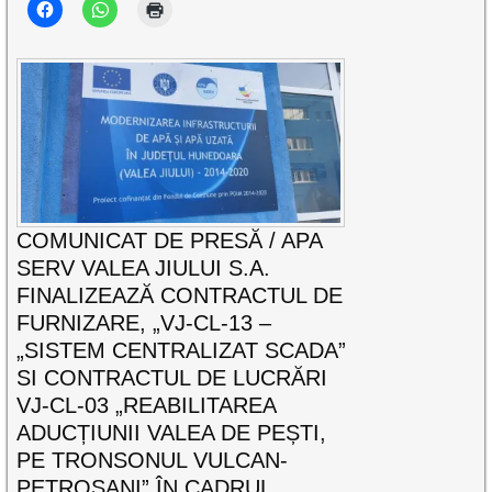
COMUNICAT DE PRESĂ / APA
SERV VALEA JIULUI S.A.
FINALIZEAZĂ CONTRACTUL DE
FURNIZARE, „VJ-CL-13 –
„SISTEM CENTRALIZAT SCADA”
SI CONTRACTUL DE LUCRĂRI
VJ-CL-03 „REABILITAREA
ADUCȚIUNII VALEA DE PEȘTI,
PE TRONSONUL VULCAN-
PETROȘANI” ÎN CADRUL