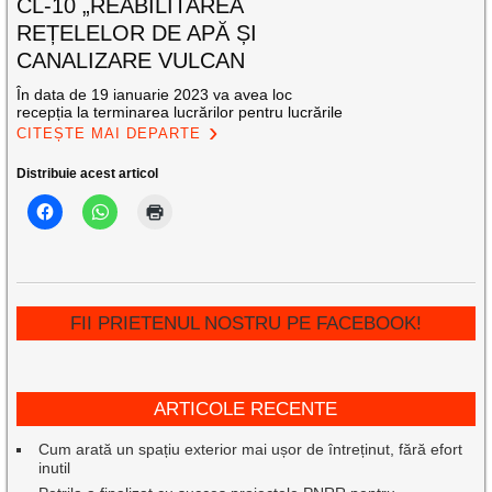
CL-10 „REABILITAREA
REȚELELOR DE APĂ ȘI
CANALIZARE VULCAN
În data de 19 ianuarie 2023 va avea loc
recepția la terminarea lucrărilor pentru lucrările
CITEȘTE MAI DEPARTE
Distribuie acest articol
FII PRIETENUL NOSTRU PE FACEBOOK!
ARTICOLE RECENTE
Cum arată un spațiu exterior mai ușor de întreținut, fără efort
inutil