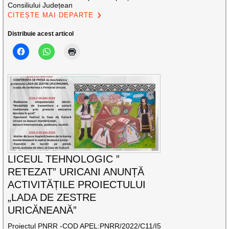
Consiliului Județean
CITEȘTE MAI DEPARTE
Distribuie acest articol
LICEUL TEHNOLOGIC ”
RETEZAT” URICANI ANUNȚĂ
ACTIVITĂȚILE PROIECTULUI
„LADA DE ZESTRE
URICĂNEANĂ”
Proiectul PNRR -COD APEL:PNRR/2022/C11/I5