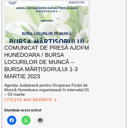
COMUNICAT DE PRESĂ AJOFM
HUNEDOARA / BURSA
LOCURILOR DE MUNCĂ –
BURSA MĂRȚIȘORULUI 1-3
MARTIE 2023
Agenția Județeană pentru Ocuparea Forței de
Muncă Hunedoara organizează în intervalul 01
– 03 martie
CITEȘTE MAI DEPARTE
Distribuie acest articol