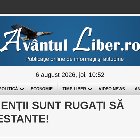
6 august 2026, joi, 10:52
POLITICĂ
ECONOMIE
TIMP LIBER
VIDEO NEWS
AN
IENȚII SUNT RUGAȚI SĂ
ESTANTE!