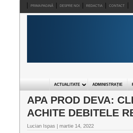
PRIMA PAGINĂ
DESPRE NOI
REDACTIA
CONTACT
ACTUALITATE
ADMINISTRAȚIE
APA PROD DEVA: CL
ACHITE DEBITELE R
Lucian Ispas |
martie 14, 2022