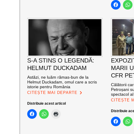
S-A STINS O LEGENDĂ:
EXPOZI
HELMUT DUCKADAM
MARII U
CFR PE
Astăzi, ne luăm rămas-bun de la
Helmut Duckadam, omul care a scris
Călătorii ca
istorie pentru România
Petroșani su
CITEȘTE MAI DEPARTE
spectacol a
CITEȘTE 
Distribuie acest articol
Distribuie ace