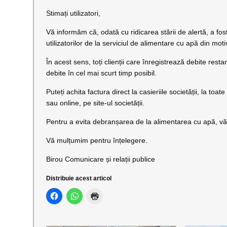
Stimați utilizatori,
Vă informăm că, odată cu ridicarea stării de alertă, a 
utilizatorilor de la serviciul de alimentare cu apă din mot
În acest sens, toți clienții care înregistrează debite res
debite în cel mai scurt timp posibil.
Puteți achita factura direct la casieriile societății, la t
sau online, pe site-ul societății.
Pentru a evita debranșarea de la alimentarea cu apă, vă 
Vă mulțumim pentru înțelegere.
Birou Comunicare și relații publice
Distribuie acest articol