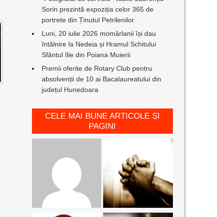
Sorin prezintă expoziția celor 365 de
portrete din Ținutul Petrilenilor
Luni, 20 iulie 2026 momârlanii își dau
întâlnire la Nedeia și Hramul Schitului
Sfântul Ilie din Poiana Muierii
Premii oferite de Rotary Club pentru
absolvenții de 10 ai Bacalaureatului din
județul Hunedoara
CELE MAI BUNE ARTICOLE ȘI
PAGINI