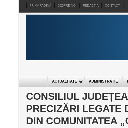
PRIMA PAGINĂ
DESPRE NOI
REDACTIA
CONTACT
ACTUALITATE
ADMINISTRAȚIE
CONSILIUL JUDEȚE
PRECIZĂRI LEGATE 
DIN COMUNITATEA „