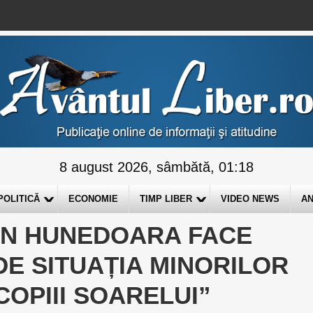
8 august 2026, sâmbătă, 01:18
POLITICĂ
ECONOMIE
TIMP LIBER
VIDEO NEWS
AN
AN HUNEDOARA FACE
DE SITUAȚIA MINORILOR
COPIII SOARELUI”