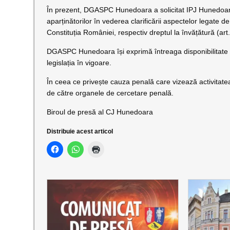
În prezent, DGASPC Hunedoara a solicitat IPJ Hunedoara
aparținătorilor în vederea clarificării aspectelor legate 
Constituția României, respectiv dreptul la învățătură (art. 
DGASPC Hunedoara își exprimă întreaga disponibilitate de 
legislația în vigoare.
În ceea ce privește cauza penală care vizează activitate
de către organele de cercetare penală.
Biroul de presă al CJ Hunedoara
Distribuie acest articol