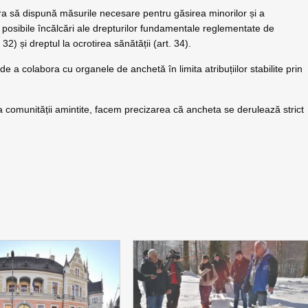
 să dispună măsurile necesare pentru găsirea minorilor și a
de posibile încălcări ale drepturilor fundamentale reglementate de
32) și dreptul la ocrotirea sănătății (art. 34).
a colabora cu organele de anchetă în limita atribuțiilor stabilite prin
a comunității amintite, facem precizarea că ancheta se derulează strict