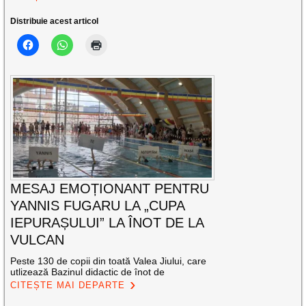
Distribuie acest articol
MESAJ EMOȚIONANT PENTRU
YANNIS FUGARU LA „CUPA
IEPURAȘULUI” LA ÎNOT DE LA
VULCAN
Peste 130 de copii din toată Valea Jiului, care
utlizează Bazinul didactic de înot de
CITEȘTE MAI DEPARTE