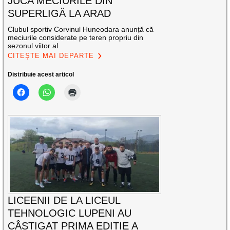
JUCA MECIURILE DIN
SUPERLIGĂ LA ARAD
Clubul sportiv Corvinul Huneodara anunță că
meciurile considerate pe teren propriu din
sezonul viitor al
CITEȘTE MAI DEPARTE
Distribuie acest articol
LICEENII DE LA LICEUL
TEHNOLOGIC LUPENI AU
CÂȘTIGAT PRIMA EDIȚIE A