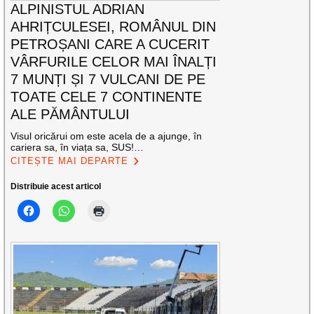
ALPINISTUL ADRIAN
AHRIȚCULESEI, ROMÂNUL DIN
PETROȘANI CARE A CUCERIT
VÂRFURILE CELOR MAI ÎNALȚI
7 MUNȚI ȘI 7 VULCANI DE PE
TOATE CELE 7 CONTINENTE
ALE PĂMÂNTULUI
Visul oricărui om este acela de a ajunge, în
cariera sa, în viața sa, SUS!…
CITEȘTE MAI DEPARTE
Distribuie acest articol