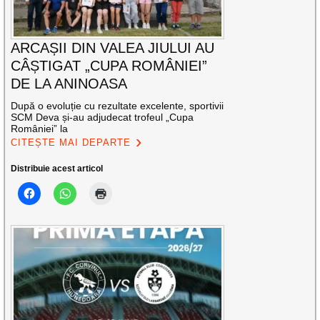
ARCAȘII DIN VALEA JIULUI AU
CÂȘTIGAT „CUPA ROMÂNIEI”
DE LA ANINOASA
După o evoluție cu rezultate excelente, sportivii
SCM Deva și-au adjudecat trofeul „Cupa
României” la
CITEȘTE MAI DEPARTE
Distribuie acest articol