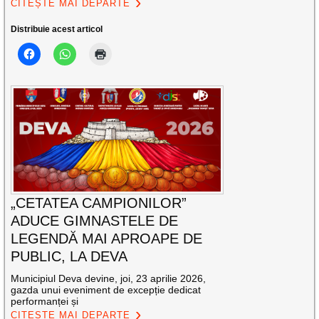
CITEȘTE MAI DEPARTE
Distribuie acest articol
„CETATEA CAMPIONILOR”
ADUCE GIMNASTELE DE
LEGENDĂ MAI APROAPE DE
PUBLIC, LA DEVA
Municipiul Deva devine, joi, 23 aprilie 2026,
gazda unui eveniment de excepție dedicat
performanței și
CITEȘTE MAI DEPARTE