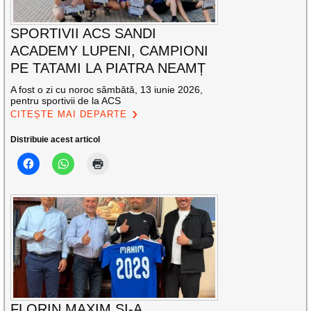
SPORTIVII ACS SANDI
ACADEMY LUPENI, CAMPIONI
PE TATAMI LA PIATRA NEAMȚ
A fost o zi cu noroc sâmbătă, 13 iunie 2026,
pentru sportivii de la ACS
CITEȘTE MAI DEPARTE
Distribuie acest articol
FLORIN MAXIM ŞI-A