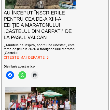
AU ÎNCEPUT ÎNSCRIERILE
PENTRU CEA DE-A XIII-A
EDIŢIE A MARATONULUI
„CASTELUL DIN CARPAȚI” DE
LA PASUL VÂLCAN
„„Muntele ne inspira, sportul ne uneste!”, este
tema ediţiei din 2026 a tradiționalului Maraton
„Castelul
CITEȘTE MAI DEPARTE
Distribuie acest articol