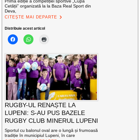
Prima ediție a competiției sportive „Cupa
Cetății” organizată la la Baza Real Sport din
Deva,
CITEȘTE MAI DEPARTE
Distribuie acest articol
RUGBY-UL RENAȘTE LA
LUPENI: S-AU PUS BAZELE
RUGBY CLUB MINERUL LUPENI
Sportul cu balonul oval are o lungă și frumoasă
tradiție în municipiul Lupeni, în care