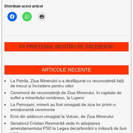
Distribuie acest articol
FII PRIETENUL NOSTRU PE FACEBOOK!
ARTICOLE RECENTE
La Petrila, Ziua Minerului s-a desfășurat cu recunoștință față
de trecut și încredere pentru viitor
Ceremonii de recunoștință de Ziua Minerului, în capitala de
suflet a mineritului românesc, la Lupeni
La Petroșani, minerii au fost omagiați de ziua lor printr-o
emoționantă ceremonie
Eroii din adâncuri omagiați la Vulcan, de Ziua Minerului
Senatorul Cristian Resmeriță vede în adoptarea
amendamentului PSD la Legea decarbonării o măsură de bun