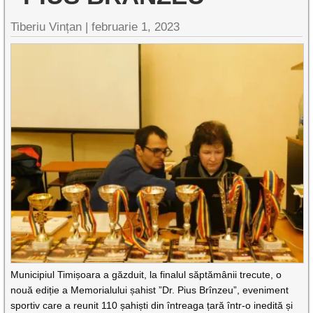
Tiberiu Vințan |
februarie 1, 2023
Municipiul Timișoara a găzduit, la finalul săptămânii trecute, o
nouă ediție a Memorialului șahist ”Dr. Pius Brînzeu”, eveniment
sportiv care a reunit 110 șahiști din întreaga țară într-o inedită și