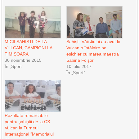
MICII ȘAHIȘTI DE LA
Șahiștii Văii Jiului au avut la
VULCAN, CAMPIONI LA
Vulcan o întâlnire pe
TIMIȘOARA
eșichier cu marea maestră
30 noiembrie 2015
Sabina Foișor
În „Sport”
10 iulie 2017
În „Sport”
Rezultate remarcabile
pentru şahiştii de la CS
Vulcan la Turneul
Internaţional “Memorialul