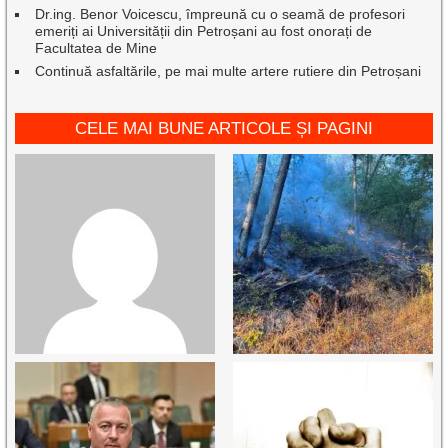
Dr.ing. Benor Voicescu, împreună cu o seamă de profesori
emeriți ai Universității din Petroșani au fost onorați de
Facultatea de Mine
Continuă asfaltările, pe mai multe artere rutiere din Petroșani
CELE MAI BUNE ARTICOLE ȘI PAGINI