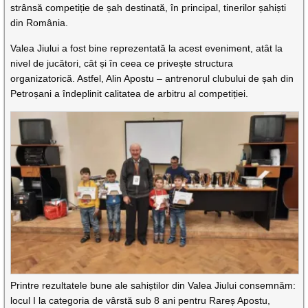
strânsă competiție de șah destinată, în principal, tinerilor șahiști
din România.
Valea Jiului a fost bine reprezentată la acest eveniment, atât la
nivel de jucători, cât și în ceea ce privește structura
organizatorică. Astfel, Alin Apostu – antrenorul clubului de șah din
Petroșani a îndeplinit calitatea de arbitru al competiției.
Printre rezultatele bune ale sahiștilor din Valea Jiului consemnăm:
locul I la categoria de vârstă sub 8 ani pentru Rareș Apostu,