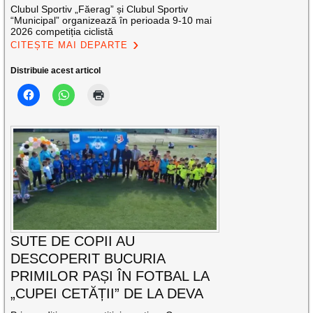
Clubul Sportiv „Făerag” și Clubul Sportiv
“Municipal” organizează în perioada 9-10 mai
2026 competiția ciclistă
CITEȘTE MAI DEPARTE
Distribuie acest articol
SUTE DE COPII AU
DESCOPERIT BUCURIA
PRIMILOR PAȘI ÎN FOTBAL LA
„CUPEI CETĂȚII” DE LA DEVA