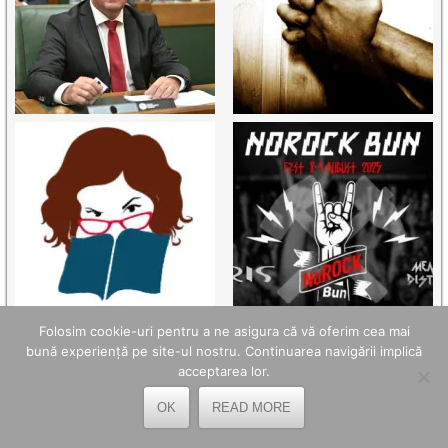
Folosim cookie-uri pentru a ne asigura că vă oferim cea mai
bună experiență pe site-ul nostru. Continuarea navigării implică
acceptarea lor.
OK
READ MORE