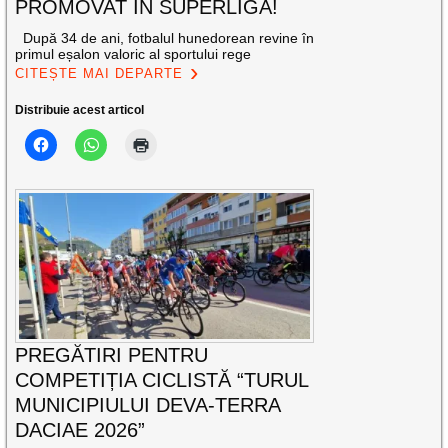
PROMOVAT ÎN SUPERLIGĂ!
După 34 de ani, fotbalul hunedorean revine în
primul eșalon valoric al sportului rege
CITEȘTE MAI DEPARTE
Distribuie acest articol
PREGĂTIRI PENTRU
COMPETIȚIA CICLISTĂ “TURUL
MUNICIPIULUI DEVA-TERRA
DACIAE 2026”