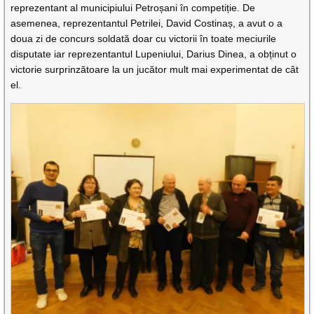
reprezentant al municipiului Petroșani în competiție. De
asemenea, reprezentantul Petrilei, David Costinaș, a avut o a
doua zi de concurs soldată doar cu victorii în toate meciurile
disputate iar reprezentantul Lupeniului, Darius Dinea, a obținut o
victorie surprinzătoare la un jucător mult mai experimentat de cât
el.