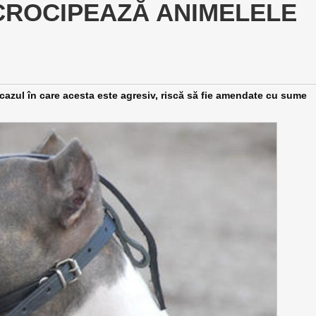
ICROCIPEAZĂ ANIMELELE
n cazul în care acesta este agresiv, riscă să fie amendate cu sume