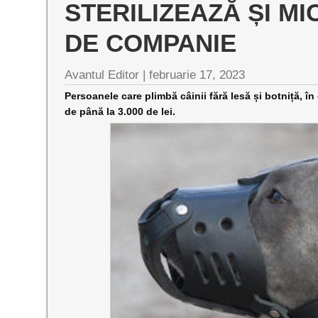
STERILIZEAZĂ ȘI M
DE COMPANIE
Avantul Editor
|
februarie 17, 2023
Persoanele care plimbă câinii fără lesă și botniță, î
de până la 3.000 de lei.