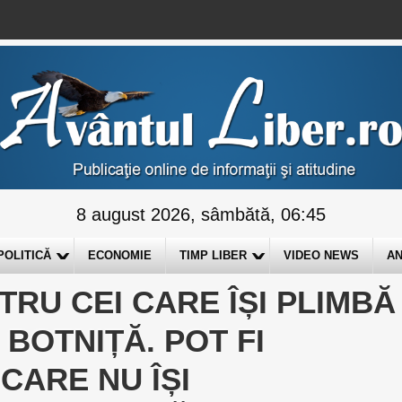
8 august 2026, sâmbătă, 06:45
POLITICĂ
ECONOMIE
TIMP LIBER
VIDEO NEWS
AN
TRU CEI CARE ÎȘI PLIMBĂ
 BOTNIȚĂ. POT FI
 CARE NU ÎȘI