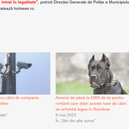
intrat în legalitate”
, potrivit Direcției Generale de Poliție a Municipiulu
elatează hotnews.ro.
 cu câini de companie,
Amenzi de până la 5000 de lei pentru
video
românii care dețin aceste rase de câini :
se schimbă legea în România
ație”
8 mai 2023
În „Stiri din alte surse”