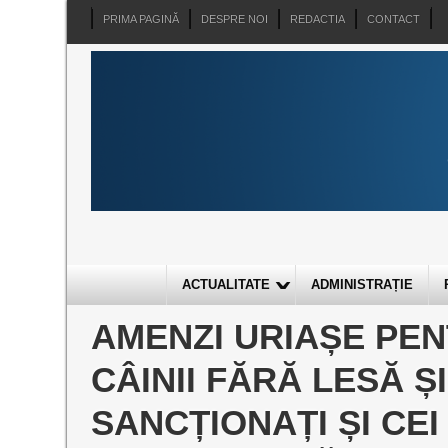
PRIMA PAGINĂ
DESPRE NOI
REDACTIA
CONTACT
ACTUALITATE
ADMINISTRAȚIE
AMENZI URIAȘE PEN
CÂINII FĂRĂ LESĂ ȘI
SANCȚIONAȚI ȘI CEI