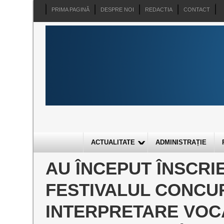
PRIMA PAGINĂ
DESPRE NOI
REDACTIA
CONTACT
ACTUALITATE
ADMINISTRAȚIE
AU ÎNCEPUT ÎNSCRI
FESTIVALUL CONCU
INTERPRETARE VOC