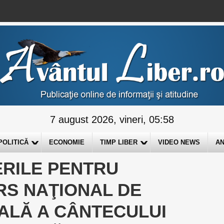
7 august 2026, vineri, 05:58
POLITICĂ
ECONOMIE
TIMP LIBER
VIDEO NEWS
AN
ERILE PENTRU
RS NAŢIONAL DE
ALĂ A CÂNTECULUI