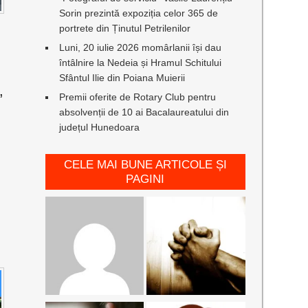
Sorin prezintă expoziția celor 365 de
portrete din Ținutul Petrilenilor
Luni, 20 iulie 2026 momârlanii își dau
întâlnire la Nedeia și Hramul Schitului
Sfântul Ilie din Poiana Muierii
,
Premii oferite de Rotary Club pentru
absolvenții de 10 ai Bacalaureatului din
județul Hunedoara
CELE MAI BUNE ARTICOLE ȘI
PAGINI