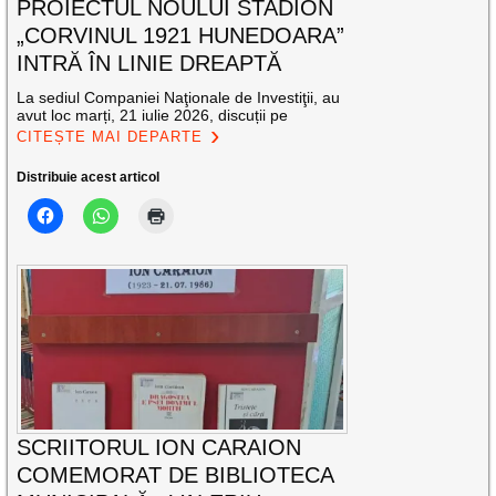
PROIECTUL NOULUI STADION
„CORVINUL 1921 HUNEDOARA”
INTRĂ ÎN LINIE DREAPTĂ
La sediul Companiei Naţionale de Investiţii, au
avut loc marți, 21 iulie 2026, discuții pe
CITEȘTE MAI DEPARTE
Distribuie acest articol
SCRIITORUL ION CARAION
COMEMORAT DE BIBLIOTECA