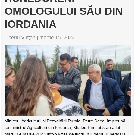
OMOLOGULUI SĂU DIN
IORDANIA
Tiberiu Vințan |
martie 15, 2023
Ministrul Agriculturii și Dezvoltării Rurale, Petre Daea, împreună
cu ministrul Agriculturii din Iordania, Khaled Hneifat s-au aflat
marți, 14 martie 2023 într-o vizită de lucru în județul Hunedoara.