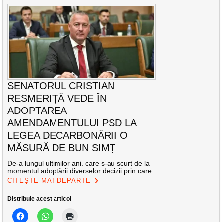
SENATORUL CRISTIAN
RESMERIȚĂ VEDE ÎN
ADOPTAREA
AMENDAMENTULUI PSD LA
LEGEA DECARBONĂRII O
MĂSURĂ DE BUN SIMȚ
De-a lungul ultimilor ani, care s-au scurt de la
momentul adoptării diverselor decizii prin care
CITEȘTE MAI DEPARTE
Distribuie acest articol