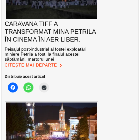
CARAVANA TIFF A
TRANSFORMAT MINA PETRILA
ÎN CINEMA ÎN AER LIBER.
Peisajul post-industrial al fostei exploatări
miniere Petrila a fost, la finalul acestei
săptămâni, martorul unei
CITEȘTE MAI DEPARTE
Distribuie acest articol