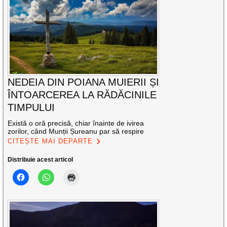
NEDEIA DIN POIANA MUIERII ȘI
ÎNTOARCEREA LA RĂDĂCINILE
TIMPULUI
Există o oră precisă, chiar înainte de ivirea
zorilor, când Munții Șureanu par să respire
CITEȘTE MAI DEPARTE
Distribuie acest articol