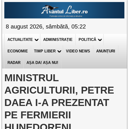
8 august 2026, sâmbătă, 05:22
ACTUALITATE
ADMINISTRAȚIE
POLITICĂ
ECONOMIE
TIMP LIBER
VIDEO NEWS
ANUNȚURI
RADAR
AȘA DA! AȘA NU!
MINISTRUL
AGRICULTURII, PETRE
DAEA I-A PREZENTAT
PE FERMIERII
HUNEDORENI