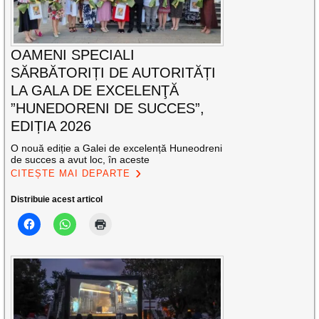
OAMENI SPECIALI
SĂRBĂTORIȚI DE AUTORITĂȚI
LA GALA DE EXCELENŢĂ
”HUNEDORENI DE SUCCES”,
EDIȚIA 2026
O nouă ediție a Galei de excelență Huneodreni
de succes a avut loc, în aceste
CITEȘTE MAI DEPARTE
Distribuie acest articol