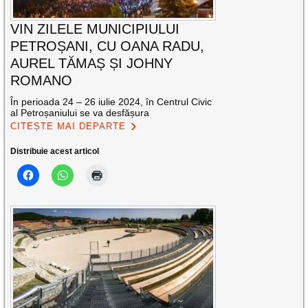
VIN ZILELE MUNICIPIULUI
PETROȘANI, CU OANA RADU,
AUREL TĂMAȘ ȘI JOHNY
ROMANO
În perioada 24 – 26 iulie 2024, în Centrul Civic
al Petroșaniului se va desfășura
CITEȘTE MAI DEPARTE
Distribuie acest articol