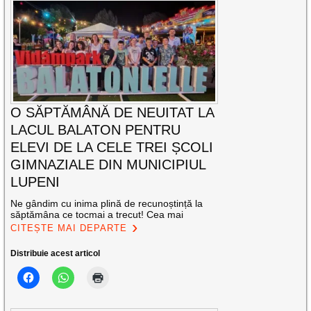
O SĂPTĂMÂNĂ DE NEUITAT LA
LACUL BALATON PENTRU
ELEVI DE LA CELE TREI ȘCOLI
GIMNAZIALE DIN MUNICIPIUL
LUPENI
Ne gândim cu inima plină de recunoștință la
săptămâna ce tocmai a trecut! Cea mai
CITEȘTE MAI DEPARTE
Distribuie acest articol