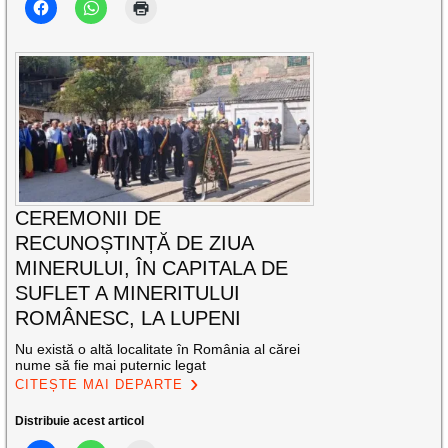
CEREMONII DE
RECUNOȘTINȚĂ DE ZIUA
MINERULUI, ÎN CAPITALA DE
SUFLET A MINERITULUI
ROMÂNESC, LA LUPENI
Nu există o altă localitate în România al cărei
nume să fie mai puternic legat
CITEȘTE MAI DEPARTE
Distribuie acest articol