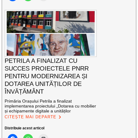
PETRILA A FINALIZAT CU
SUCCES PROIECTELE PNRR
PENTRU MODERNIZAREA ȘI
DOTAREA UNITĂȚILOR DE
ÎNVĂȚĂMÂNT
Primăria Orașului Petrila a finalizat
implementarea proiectului „Dotarea cu mobilier
și echipamente digitale a unităților
CITEȘTE MAI DEPARTE
Distribuie acest articol