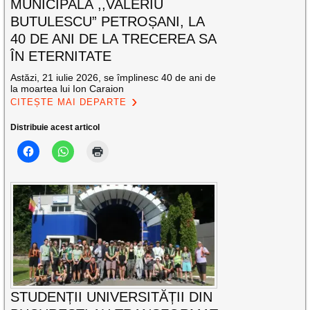
MUNICIPALĂ ,,VALERIU
BUTULESCU” PETROȘANI, LA
40 DE ANI DE LA TRECEREA SA
ÎN ETERNITATE
Astăzi, 21 iulie 2026, se împlinesc 40 de ani de
la moartea lui Ion Caraion
CITEȘTE MAI DEPARTE
Distribuie acest articol
STUDENȚII UNIVERSITĂȚII DIN