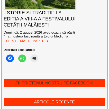
„ISTORIE ȘI TRADIȚII” LA
EDIȚIA A VIII-A A FESTIVALULUI
CETĂȚII MĂLĂIEȘTI
Duminică, 2 august 2026 aveți ocazia să pășiți
în atmosfera fascinantă a Evului Mediu, la
CITEȘTE MAI DEPARTE
Distribuie acest articol
FII PRIETENUL NOSTRU PE FACEBOOK!
ARTICOLE RECENTE