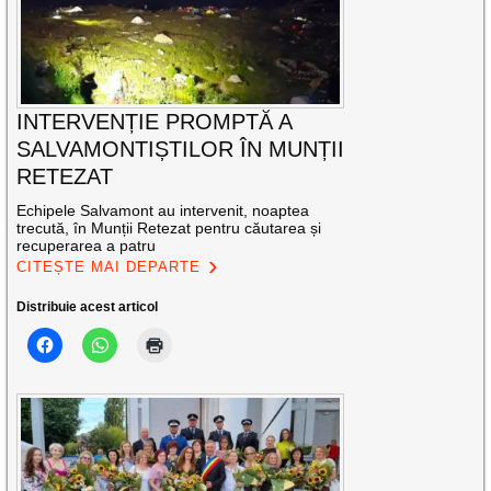
INTERVENȚIE PROMPTĂ A
SALVAMONTIȘTILOR ÎN MUNȚII
RETEZAT
Echipele Salvamont au intervenit, noaptea
trecută, în Munții Retezat pentru căutarea și
recuperarea a patru
CITEȘTE MAI DEPARTE
Distribuie acest articol