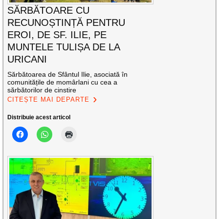
SĂRBĂTOARE CU
RECUNOȘTINȚĂ PENTRU
EROI, DE SF. ILIE, PE
MUNTELE TULIȘA DE LA
URICANI
Sărbătoarea de Sfântul Ilie, asociată în
comunitățile de momârlani cu cea a
sărbătorilor de cinstire
CITEȘTE MAI DEPARTE
Distribuie acest articol