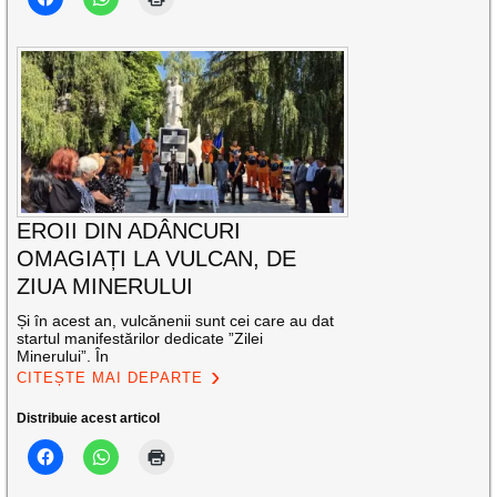
EROII DIN ADÂNCURI
OMAGIAȚI LA VULCAN, DE
ZIUA MINERULUI
Și în acest an, vulcănenii sunt cei care au dat
startul manifestărilor dedicate ”Zilei
Minerului”. În
CITEȘTE MAI DEPARTE
Distribuie acest articol