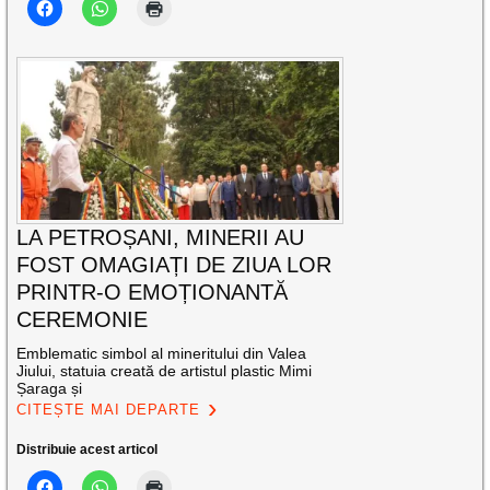
LA PETROȘANI, MINERII AU
FOST OMAGIAȚI DE ZIUA LOR
PRINTR-O EMOȚIONANTĂ
CEREMONIE
Emblematic simbol al mineritului din Valea
Jiului, statuia creată de artistul plastic Mimi
Șaraga și
CITEȘTE MAI DEPARTE
Distribuie acest articol