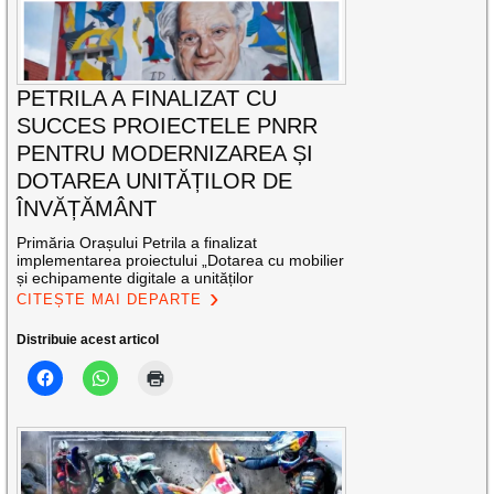
PETRILA A FINALIZAT CU
SUCCES PROIECTELE PNRR
PENTRU MODERNIZAREA ȘI
DOTAREA UNITĂȚILOR DE
ÎNVĂȚĂMÂNT
Primăria Orașului Petrila a finalizat
implementarea proiectului „Dotarea cu mobilier
și echipamente digitale a unităților
CITEȘTE MAI DEPARTE
Distribuie acest articol