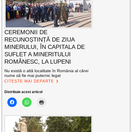
CEREMONII DE
RECUNOȘTINȚĂ DE ZIUA
MINERULUI, ÎN CAPITALA DE
SUFLET A MINERITULUI
ROMÂNESC, LA LUPENI
Nu există o altă localitate în România al cărei
nume să fie mai puternic legat
CITEȘTE MAI DEPARTE
Distribuie acest articol