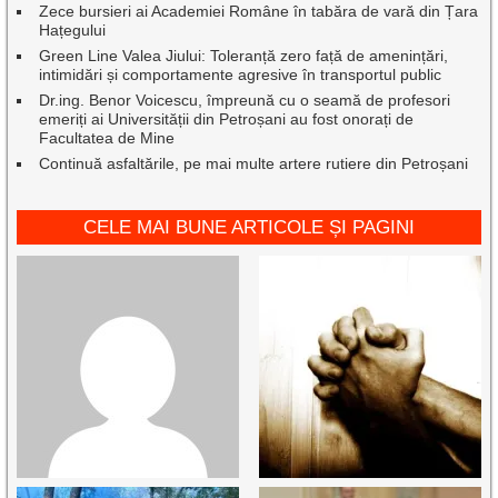
Zece bursieri ai Academiei Române în tabăra de vară din Țara
Hațegului
Green Line Valea Jiului: Toleranță zero față de amenințări,
intimidări și comportamente agresive în transportul public
Dr.ing. Benor Voicescu, împreună cu o seamă de profesori
emeriți ai Universității din Petroșani au fost onorați de
Facultatea de Mine
Continuă asfaltările, pe mai multe artere rutiere din Petroșani
CELE MAI BUNE ARTICOLE ȘI PAGINI