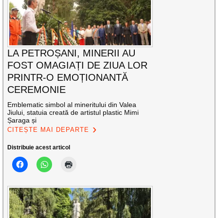
LA PETROȘANI, MINERII AU
FOST OMAGIAȚI DE ZIUA LOR
PRINTR-O EMOȚIONANTĂ
CEREMONIE
Emblematic simbol al mineritului din Valea
Jiului, statuia creată de artistul plastic Mimi
Șaraga și
CITEȘTE MAI DEPARTE
Distribuie acest articol