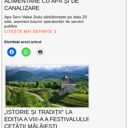
ALIMENTARE CU APĂ ȘI DE
CANALIZARE
Apa Serv Valea Jiului sărbătorește pe data 20
iulie, asemeni tuturor operatorilor de servicii
publice
CITEȘTE MAI DEPARTE
Distribuie acest articol
„ISTORIE ȘI TRADIȚII” LA
EDIȚIA A VIII-A A FESTIVALULUI
CETĂȚII MĂLĂIEȘTI