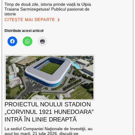
Timp de două zile, istoria prinde viață la Ulpia
Traiana Sarmizegetusa! Publicul pasionat de
istorie
CITEȘTE MAI DEPARTE
Distribuie acest articol
PROIECTUL NOULUI STADION
„CORVINUL 1921 HUNEDOARA”
INTRĂ ÎN LINIE DREAPTĂ
La sediul Companiei Naţionale de Investiţii, au
avut loc marți, 21 iulie 2026, discuții pe