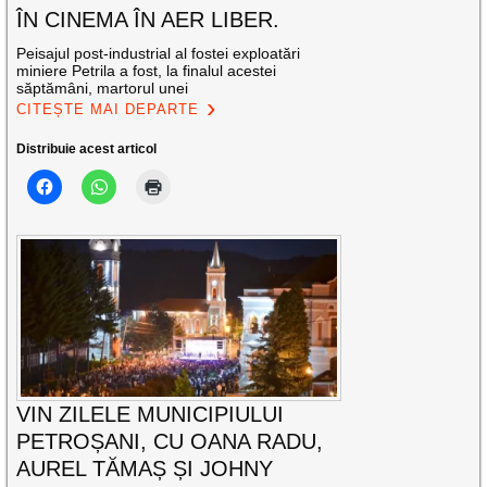
ÎN CINEMA ÎN AER LIBER.
Peisajul post-industrial al fostei exploatări
miniere Petrila a fost, la finalul acestei
săptămâni, martorul unei
CITEȘTE MAI DEPARTE
Distribuie acest articol
VIN ZILELE MUNICIPIULUI
PETROȘANI, CU OANA RADU,
AUREL TĂMAȘ ȘI JOHNY