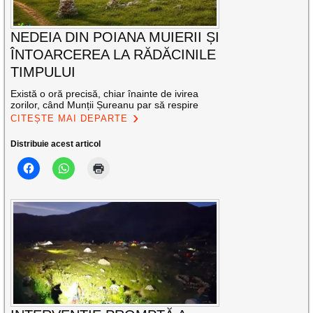
NEDEIA DIN POIANA MUIERII ȘI
ÎNTOARCEREA LA RĂDĂCINILE
TIMPULUI
Există o oră precisă, chiar înainte de ivirea
zorilor, când Munții Șureanu par să respire
CITEȘTE MAI DEPARTE
Distribuie acest articol