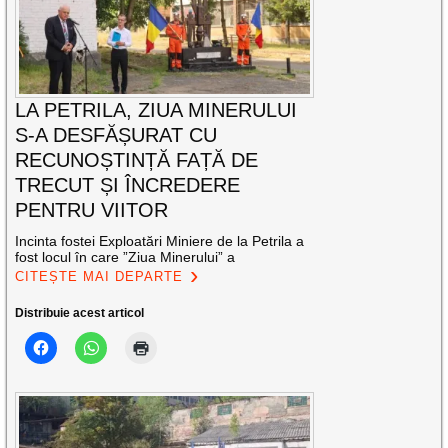
LA PETRILA, ZIUA MINERULUI
S-A DESFĂȘURAT CU
RECUNOȘTINȚĂ FAȚĂ DE
TRECUT ȘI ÎNCREDERE
PENTRU VIITOR
Incinta fostei Exploatări Miniere de la Petrila a
fost locul în care ”Ziua Minerului” a
CITEȘTE MAI DEPARTE
Distribuie acest articol