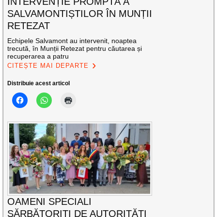
INTERVENȚIE PROMPTĂ A
SALVAMONTIȘTILOR ÎN MUNȚII
RETEZAT
Echipele Salvamont au intervenit, noaptea
trecută, în Munții Retezat pentru căutarea și
recuperarea a patru
CITEȘTE MAI DEPARTE
Distribuie acest articol
OAMENI SPECIALI
SĂRBĂTORIȚI DE AUTORITĂȚI