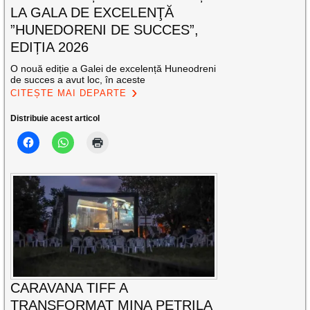
LA GALA DE EXCELENŢĂ
”HUNEDORENI DE SUCCES”,
EDIȚIA 2026
O nouă ediție a Galei de excelență Huneodreni
de succes a avut loc, în aceste
CITEȘTE MAI DEPARTE
Distribuie acest articol
CARAVANA TIFF A
TRANSFORMAT MINA PETRILA