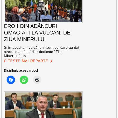
EROII DIN ADÂNCURI
OMAGIAȚI LA VULCAN, DE
ZIUA MINERULUI
Și în acest an, vulcănenii sunt cei care au dat
startul manifestărilor dedicate ”Zilei
Minerului”. În
CITEȘTE MAI DEPARTE
Distribuie acest articol