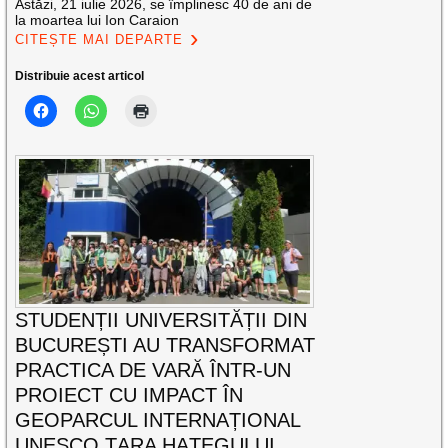
Astăzi, 21 iulie 2026, se împlinesc 40 de ani de
la moartea lui Ion Caraion
CITEȘTE MAI DEPARTE
Distribuie acest articol
STUDENȚII UNIVERSITĂȚII DIN
BUCUREȘTI AU TRANSFORMAT
PRACTICA DE VARĂ ÎNTR-UN
PROIECT CU IMPACT ÎN
GEOPARCUL INTERNAȚIONAL
UNESCO ȚARA HAȚEGULUI