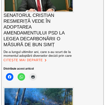
SENATORUL CRISTIAN
RESMERIȚĂ VEDE ÎN
ADOPTAREA
AMENDAMENTULUI PSD LA
LEGEA DECARBONĂRII O
MĂSURĂ DE BUN SIMȚ
De-a lungul ultimilor ani, care s-au scurt de la
momentul adoptării diverselor decizii prin care
CITEȘTE MAI DEPARTE
Distribuie acest articol