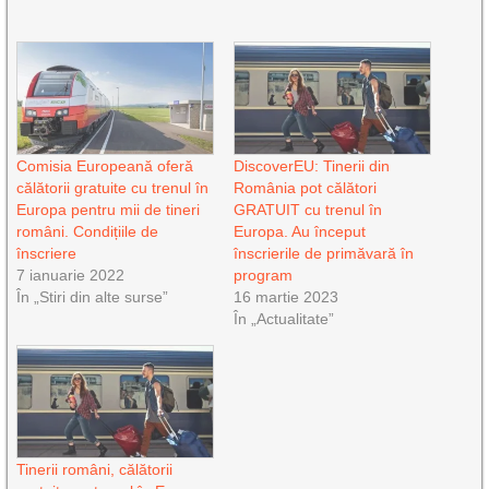
Comisia Europeană oferă
DiscoverEU: Tinerii din
călătorii gratuite cu trenul în
România pot călători
Europa pentru mii de tineri
GRATUIT cu trenul în
români. Condițiile de
Europa. Au început
înscriere
înscrierile de primăvară în
7 ianuarie 2022
program
În „Stiri din alte surse”
16 martie 2023
În „Actualitate”
Tinerii români, călătorii