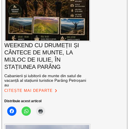
WEEKEND CU DRUMEȚII ȘI
CÂNTECE DE MUNTE, LA
MIJLOC DE IULIE, ÎN
STAȚIUNEA PARÂNG
Cabanierii și iubitorii de munte din satul de
vacanță al stațiunii turistice Parâng Petroșani
au
CITEȘTE MAI DEPARTE
Distribuie acest articol