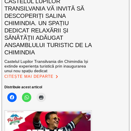
CASTELUL LUPILOR
TRANSILVANIA VĂ INVITĂ SĂ
DESCOPERIȚI SALINA
CHIMINDIA. UN SPAȚIU
DEDICAT RELAXĂRII ȘI
SĂNĂTĂȚII ADĂUGAT
ANSAMBLULUI TURISTIC DE LA
CHIMINDIA
Castelul Lupilor Transilvania din Chimindia își
extinde experiența turistică prin inaugurarea
unui nou spațiu dedicat
CITEȘTE MAI DEPARTE
Distribuie acest articol