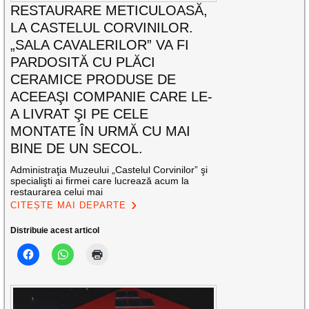
RESTAURARE METICULOASĂ,
LA CASTELUL CORVINILOR.
„SALA CAVALERILOR” VA FI
PARDOSITĂ CU PLĂCI
CERAMICE PRODUSE DE
ACEEAŞI COMPANIE CARE LE-
A LIVRAT ŞI PE CELE
MONTATE ÎN URMĂ CU MAI
BINE DE UN SECOL.
Administraţia Muzeului „Castelul Corvinilor” şi
specialişti ai firmei care lucrează acum la
restaurarea celui mai
CITEȘTE MAI DEPARTE
Distribuie acest articol