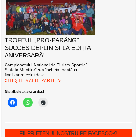
TROFEUL „PRO-PARÂNG”,
SUCCES DEPLIN ȘI LA EDIȚIA
ANIVERSARĂ!
Campionatului Național de Turism Sportiv ”
Ștafeta Munților” s-a încheiat odată cu
finalizarea celei de-a
CITEȘTE MAI DEPARTE
Distribuie acest articol
FII PRIETENUL NOSTRU PE FACEBOOK!