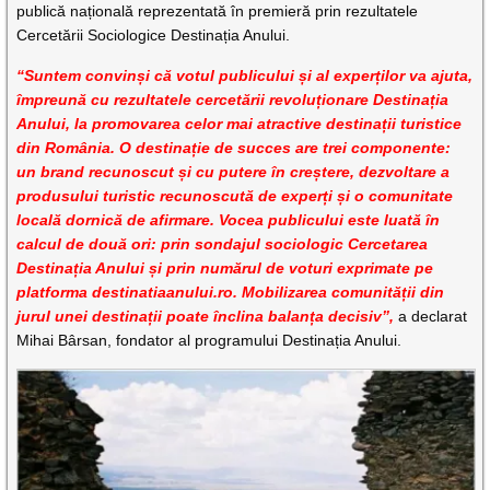
publică națională reprezentată în premieră prin rezultatele
Cercetării Sociologice Destinația Anului.
“Suntem convinși că votul publicului și al experților va ajuta,
împreună cu rezultatele cercetării revoluționare Destinația
Anului, la promovarea celor mai atractive destinații turistice
din România. O destinație de succes are trei componente:
un brand recunoscut și cu putere în creștere, dezvoltare a
produsului turistic recunoscută de experți și o comunitate
locală dornică de afirmare. Vocea publicului este luată în
calcul de două ori: prin sondajul sociologic Cercetarea
Destinația Anului și prin numărul de voturi exprimate pe
platforma destinatiaanului.ro. Mobilizarea comunității din
jurul unei destinații poate înclina balanța decisiv”,
a declarat
Mihai Bârsan, fondator al programului Destinația Anului.