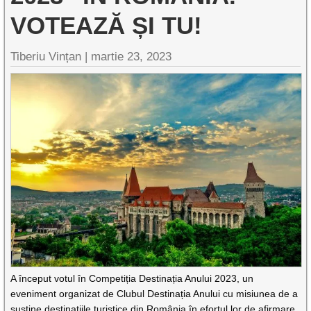
VOTEAZĂ ȘI TU!
Tiberiu Vințan |
martie 23, 2023
A început votul în Competiția Destinația Anului 2023, un
eveniment organizat de Clubul Destinația Anului cu misiunea de a
susține destinațiile turistice din România în efortul lor de afirmare