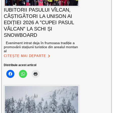
IUBITORII PASULUI VÎLCAN,
CÂȘTIGĂTORI LA UNISON AI
EDIȚIEI 2026 A ”CUPEI PASUL
VÂLCAN” LA SCHI ȘI
SNOWBOARD
Eveniment intrat deja în frumoasa tradiție a
promovării stațiunii turistice din arealul montan
al
CITEȘTE MAI DEPARTE
Distribuie acest articol