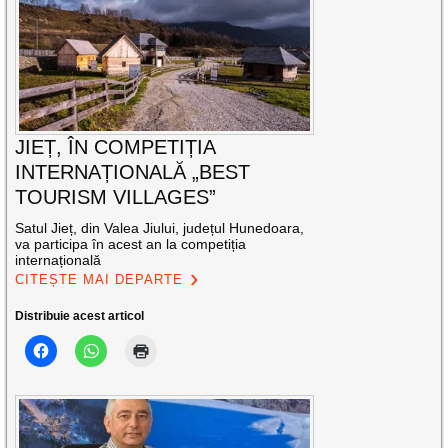
JIEȚ, ÎN COMPETIȚIA
INTERNAȚIONALĂ „BEST
TOURISM VILLAGES”
Satul Jieț, din Valea Jiului, județul Hunedoara,
va participa în acest an la competiția
internațională
CITEȘTE MAI DEPARTE
Distribuie acest articol