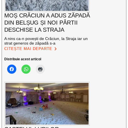
MOȘ CRĂCIUN A ADUS ZĂPADĂ
DIN BELȘUG ȘI NOI PÂRTII
DESCHISE LA STRAJA
A nins ca-n povești de Crăciun, la Straja iar un
strat generos de zăpadă s-a
CITEȘTE MAI DEPARTE
Distribuie acest articol