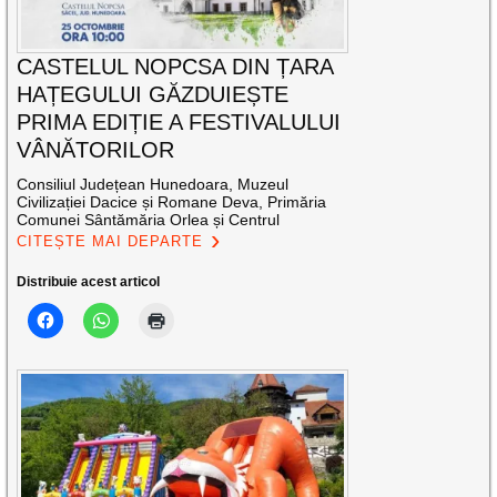
CASTELUL NOPCSA DIN ȚARA
HAȚEGULUI GĂZDUIEȘTE
PRIMA EDIȚIE A FESTIVALULUI
VÂNĂTORILOR
Consiliul Județean Hunedoara, Muzeul
Civilizației Dacice și Romane Deva, Primăria
Comunei Sântămăria Orlea și Centrul
CITEȘTE MAI DEPARTE
Distribuie acest articol