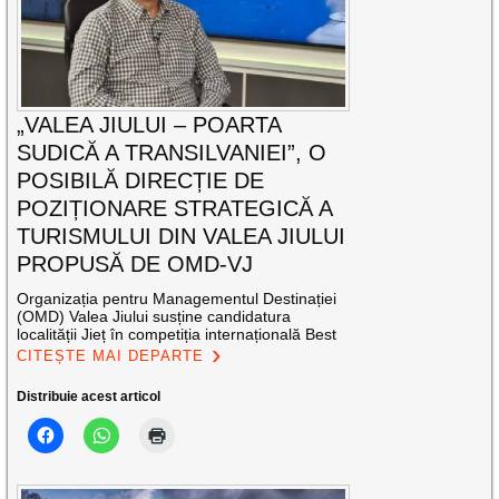
„VALEA JIULUI – POARTA
SUDICĂ A TRANSILVANIEI”, O
POSIBILĂ DIRECȚIE DE
POZIȚIONARE STRATEGICĂ A
TURISMULUI DIN VALEA JIULUI
PROPUSĂ DE OMD-VJ
Organizația pentru Managementul Destinației
(OMD) Valea Jiului susține candidatura
localității Jieț în competiția internațională Best
CITEȘTE MAI DEPARTE
Distribuie acest articol