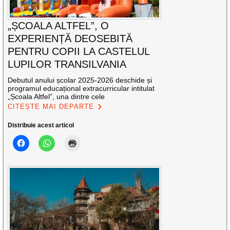
„ȘCOALA ALTFEL”, O
EXPERIENȚĂ DEOSEBITĂ
PENTRU COPII LA CASTELUL
LUPILOR TRANSILVANIA
Debutul anului școlar 2025-2026 deschide și
programul educațional extracurricular intitulat
„Școala Altfel”, una dintre cele
CITEȘTE MAI DEPARTE
Distribuie acest articol