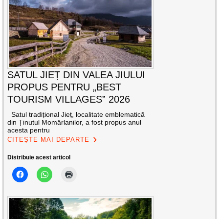
SATUL JIEȚ DIN VALEA JIULUI
PROPUS PENTRU „BEST
TOURISM VILLAGES” 2026
Satul tradițional Jieț, localitate emblematică
din Ținutul Momârlanilor, a fost propus anul
acesta pentru
CITEȘTE MAI DEPARTE
Distribuie acest articol