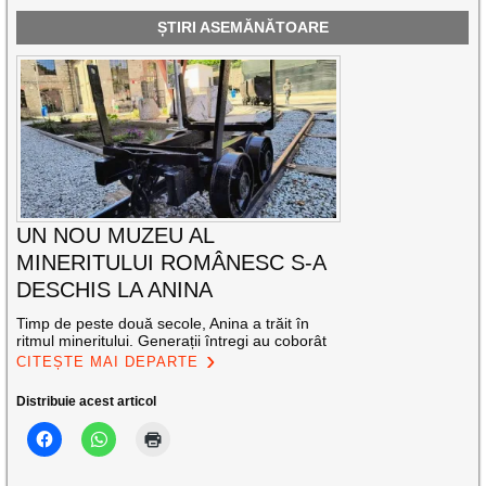
ȘTIRI ASEMĂNĂTOARE
UN NOU MUZEU AL
MINERITULUI ROMÂNESC S-A
DESCHIS LA ANINA
Timp de peste două secole, Anina a trăit în
ritmul mineritului. Generații întregi au coborât
CITEȘTE MAI DEPARTE
Distribuie acest articol