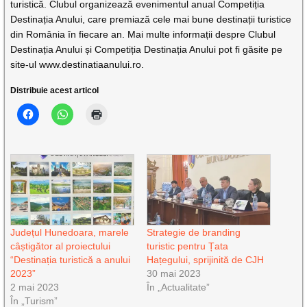
turistică. Clubul organizează evenimentul anual Competiția
Destinația Anului, care premiază cele mai bune destinații turistice
din România în fiecare an. Mai multe informații despre Clubul
Destinația Anului și Competiția Destinația Anului pot fi găsite pe
site-ul www.destinatiaanului.ro.
Distribuie acest articol
Județul Hunedoara, marele
Strategie de branding
câștigător al proiectului
turistic pentru Țata
“Destinația turistică a anului
Hațegului, sprijinită de CJH
2023”
30 mai 2023
2 mai 2023
În „Actualitate”
În „Turism”