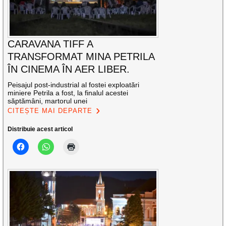
CARAVANA TIFF A
TRANSFORMAT MINA PETRILA
ÎN CINEMA ÎN AER LIBER.
Peisajul post-industrial al fostei exploatări
miniere Petrila a fost, la finalul acestei
săptămâni, martorul unei
CITEȘTE MAI DEPARTE
Distribuie acest articol