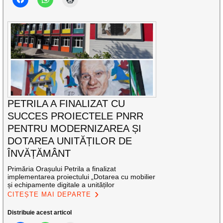
PETRILA A FINALIZAT CU
SUCCES PROIECTELE PNRR
PENTRU MODERNIZAREA ȘI
DOTAREA UNITĂȚILOR DE
ÎNVĂȚĂMÂNT
Primăria Orașului Petrila a finalizat
implementarea proiectului „Dotarea cu mobilier
și echipamente digitale a unităților
CITEȘTE MAI DEPARTE
Distribuie acest articol