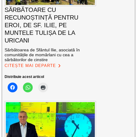
SĂRBĂTOARE CU
RECUNOȘTINȚĂ PENTRU
EROI, DE SF. ILIE, PE
MUNTELE TULIȘA DE LA
URICANI
Sărbătoarea de Sfântul Ilie, asociată în
comunitățile de momârlani cu cea a
sărbătorilor de cinstire
CITEȘTE MAI DEPARTE
Distribuie acest articol