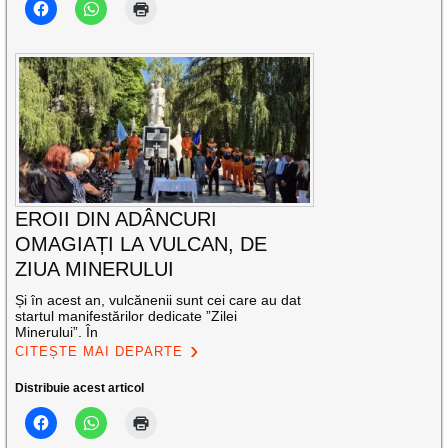
EROII DIN ADÂNCURI
OMAGIAȚI LA VULCAN, DE
ZIUA MINERULUI
Și în acest an, vulcănenii sunt cei care au dat
startul manifestărilor dedicate ”Zilei
Minerului”. În
CITEȘTE MAI DEPARTE
Distribuie acest articol