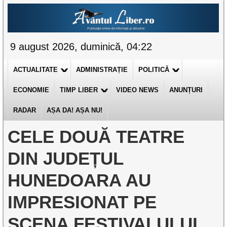
9 august 2026, duminică, 04:22
ACTUALITATE
ADMINISTRAȚIE
POLITICĂ
ECONOMIE
TIMP LIBER
VIDEO NEWS
ANUNȚURI
RADAR
AȘA DA! AȘA NU!
CELE DOUĂ TEATRE
DIN JUDEȚUL
HUNEDOARA AU
IMPRESIONAT PE
SCENA FESTIVALULUI