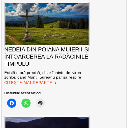
NEDEIA DIN POIANA MUIERII ȘI
ÎNTOARCEREA LA RĂDĂCINILE
TIMPULUI
Există o oră precisă, chiar înainte de ivirea
zorilor, când Munții Șureanu par să respire
CITEȘTE MAI DEPARTE
Distribuie acest articol