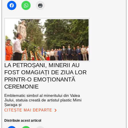
LA PETROȘANI, MINERII AU
FOST OMAGIAȚI DE ZIUA LOR
PRINTR-O EMOȚIONANTĂ
CEREMONIE
Emblematic simbol al mineritului din Valea
Jiului, statuia creată de artistul plastic Mimi
Șaraga și
CITEȘTE MAI DEPARTE
Distribuie acest articol