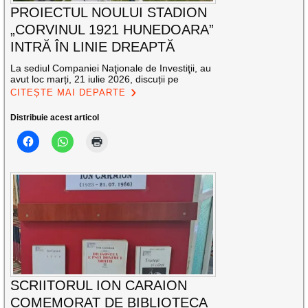
PROIECTUL NOULUI STADION
„CORVINUL 1921 HUNEDOARA”
INTRĂ ÎN LINIE DREAPTĂ
La sediul Companiei Naţionale de Investiţii, au
avut loc marți, 21 iulie 2026, discuții pe
CITEȘTE MAI DEPARTE
Distribuie acest articol
SCRIITORUL ION CARAION
COMEMORAT DE BIBLIOTECA