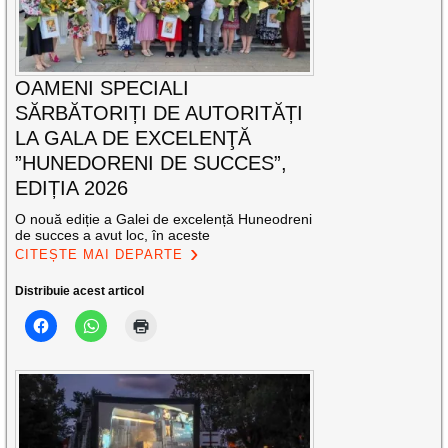
OAMENI SPECIALI
SĂRBĂTORIȚI DE AUTORITĂȚI
LA GALA DE EXCELENŢĂ
”HUNEDORENI DE SUCCES”,
EDIȚIA 2026
O nouă ediție a Galei de excelență Huneodreni
de succes a avut loc, în aceste
CITEȘTE MAI DEPARTE
Distribuie acest articol