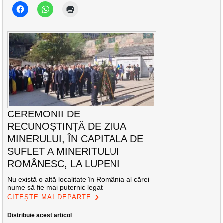
CEREMONII DE
RECUNOȘTINȚĂ DE ZIUA
MINERULUI, ÎN CAPITALA DE
SUFLET A MINERITULUI
ROMÂNESC, LA LUPENI
Nu există o altă localitate în România al cărei
nume să fie mai puternic legat
CITEȘTE MAI DEPARTE
Distribuie acest articol