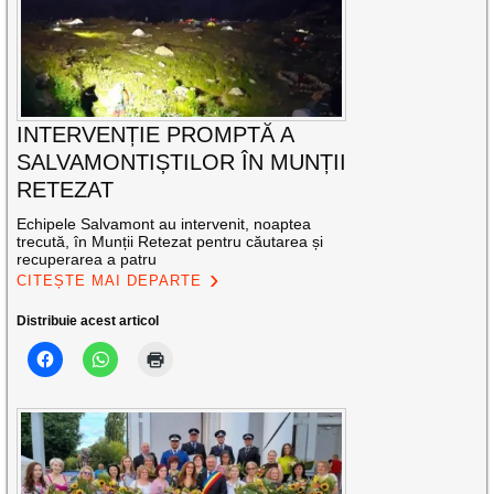
INTERVENȚIE PROMPTĂ A
SALVAMONTIȘTILOR ÎN MUNȚII
RETEZAT
Echipele Salvamont au intervenit, noaptea
trecută, în Munții Retezat pentru căutarea și
recuperarea a patru
CITEȘTE MAI DEPARTE
Distribuie acest articol