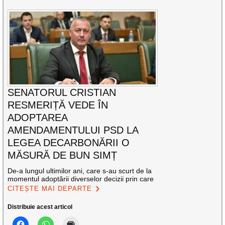
SENATORUL CRISTIAN
RESMERIȚĂ VEDE ÎN
ADOPTAREA
AMENDAMENTULUI PSD LA
LEGEA DECARBONĂRII O
MĂSURĂ DE BUN SIMȚ
De-a lungul ultimilor ani, care s-au scurt de la
momentul adoptării diverselor decizii prin care
CITEȘTE MAI DEPARTE
Distribuie acest articol