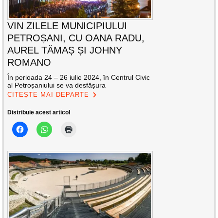
VIN ZILELE MUNICIPIULUI
PETROȘANI, CU OANA RADU,
AUREL TĂMAȘ ȘI JOHNY
ROMANO
În perioada 24 – 26 iulie 2024, în Centrul Civic
al Petroșaniului se va desfășura
CITEȘTE MAI DEPARTE
Distribuie acest articol