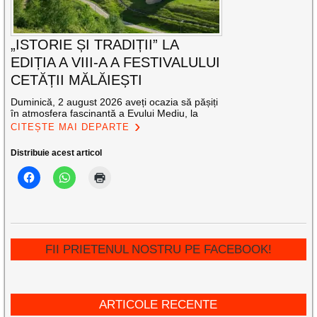
„ISTORIE ȘI TRADIȚII” LA
EDIȚIA A VIII-A A FESTIVALULUI
CETĂȚII MĂLĂIEȘTI
Duminică, 2 august 2026 aveți ocazia să pășiți
în atmosfera fascinantă a Evului Mediu, la
CITEȘTE MAI DEPARTE
Distribuie acest articol
FII PRIETENUL NOSTRU PE FACEBOOK!
ARTICOLE RECENTE