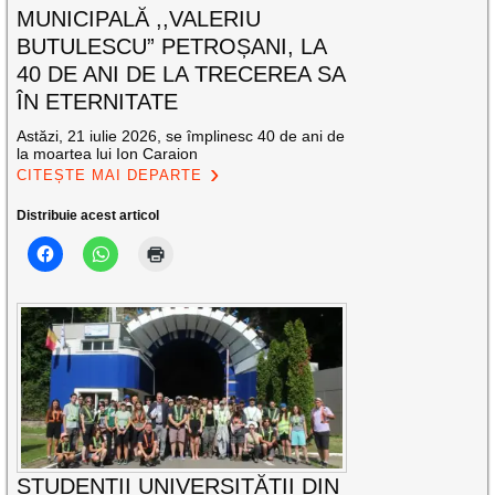
MUNICIPALĂ ,,VALERIU
BUTULESCU” PETROȘANI, LA
40 DE ANI DE LA TRECEREA SA
ÎN ETERNITATE
Astăzi, 21 iulie 2026, se împlinesc 40 de ani de
la moartea lui Ion Caraion
CITEȘTE MAI DEPARTE
Distribuie acest articol
STUDENȚII UNIVERSITĂȚII DIN