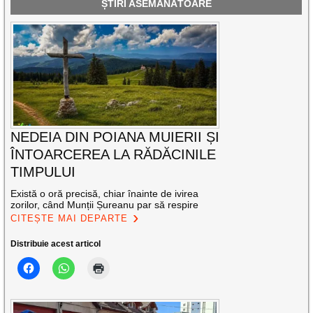
ȘTIRI ASEMĂNĂTOARE
NEDEIA DIN POIANA MUIERII ȘI
ÎNTOARCEREA LA RĂDĂCINILE
TIMPULUI
Există o oră precisă, chiar înainte de ivirea
zorilor, când Munții Șureanu par să respire
CITEȘTE MAI DEPARTE
Distribuie acest articol