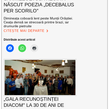
NĂSCUT POEZIA „DECEBALUS
PER SCORILO”
Dimineața coboară lent peste Munții Orăștiei.
Ceața densă se strecoară printre brazi, iar
drumurile pietruite
CITEȘTE MAI DEPARTE
Distribuie acest articol
„GALA RECUNOȘTINȚEI
DIACOM” LA 30 DE ANI DE