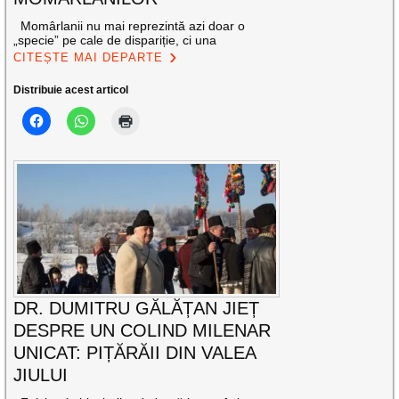
Momârlanii nu mai reprezintă azi doar o
„specie” pe cale de dispariție, ci una
CITEȘTE MAI DEPARTE
Distribuie acest articol
DR. DUMITRU GĂLĂȚAN JIEȚ
DESPRE UN COLIND MILENAR
UNICAT: PIȚĂRĂII DIN VALEA
JIULUI