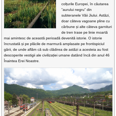
colțurile Europei, în căutarea
”aurului negru” din
subteranele Văii Jiului. Astăzi,
doar câteva vagoane pline cu
cărbune și alte câteva garnituri
de tren trase pe linie moartă
mai amintesc de această perioadă devenită istorie. O istorie
încrustată și pe plăcile de marmură amplasate pe frontispiciul
gării, de unde aflăm că sub clădirea de astăzi a acesteia au fost
descoperite vestigii ale civilizației umane datând încă din anul 46
Înaintea Erei Noastre.