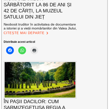
SĂRBĂTORIT LA 86 DE ANI ȘI
42 DE CĂRȚI, LA MUZEUL
SATULUI DIN JIEȚ
Neobosit truditor în activitatea de documentare
a istoriei și a vieții momârlanilor din Valea Jiului,
CITEȘTE MAI DEPARTE
Distribuie acest articol
ÎN PAȘII DACILOR: CUM
SARMIZEGETUSA REGIA A