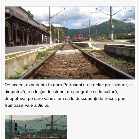
De aceea, experiența în gara Petroșani nu e deloc plictisitoare, ci
dimpotrivă, e o lecție de istorie, de geografie și de cultură,
deopotrivă, pe care vă invităm să le descoperiți de treceți prin
frumoasa Vale a Jiului.