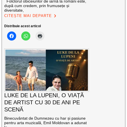
Folclorul obiceiurilor de iarnă la români este,
după cum credem, prin frumusețe și
diversitate,
CITEȘTE MAI DEPARTE
Distribuie acest articol
LUKE DE LA LUPENI, O VIAȚĂ
DE ARTIST CU 30 DE ANI PE
SCENĂ
Binecuvântat de Dumnezeu cu har și pasiune
pentru arta muzicală, Emil Moldovan a adunat