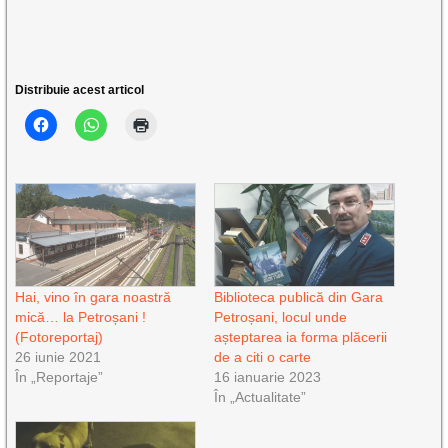
Distribuie acest articol
Hai, vino în gara noastră
Biblioteca publică din Gara
mică… la Petroșani !
Petroșani, locul unde
(Fotoreportaj)
așteptarea ia forma plăcerii
26 iunie 2021
de a citi o carte
În „Reportaje”
16 ianuarie 2023
În „Actualitate”