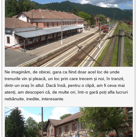
Ne imaginăm, de obicei, gara ca fiind doar acel loc de unde
trenurile vin și pleacă, un loc prin care trecem și noi, în tranzit,
dintr-un oraș în altul. Dacă însă, pentru o clipă, am fi ceva mai
atenți, am descoperi că, de multe ori, într-o gară poți afla lucruri
nebănuite, inedite, interesante.