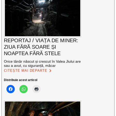
REPORTAJ / VIAȚA DE MINER:
ZIUA FĂRĂ SOARE ȘI
NOAPTEA FĂRĂ STELE
Orice tânăr născut și crescut în Valea Jiului are
sau a avut, cu siguranță, măcar
CITEȘTE MAI DEPARTE
Distribuie acest articol