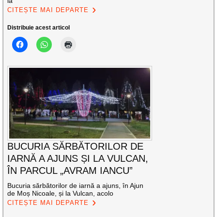
la
CITEȘTE MAI DEPARTE
Distribuie acest articol
BUCURIA SĂRBĂTORILOR DE
IARNĂ A AJUNS ȘI LA VULCAN,
ÎN PARCUL „AVRAM IANCU”
Bucuria sărbătorilor de iarnă a ajuns, în Ajun
de Moș Nicoale, și la Vulcan, acolo
CITEȘTE MAI DEPARTE