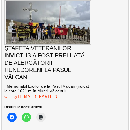
ȘTAFETA VETERANILOR
INVICTUS A FOST PRELUATĂ
DE ALERGĂTORII
HUNEDORENI LA PASUL
VÂLCAN
Memorialul Eroilor de la Pasul Vâlcan (ridicat
la cota 1621 m în Munții Vâlcanului,
CITEȘTE MAI DEPARTE
Distribuie acest articol