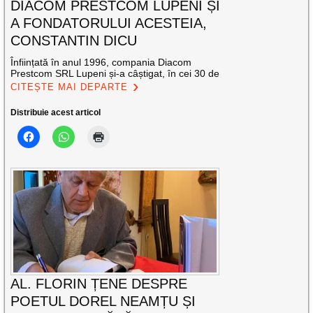
DIACOM PRESTCOM LUPENI ȘI
A FONDATORULUI ACESTEIA,
CONSTANTIN DICU
Înființată în anul 1996, compania Diacom
Prestcom SRL Lupeni și-a câștigat, în cei 30 de
CITEȘTE MAI DEPARTE
Distribuie acest articol
AL. FLORIN ȚENE DESPRE
POETUL DOREL NEAMȚU ȘI