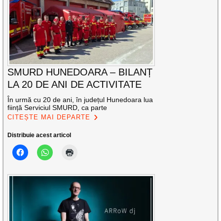
SMURD HUNEDOARA – BILANȚ
LA 20 DE ANI DE ACTIVITATE
În urmă cu 20 de ani, în județul Hunedoara lua
ființă Serviciul SMURD, ca parte
CITEȘTE MAI DEPARTE
Distribuie acest articol