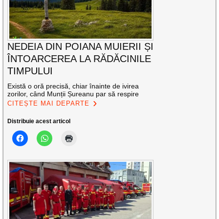
NEDEIA DIN POIANA MUIERII ȘI
ÎNTOARCEREA LA RĂDĂCINILE
TIMPULUI
Există o oră precisă, chiar înainte de ivirea
zorilor, când Munții Șureanu par să respire
CITEȘTE MAI DEPARTE
Distribuie acest articol