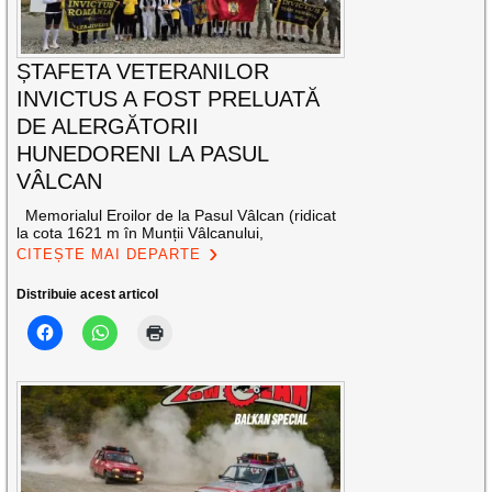
ȘTAFETA VETERANILOR
INVICTUS A FOST PRELUATĂ
DE ALERGĂTORII
HUNEDORENI LA PASUL
VÂLCAN
Memorialul Eroilor de la Pasul Vâlcan (ridicat
la cota 1621 m în Munții Vâlcanului,
CITEȘTE MAI DEPARTE
Distribuie acest articol