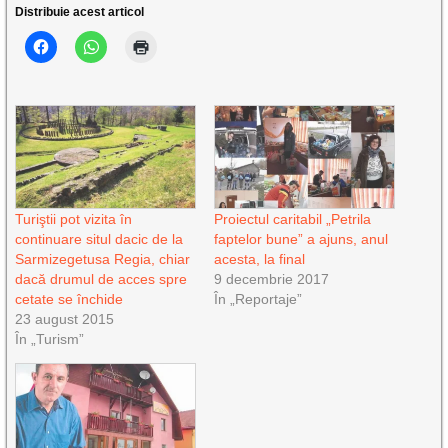
Distribuie acest articol
Turiştii pot vizita în
Proiectul caritabil „Petrila
continuare situl dacic de la
faptelor bune” a ajuns, anul
Sarmizegetusa Regia, chiar
acesta, la final
dacă drumul de acces spre
9 decembrie 2017
cetate se închide
În „Reportaje”
23 august 2015
În „Turism”