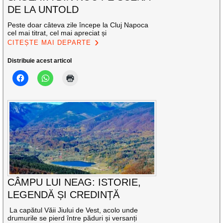
DE LA UNTOLD
Peste doar câteva zile începe la Cluj Napoca
cel mai titrat, cel mai apreciat și
CITEȘTE MAI DEPARTE
Distribuie acest articol
CÂMPU LUI NEAG: ISTORIE,
LEGENDĂ ȘI CREDINȚĂ
La capătul Văii Jiului de Vest, acolo unde
drumurile se pierd între păduri și versanți