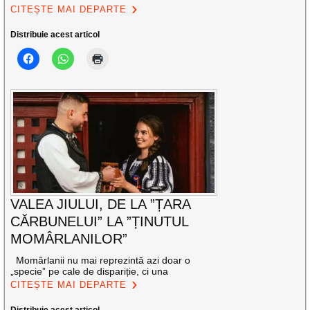
CITEȘTE MAI DEPARTE
Distribuie acest articol
VALEA JIULUI, DE LA ”ȚARA
CĂRBUNELUI” LA ”ȚINUTUL
MOMÂRLANILOR”
Momârlanii nu mai reprezintă azi doar o
„specie” pe cale de dispariție, ci una
CITEȘTE MAI DEPARTE
Distribuie acest articol