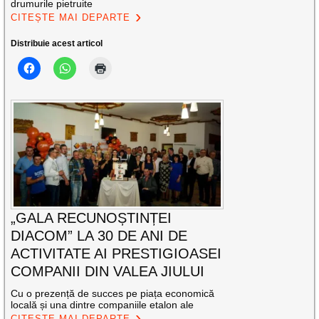
drumurile pietruite
CITEȘTE MAI DEPARTE
Distribuie acest articol
„GALA RECUNOȘTINȚEI
DIACOM” LA 30 DE ANI DE
ACTIVITATE AI PRESTIGIOASEI
COMPANII DIN VALEA JIULUI
Cu o prezență de succes pe piața economică
locală și una dintre companiile etalon ale
CITEȘTE MAI DEPARTE