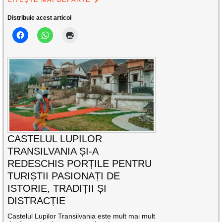
Distribuie acest articol
CASTELUL LUPILOR
TRANSILVANIA ȘI-A
REDESCHIS PORȚILE PENTRU
TURIȘTII PASIONAȚI DE
ISTORIE, TRADIȚII ȘI
DISTRACȚIE
Castelul Lupilor Transilvania este mult mai mult