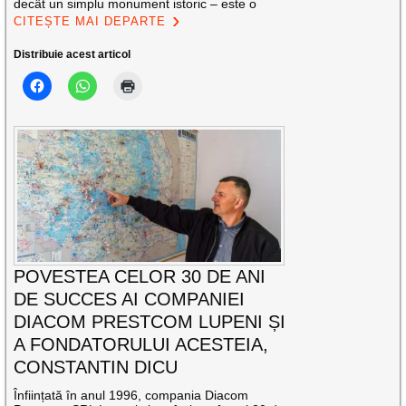
decât un simplu monument istoric – este o
CITEȘTE MAI DEPARTE
Distribuie acest articol
POVESTEA CELOR 30 DE ANI
DE SUCCES AI COMPANIEI
DIACOM PRESTCOM LUPENI ȘI
A FONDATORULUI ACESTEIA,
CONSTANTIN DICU
Înființată în anul 1996, compania Diacom