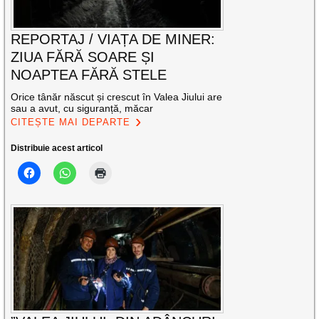
REPORTAJ / VIAȚA DE MINER:
ZIUA FĂRĂ SOARE ȘI
NOAPTEA FĂRĂ STELE
Orice tânăr născut și crescut în Valea Jiului are
sau a avut, cu siguranță, măcar
CITEȘTE MAI DEPARTE
Distribuie acest articol