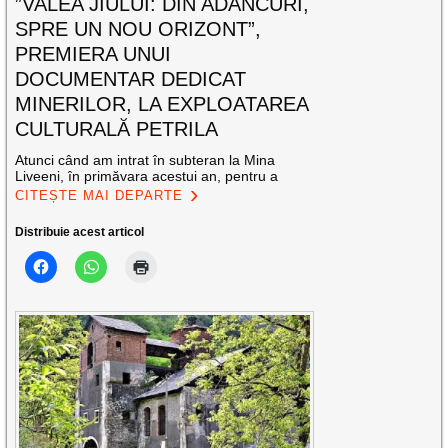
”VALEA JIULUI: DIN ADÂNCURI,
SPRE UN NOU ORIZONT”,
PREMIERA UNUI
DOCUMENTAR DEDICAT
MINERILOR, LA EXPLOATAREA
CULTURALĂ PETRILA
Atunci când am intrat în subteran la Mina
Liveeni, în primăvara acestui an, pentru a
CITEȘTE MAI DEPARTE
Distribuie acest articol