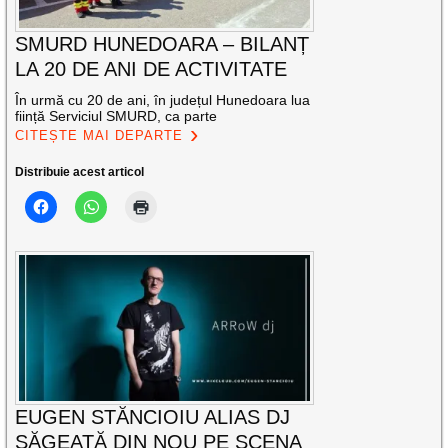
SMURD HUNEDOARA – BILANȚ
LA 20 DE ANI DE ACTIVITATE
În urmă cu 20 de ani, în județul Hunedoara lua
ființă Serviciul SMURD, ca parte
CITEȘTE MAI DEPARTE
Distribuie acest articol
EUGEN STĂNCIOIU ALIAS DJ
SĂGEATĂ DIN NOU PE SCENA