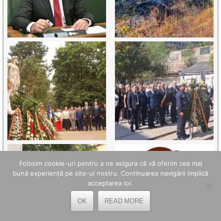
Folosim cookie-uri pentru a ne asigura că vă oferim cea mai
bună experiență pe site-ul nostru. Continuarea navigării implică
acceptarea lor.
OK
READ MORE