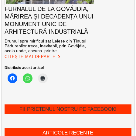
FURNALUL DE LA GOVĂJDIA,
MĂRIREA ȘI DECADENȚA UNUI
MONUMENT UNIC DE
ARHITECTURĂ INDUSTRIALĂ
Drumul spre mirificul sat Lelese din Ținutul
Pădurenilor trece, inevitabil, prin Govăjdia,
acolo unde, ascuns printre
CITEȘTE MAI DEPARTE
Distribuie acest articol
FII PRIETENUL NOSTRU PE FACEBOOK!
ARTICOLE RECENTE