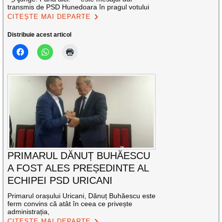
transmis de PSD Hunedoara în pragul votului
CITEȘTE MAI DEPARTE
Distribuie acest articol
PRIMARUL DĂNUȚ BUHĂESCU
A FOST ALES PREȘEDINTE AL
ECHIPEI PSD URICANI
Primarul orașului Uricani, Dănuț Buhăescu este
ferm convins că atât în ceea ce privește
administrația,
CITEȘTE MAI DEPARTE