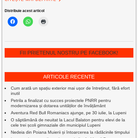
Distribuie acest articol
FII PRIETENUL NOSTRU PE FACEBOOK!
ARTICOLE RECENTE
Cum arată un spațiu exterior mai ușor de întreținut, fără efort
inutil
Petrila a finalizat cu succes proiectele PNRR pentru
modernizarea și dotarea unităților de învățământ
Aventura Red Bull Romaniacs ajunge, pe 30 iulie, la Lupeni
O săptămână de neuitat la Lacul Balaton pentru elevi de la
cele trei școli gimnaziale din municipiul Lupeni
Nedeia din Poiana Muierii și întoarcerea la rădăcinile timpului