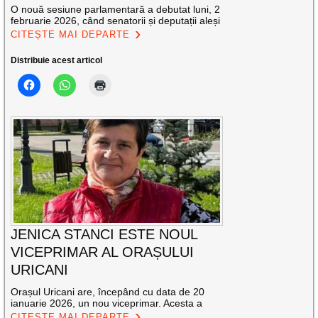
O nouă sesiune parlamentară a debutat luni, 2
februarie 2026, când senatorii și deputații aleși
CITEȘTE MAI DEPARTE
Distribuie acest articol
JENICA STANCI ESTE NOUL
VICEPRIMAR AL ORAȘULUI
URICANI
Orașul Uricani are, începând cu data de 20
ianuarie 2026, un nou viceprimar. Acesta a
CITEȘTE MAI DEPARTE