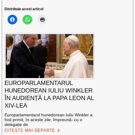
Distribuie acest articol
EUROPARLAMENTARUL
HUNEDOREAN IULIU WINKLER
ÎN AUDIENȚĂ LA PAPA LEON AL
XIV-LEA
Europarlamentarul hunedorean Iuliu Winkler a
fost primit, în aceste zile, împreună- cu o
delegație de
CITEȘTE MAI DEPARTE