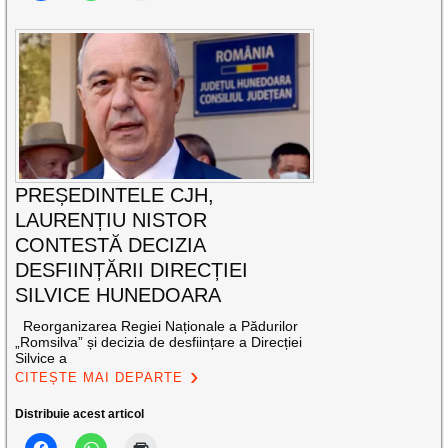
PREȘEDINTELE CJH,
LAURENȚIU NISTOR
CONTESTĂ DECIZIA
DESFIINȚĂRII DIRECȚIEI
SILVICE HUNEDOARA
Reorganizarea Regiei Naționale a Pădurilor
„Romsilva” și decizia de desființare a Direcției
Silvice a
CITEȘTE MAI DEPARTE
Distribuie acest articol