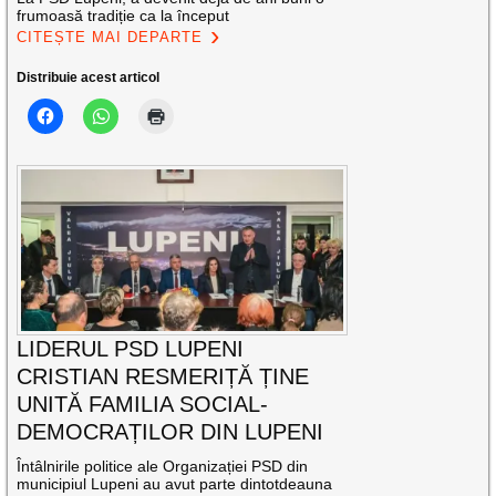
frumoasă tradiție ca la început
CITEȘTE MAI DEPARTE
Distribuie acest articol
LIDERUL PSD LUPENI
CRISTIAN RESMERIȚĂ ȚINE
UNITĂ FAMILIA SOCIAL-
DEMOCRAȚILOR DIN LUPENI
Întâlnirile politice ale Organizației PSD din
municipiul Lupeni au avut parte dintotdeauna