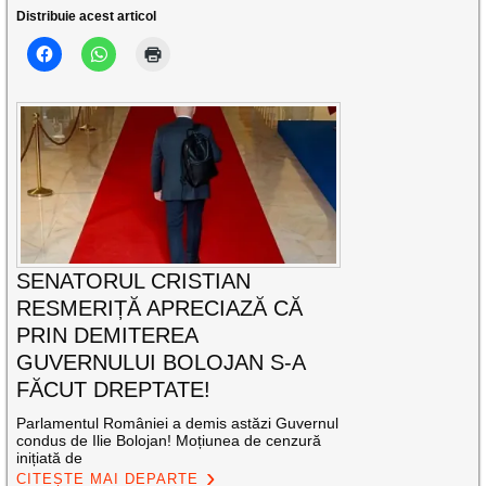
Distribuie acest articol
SENATORUL CRISTIAN
RESMERIȚĂ APRECIAZĂ CĂ
PRIN DEMITEREA
GUVERNULUI BOLOJAN S-A
FĂCUT DREPTATE!
Parlamentul României a demis astăzi Guvernul
condus de Ilie Bolojan! Moțiunea de cenzură
inițiată de
CITEȘTE MAI DEPARTE