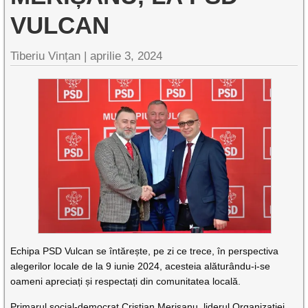
VULCAN
Tiberiu Vințan |
aprilie 3, 2024
Echipa PSD Vulcan se întărește, pe zi ce trece, în perspectiva
alegerilor locale de la 9 iunie 2024, acesteia alăturându-i-se
oameni apreciați și respectați din comunitatea locală.
Primarul social-democrat Cristian Merișanu, liderul Organizației