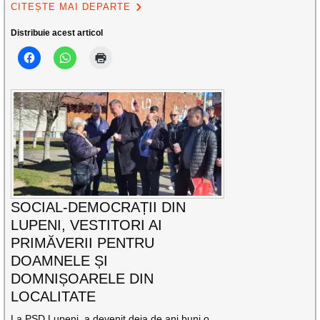
CITEȘTE MAI DEPARTE
Distribuie acest articol
SOCIAL-DEMOCRAȚII DIN
LUPENI, VESTITORI AI
PRIMĂVERII PENTRU
DOAMNELE ȘI
DOMNIȘOARELE DIN
LOCALITATE
La PSD Lupeni, a devenit deja de ani buni o