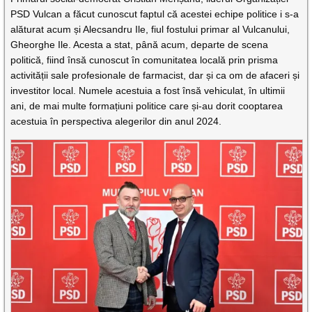
PSD Vulcan a făcut cunoscut faptul că acestei echipe politice i s-a
alăturat acum și Alecsandru Ile, fiul fostului primar al Vulcanului,
Gheorghe Ile. Acesta a stat, până acum, departe de scena
politică, fiind însă cunoscut în comunitatea locală prin prisma
activității sale profesionale de farmacist, dar și ca om de afaceri și
investitor local. Numele acestuia a fost însă vehiculat, în ultimii
ani, de mai multe formațiuni politice care și-au dorit cooptarea
acestuia în perspectiva alegerilor din anul 2024.