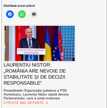
Distribuie acest articol
LAURENȚIU NISTOR:
„ROMÂNIA ARE NEVOIE DE
STABILITATE ȘI DE DECIZII
RESPONSABILE”
Președintele Organizației județene a PSD
Hunedoara, Laurențiu Nistor salută decizia
Parlamentului, care a votat moțiunea
CITEȘTE MAI DEPARTE