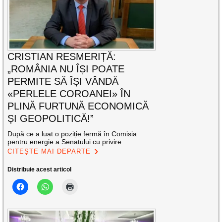
CRISTIAN RESMERIȚĂ:
„ROMÂNIA NU ÎȘI POATE
PERMITE SĂ ÎȘI VÂNDĂ
«PERLELE COROANEI» ÎN
PLINĂ FURTUNĂ ECONOMICĂ
ȘI GEOPOLITICĂ!”
După ce a luat o poziție fermă în Comisia
pentru energie a Senatului cu privire
CITEȘTE MAI DEPARTE
Distribuie acest articol