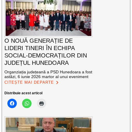
O NOUĂ GENERAȚIE DE
LIDERI TINERI ÎN ECHIPA
SOCIAL-DEMOCRAȚILOR DIN
JUDEȚUL HUNEDOARA
Organziația județeană a PSD Hunedoara a fost
astăzi, 6 iunie 2026 martor al unui eveniment
CITEȘTE MAI DEPARTE
Distribuie acest articol