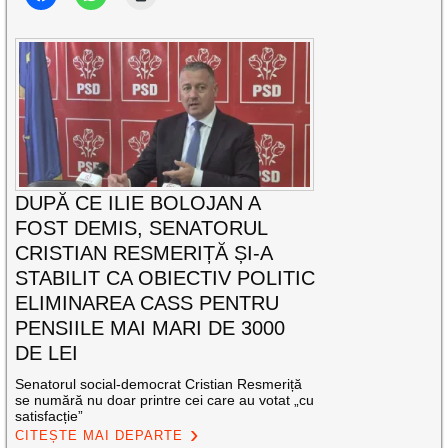
DUPĂ CE ILIE BOLOJAN A
FOST DEMIS, SENATORUL
CRISTIAN RESMERIȚĂ ȘI-A
STABILIT CA OBIECTIV POLITIC
ELIMINAREA CASS PENTRU
PENSIILE MAI MARI DE 3000
DE LEI
Senatorul social-democrat Cristian Resmeriță
se numără nu doar printre cei care au votat „cu
satisfacție”
CITEȘTE MAI DEPARTE