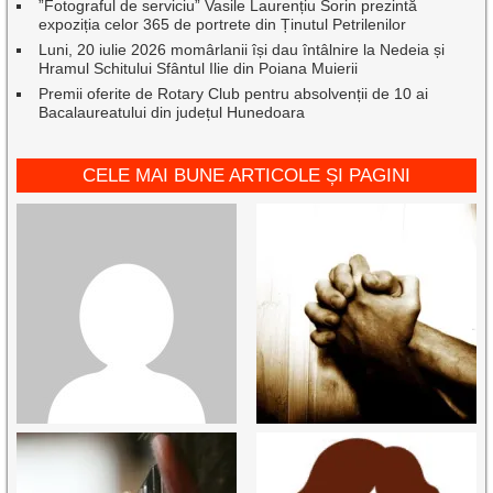
”Fotograful de serviciu” Vasile Laurențiu Sorin prezintă
expoziția celor 365 de portrete din Ținutul Petrilenilor
Luni, 20 iulie 2026 momârlanii își dau întâlnire la Nedeia și
Hramul Schitului Sfântul Ilie din Poiana Muierii
Premii oferite de Rotary Club pentru absolvenții de 10 ai
Bacalaureatului din județul Hunedoara
CELE MAI BUNE ARTICOLE ȘI PAGINI