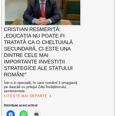
CRISTIAN RESMERIȚĂ:
„EDUCAȚIA NU POATE FI
TRATATĂ CA O CHELTUIALĂ
SECUNDARĂ, CI ESTE UNA
DINTRE CELE MAI
IMPORTANTE INVESTIȚII
STRATEGICE ALE STATULUI
ROMÂN!”
Într-o zi specială, în care românii îi omagiază
pe dascăli cu prilejul Zilei Învățătorului,
sentimentele
CITEȘTE MAI DEPARTE
Distribuie acest articol