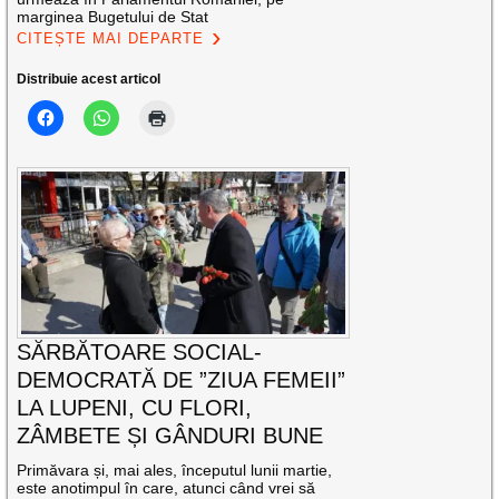
marginea Bugetului de Stat
CITEȘTE MAI DEPARTE
Distribuie acest articol
SĂRBĂTOARE SOCIAL-
DEMOCRATĂ DE ”ZIUA FEMEII”
LA LUPENI, CU FLORI,
ZÂMBETE ȘI GÂNDURI BUNE
Primăvara și, mai ales, începutul lunii martie,
este anotimpul în care, atunci când vrei să