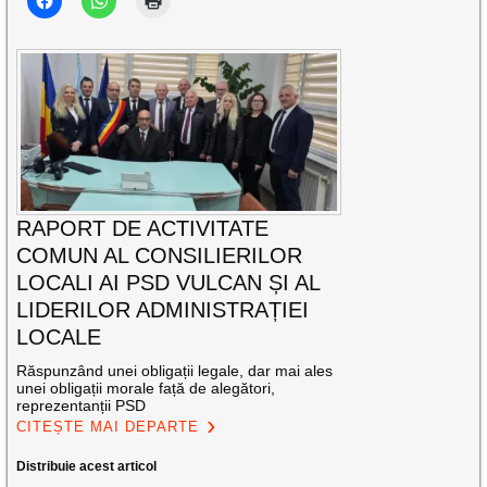
RAPORT DE ACTIVITATE
COMUN AL CONSILIERILOR
LOCALI AI PSD VULCAN ȘI AL
LIDERILOR ADMINISTRAȚIEI
LOCALE
Răspunzând unei obligații legale, dar mai ales
unei obligații morale față de alegători,
reprezentanții PSD
CITEȘTE MAI DEPARTE
Distribuie acest articol