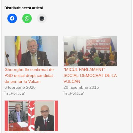
Distribuie acest articol
Gheorghe Ile confirmat de
”MICUL PARLAMENT”
PSD oficial drept candidat
SOCIAL-DEMOCRAT DE LA
de primar la Vulcan
VULCAN
6 februarie 2020
29 noiembrie 2015
În „Politică”
În „Politică”