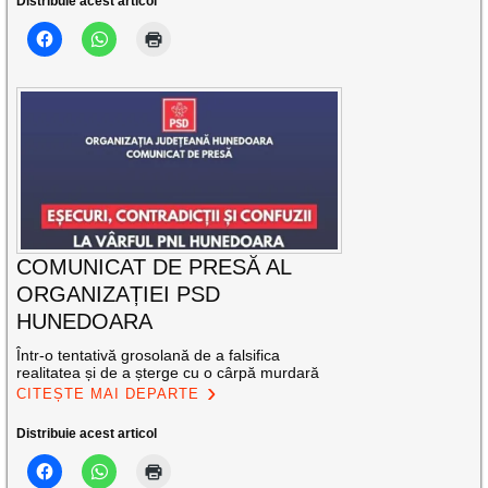
Distribuie acest articol
COMUNICAT DE PRESĂ AL
ORGANIZAȚIEI PSD
HUNEDOARA
Într-o tentativă grosolană de a falsifica
realitatea și de a șterge cu o cârpă murdară
CITEȘTE MAI DEPARTE
Distribuie acest articol