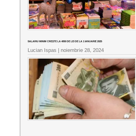
SALARIU MINIM CREȘTE LA 4050 DE LEI DE LA 1 IANUARIE 2025
Lucian Ispas |
noiembrie 28, 2024