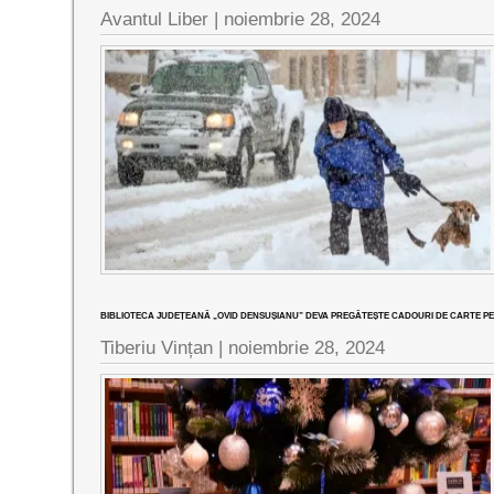
Avantul Liber |
noiembrie 28, 2024
BIBLIOTECA JUDEȚEANĂ „OVID DENSUȘIANU” DEVA PREGĂTEȘTE CADOURI DE CARTE PE
Tiberiu Vințan |
noiembrie 28, 2024