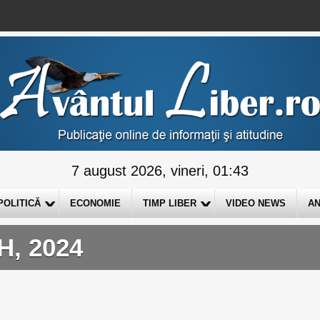
7 august 2026, vineri, 01:43
POLITICĂ
ECONOMIE
TIMP LIBER
VIDEO NEWS
AN
H, 2024