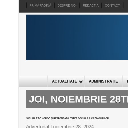
PRIMA PAGINĂ
DESPRE NOI
REDACTIA
CONTACT
ACTUALITATE
ADMINISTRAȚIE
JOI, NOIEMBRIE 28T
JOCURILE DE NOROC ȘI RESPONSABILITATEA SOCIALĂ A CAZINOURILOR
Advertorial |
noiembrie 28, 2024