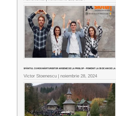
SFÂNTUL CUVIOS MĂRTURISITOR ARSENIE DE LA PRISLOP – POMENIT LA 35 DE ANI DE 
Victor Stoenescu |
noiembrie 28, 2024