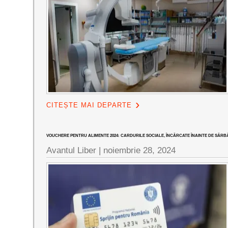
CITEȘTE MAI DEPARTE
VOUCHERE PENTRU ALIMENTE 2024: CARDURILE SOCIALE, ÎNCĂRCATE ÎNAINTE DE SĂRBĂT
Avantul Liber |
noiembrie 28, 2024