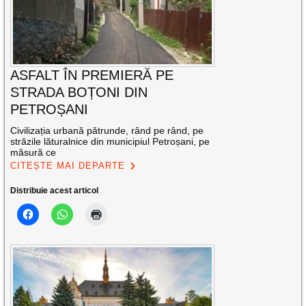
ASFALT ÎN PREMIERĂ PE
STRADA BOȚONI DIN
PETROȘANI
Civilizația urbană pătrunde, rând pe rând, pe
străzile lăturalnice din municipiul Petroșani, pe
măsură ce
CITEȘTE MAI DEPARTE
Distribuie acest articol