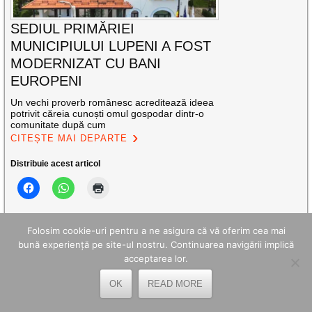
SEDIUL PRIMĂRIEI
MUNICIPIULUI LUPENI A FOST
MODERNIZAT CU BANI
EUROPENI
Un vechi proverb românesc acreditează ideea
potrivit căreia cunoști omul gospodar dintr-o
comunitate după cum
CITEȘTE MAI DEPARTE
Distribuie acest articol
Folosim cookie-uri pentru a ne asigura că vă oferim cea mai
bună experiență pe site-ul nostru. Continuarea navigării implică
acceptarea lor.
OK
READ MORE