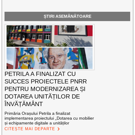
ȘTIRI ASEMĂNĂTOARE
PETRILA A FINALIZAT CU
SUCCES PROIECTELE PNRR
PENTRU MODERNIZAREA ȘI
DOTAREA UNITĂȚILOR DE
ÎNVĂȚĂMÂNT
Primăria Orașului Petrila a finalizat
implementarea proiectului „Dotarea cu mobilier
și echipamente digitale a unităților
CITEȘTE MAI DEPARTE