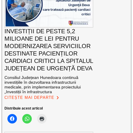
INVESTIȚII DE PESTE 5,2
MILIOANE DE LEI PENTRU
MODERNIZAREA SERVICIILOR
DESTINATE PACIENȚILOR
CARDIACI CRITICI LA SPITALUL
JUDEȚEAN DE URGENȚĂ DEVA
Consiliul Județean Hunedoara continuă
investițiile în dezvoltarea infrastructurii
medicale, prin implementarea proiectului
„Investiții în infrastructura
CITEȘTE MAI DEPARTE
Distribuie acest articol