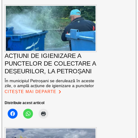
ACȚIUNI DE IGIENIZARE A
PUNCTELOR DE COLECTARE A
DEȘEURILOR, LA PETROȘANI
În municipiul Petroșani se derulează în aceste
zile, o amplă acțiune de igienizare a punctelor
CITEȘTE MAI DEPARTE
Distribuie acest articol