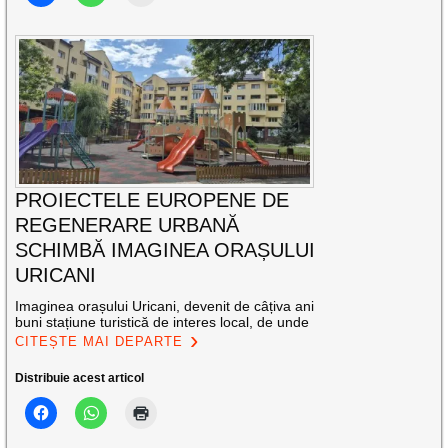
PROIECTELE EUROPENE DE
REGENERARE URBANĂ
SCHIMBĂ IMAGINEA ORAȘULUI
URICANI
Imaginea orașului Uricani, devenit de câțiva ani
buni stațiune turistică de interes local, de unde
CITEȘTE MAI DEPARTE
Distribuie acest articol