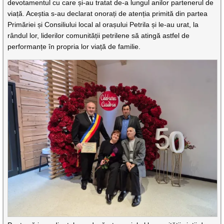
devotamentul cu care și-au tratat de-a lungul anilor partenerul de
viață. Aceștia s-au declarat onorați de atenția primită din partea
Primăriei și Consiliului local al orașului Petrila și le-au urat, la
rândul lor, liderilor comunității petrilene să atingă astfel de
performanțe în propria lor viață de familie.