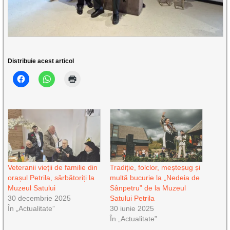
Distribuie acest articol
Veteranii vieții de familie din
Tradiție, folclor, meșteșug și
orașul Petrila, sărbătoriți la
multă bucurie la „Nedeia de
Muzeul Satului
Sânpetru” de la Muzeul
30 decembrie 2025
Satului Petrila
În „Actualitate”
30 iunie 2025
În „Actualitate”