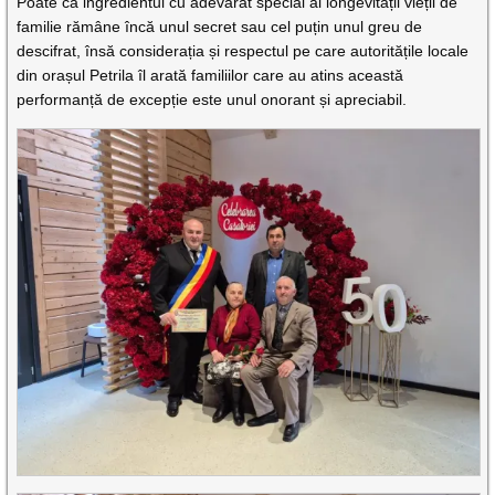
Poate că ingredientul cu adevărat special al longevității vieții de
familie rămâne încă unul secret sau cel puțin unul greu de
descifrat, însă considerația și respectul pe care autoritățile locale
din orașul Petrila îl arată familiilor care au atins această
performanță de excepție este unul onorant și apreciabil.