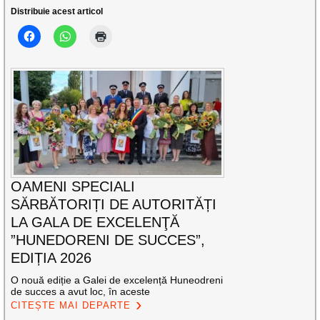
Distribuie acest articol
OAMENI SPECIALI
SĂRBĂTORIȚI DE AUTORITĂȚI
LA GALA DE EXCELENŢĂ
”HUNEDORENI DE SUCCES”,
EDIȚIA 2026
O nouă ediție a Galei de excelență Huneodreni
de succes a avut loc, în aceste
CITEȘTE MAI DEPARTE