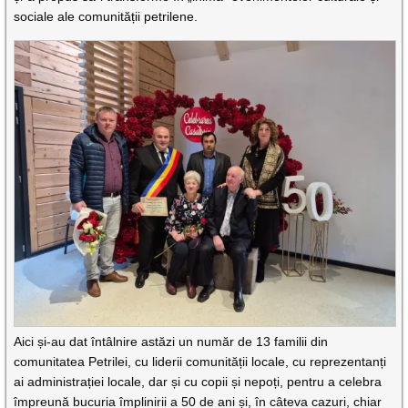
sociale ale comunității petrilene.
Aici și-au dat întâlnire astăzi un număr de 13 familii din
comunitatea Petrilei, cu liderii comunității locale, cu reprezentanți
ai administrației locale, dar și cu copii și nepoți, pentru a celebra
împreună bucuria împlinirii a 50 de ani și, în câteva cazuri, chiar