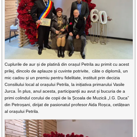
Cuplurile de aur și de platină din orașul Petrila au primit cu acest
prilej, dincolo de aplauze și cuvinte potrivite, câte o diplomă, un
mic cadou și un premiu pentru fidelitate, instituit prin decizia
Consiliului local al orașului Petrila, la inițiativa primarului Vasile
Jurca. În plus, anul acesta, participanții au avut și bucuria de a
primi colindul corului de copii de la Școala de Muzică „I.G. Duca”
din Petroșani, dirijat de pasionatul profesor Aida Roșca, cetățean
al orașului Petrila.