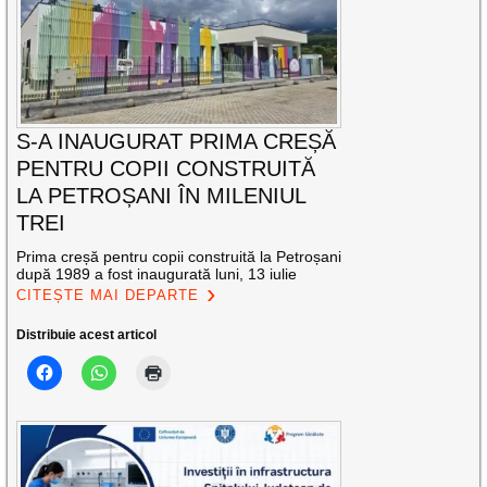
S-A INAUGURAT PRIMA CREȘĂ
PENTRU COPII CONSTRUITĂ
LA PETROȘANI ÎN MILENIUL
TREI
Prima creșă pentru copii construită la Petroșani
după 1989 a fost inaugurată luni, 13 iulie
CITEȘTE MAI DEPARTE
Distribuie acest articol