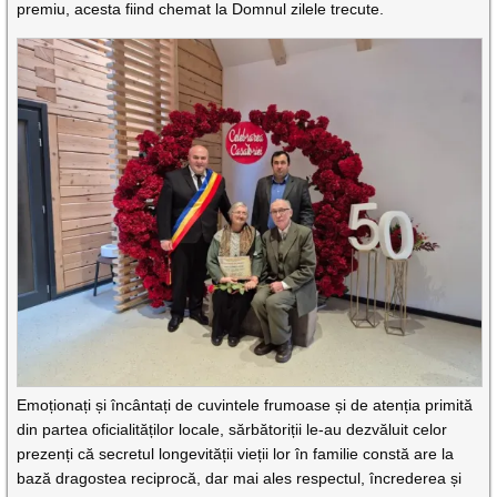
premiu, acesta fiind chemat la Domnul zilele trecute.
Emoționați și încântați de cuvintele frumoase și de atenția primită
din partea oficialităților locale, sărbătoriții le-au dezvăluit celor
prezenți că secretul longevității vieții lor în familie constă are la
bază dragostea reciprocă, dar mai ales respectul, încrederea și