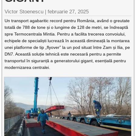
Victor Stoenescu |
februarie 27, 2025
Un transport agabaritic record pentru România, având o greutate
totală de 788 de tone și o lungime de 128 de metri, se îndreaptă
spre Termocentrala Mintia. Pentru a facilita trecerea convoiului,
echipele de specialiști lucrează în această dimineață la montarea
unei platforme de tip „flyover” la un pod situat între Zam și Ilia, pe
DN7. Această soluție tehnică este necesară pentru a permite
transportul în siguranță a generatorului gigant, esențială pentru
modernizarea centralei.