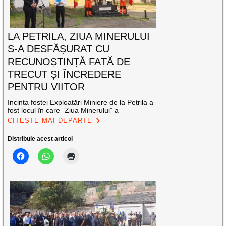
LA PETRILA, ZIUA MINERULUI
S-A DESFĂȘURAT CU
RECUNOȘTINȚĂ FAȚĂ DE
TRECUT ȘI ÎNCREDERE
PENTRU VIITOR
Incinta fostei Exploatări Miniere de la Petrila a
fost locul în care ”Ziua Minerului” a
CITEȘTE MAI DEPARTE
Distribuie acest articol