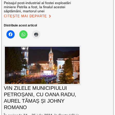
Peisajul post-industrial al fostei exploatări
miniere Petrila a fost, la finalul acestei
săptămâni, martorul unei
CITEȘTE MAI DEPARTE
Distribuie acest articol
VIN ZILELE MUNICIPIULUI
PETROȘANI, CU OANA RADU,
AUREL TĂMAȘ ȘI JOHNY
ROMANO