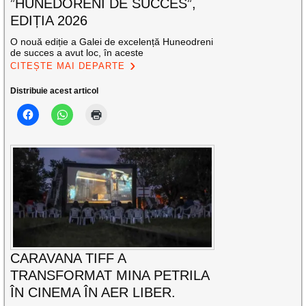
”HUNEDORENI DE SUCCES”,
EDIȚIA 2026
O nouă ediție a Galei de excelență Huneodreni
de succes a avut loc, în aceste
CITEȘTE MAI DEPARTE
Distribuie acest articol
CARAVANA TIFF A
TRANSFORMAT MINA PETRILA
ÎN CINEMA ÎN AER LIBER.