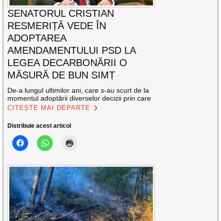
SENATORUL CRISTIAN
RESMERIȚĂ VEDE ÎN
ADOPTAREA
AMENDAMENTULUI PSD LA
LEGEA DECARBONĂRII O
MĂSURĂ DE BUN SIMȚ
De-a lungul ultimilor ani, care s-au scurt de la
momentul adoptării diverselor decizii prin care
CITEȘTE MAI DEPARTE
Distribuie acest articol