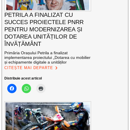
PETRILA A FINALIZAT CU
SUCCES PROIECTELE PNRR
PENTRU MODERNIZAREA ȘI
DOTAREA UNITĂȚILOR DE
ÎNVĂȚĂMÂNT
Primăria Orașului Petrila a finalizat
implementarea proiectului „Dotarea cu mobilier
și echipamente digitale a unităților
CITEȘTE MAI DEPARTE
Distribuie acest articol