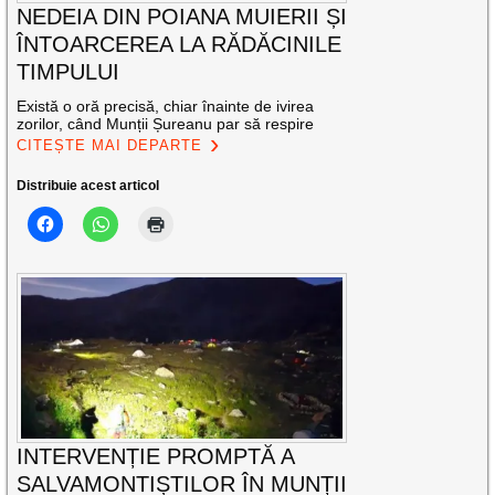
NEDEIA DIN POIANA MUIERII ȘI
ÎNTOARCEREA LA RĂDĂCINILE
TIMPULUI
Există o oră precisă, chiar înainte de ivirea
zorilor, când Munții Șureanu par să respire
CITEȘTE MAI DEPARTE
Distribuie acest articol
INTERVENȚIE PROMPTĂ A
SALVAMONTIȘTILOR ÎN MUNȚII