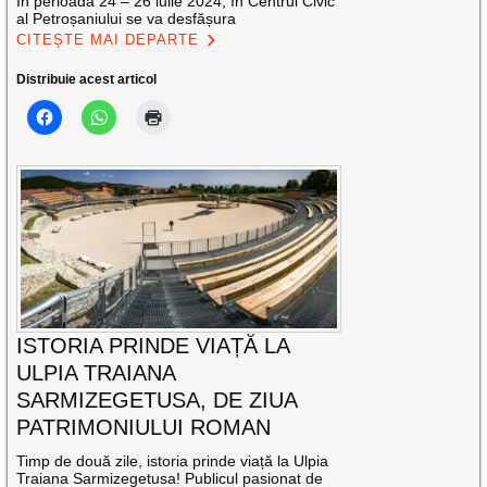
În perioada 24 – 26 iulie 2024, în Centrul Civic
al Petroșaniului se va desfășura
CITEȘTE MAI DEPARTE
Distribuie acest articol
ISTORIA PRINDE VIAȚĂ LA
ULPIA TRAIANA
SARMIZEGETUSA, DE ZIUA
PATRIMONIULUI ROMAN
Timp de două zile, istoria prinde viață la Ulpia
Traiana Sarmizegetusa! Publicul pasionat de