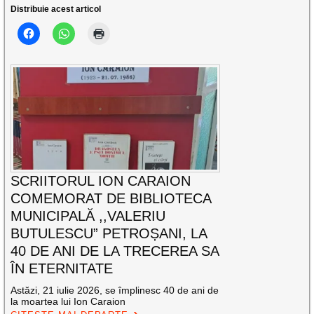
Distribuie acest articol
SCRIITORUL ION CARAION
COMEMORAT DE BIBLIOTECA
MUNICIPALĂ ,,VALERIU
BUTULESCU” PETROȘANI, LA
40 DE ANI DE LA TRECEREA SA
ÎN ETERNITATE
Astăzi, 21 iulie 2026, se împlinesc 40 de ani de
la moartea lui Ion Caraion