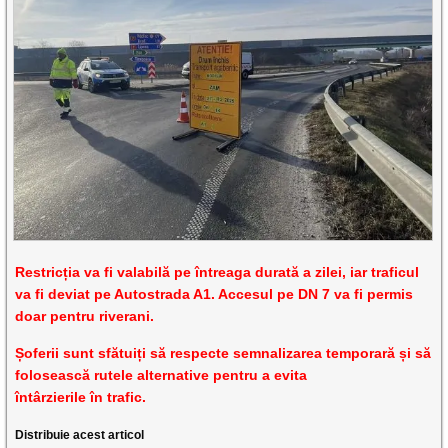
Restricția va fi valabilă pe întreaga durată a zilei, iar traficul
va fi deviat pe Autostrada A1. Accesul pe DN 7 va fi permis
doar pentru riverani.
Șoferii sunt sfătuiți să respecte semnalizarea temporară și să
folosească rutele alternative pentru a evita
întârzierile în trafic.
Distribuie acest articol