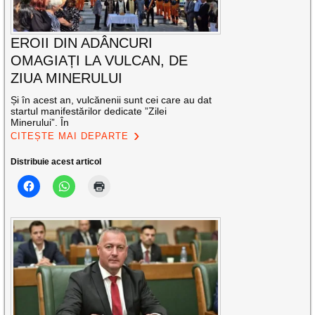
EROII DIN ADÂNCURI
OMAGIAȚI LA VULCAN, DE
ZIUA MINERULUI
Și în acest an, vulcănenii sunt cei care au dat
startul manifestărilor dedicate ”Zilei
Minerului”. În
CITEȘTE MAI DEPARTE
Distribuie acest articol