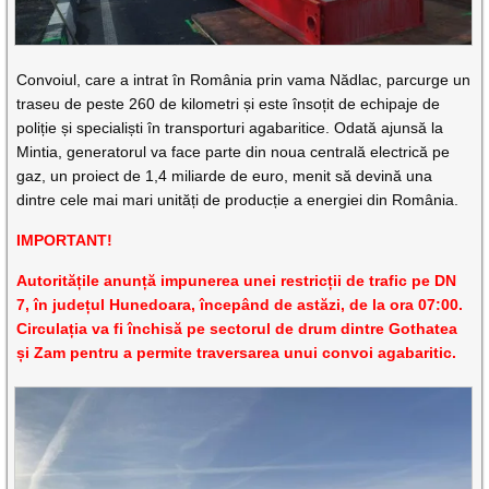
Convoiul, care a intrat în România prin vama Nădlac, parcurge un
traseu de peste 260 de kilometri și este însoțit de echipaje de
poliție și specialiști în transporturi agabaritice. Odată ajunsă la
Mintia, generatorul va face parte din noua centrală electrică pe
gaz, un proiect de 1,4 miliarde de euro, menit să devină una
dintre cele mai mari unități de producție a energiei din România.
IMPORTANT!
Autoritățile anunță impunerea unei restricții de trafic pe DN
7, în județul Hunedoara, începând de astăzi, de la ora 07:00.
Circulația va fi închisă pe sectorul de drum dintre Gothatea
și Zam pentru a permite traversarea unui convoi agabaritic.