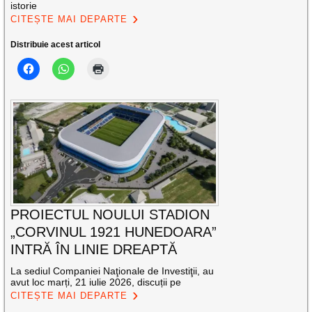
istorie
CITEȘTE MAI DEPARTE
Distribuie acest articol
PROIECTUL NOULUI STADION
„CORVINUL 1921 HUNEDOARA”
INTRĂ ÎN LINIE DREAPTĂ
La sediul Companiei Naţionale de Investiţii, au
avut loc marți, 21 iulie 2026, discuții pe
CITEȘTE MAI DEPARTE