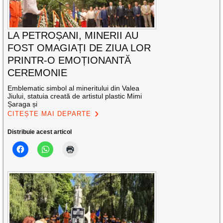
LA PETROȘANI, MINERII AU
FOST OMAGIAȚI DE ZIUA LOR
PRINTR-O EMOȚIONANTĂ
CEREMONIE
Emblematic simbol al mineritului din Valea
Jiului, statuia creată de artistul plastic Mimi
Șaraga și
CITEȘTE MAI DEPARTE
Distribuie acest articol