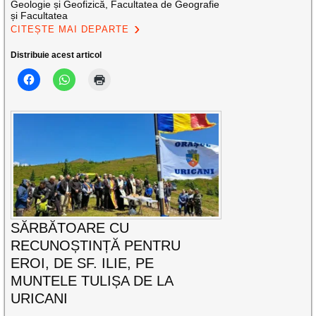
Geologie și Geofizică, Facultatea de Geografie
și Facultatea
CITEȘTE MAI DEPARTE
Distribuie acest articol
SĂRBĂTOARE CU
RECUNOȘTINȚĂ PENTRU
EROI, DE SF. ILIE, PE
MUNTELE TULIȘA DE LA
URICANI