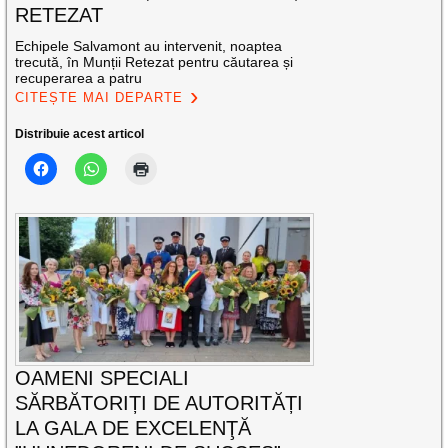
RETEZAT
Echipele Salvamont au intervenit, noaptea
trecută, în Munții Retezat pentru căutarea și
recuperarea a patru
CITEȘTE MAI DEPARTE
Distribuie acest articol
OAMENI SPECIALI
SĂRBĂTORIȚI DE AUTORITĂȚI
LA GALA DE EXCELENŢĂ