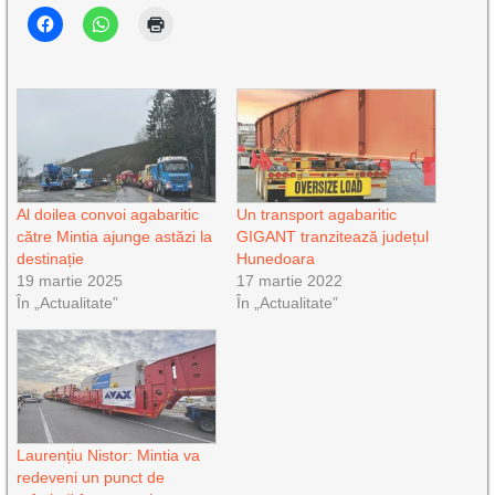
Al doilea convoi agabaritic
Un transport agabaritic
către Mintia ajunge astăzi la
GIGANT tranzitează județul
destinație
Hunedoara
19 martie 2025
17 martie 2022
În „Actualitate”
În „Actualitate”
Laurențiu Nistor: Mintia va
redeveni un punct de