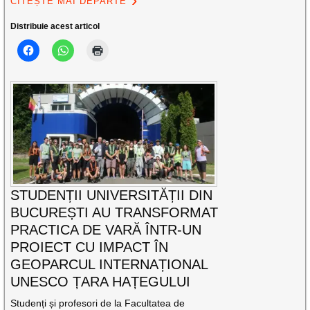
CITEȘTE MAI DEPARTE
Distribuie acest articol
STUDENȚII UNIVERSITĂȚII DIN
BUCUREȘTI AU TRANSFORMAT
PRACTICA DE VARĂ ÎNTR-UN
PROIECT CU IMPACT ÎN
GEOPARCUL INTERNAȚIONAL
UNESCO ȚARA HAȚEGULUI
Studenți și profesori de la Facultatea de