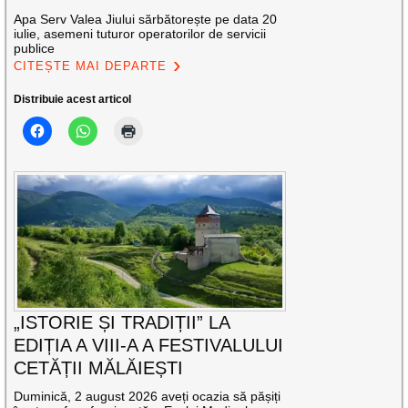
Apa Serv Valea Jiului sărbătorește pe data 20
iulie, asemeni tuturor operatorilor de servicii
publice
CITEȘTE MAI DEPARTE
Distribuie acest articol
„ISTORIE ȘI TRADIȚII” LA
EDIȚIA A VIII-A A FESTIVALULUI
CETĂȚII MĂLĂIEȘTI
Duminică, 2 august 2026 aveți ocazia să pășiți