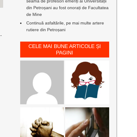
seamă de profesori emeriți ai Universității
din Petroșani au fost onorați de Facultatea
de Mine
Continuă asfaltările, pe mai multe artere
rutiere din Petroșani
I-
CELE MAI BUNE ARTICOLE ȘI
PAGINI