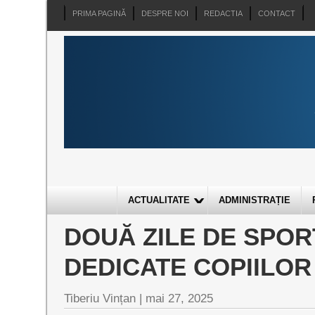
PRIMA PAGINĂ
DESPRE NOI
REDACTIA
CONTACT
ACTUALITATE
ADMINISTRAȚIE
DOUĂ ZILE DE SPOR
DEDICATE COPIILOR
Tiberiu Vințan |
mai 27, 2025