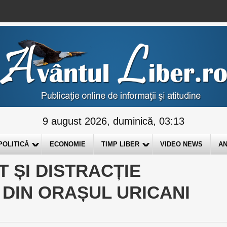
9 august 2026, duminică, 03:13
POLITICĂ
ECONOMIE
TIMP LIBER
VIDEO NEWS
AN
T ȘI DISTRACȚIE
 DIN ORAȘUL URICANI