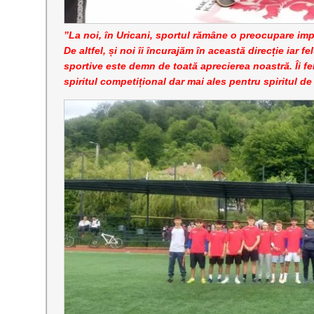
”La noi, în Uricani, sportul rămâne o preocupare impo
De altfel, și noi îi încurajăm în această direcție iar f
sportive este demn de toată aprecierea noastră. Îi feli
spiritul competițional dar mai ales pentru spiritul de 