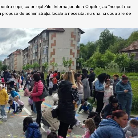
pentru copii, cu prilejul Zilei Internaționale a Copiilor, au început mai
 propuse de administrația locală a necesitat nu una, ci două zile de