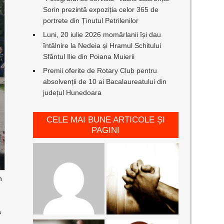
Sorin prezintă expoziția celor 365 de
portrete din Ținutul Petrilenilor
Luni, 20 iulie 2026 momârlanii își dau
întâlnire la Nedeia și Hramul Schitului
Sfântul Ilie din Poiana Muierii
Premii oferite de Rotary Club pentru
absolvenții de 10 ai Bacalaureatului din
județul Hunedoara
CELE MAI BUNE ARTICOLE ȘI
PAGINI
n
a