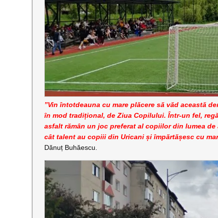
”Vin întotdeauna cu mare plăcere să văd această dem
în mod tradițional, de Ziua Copilului. Într-un fel, re
asfalt rămân un joc preferat al copiilor din lumea de
cât talent au copiii din Uricani și împărtășesc cu ma
Dănuț Buhăescu.