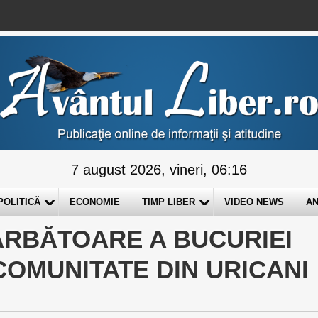
7 august 2026, vineri, 06:16
POLITICĂ
ECONOMIE
TIMP LIBER
VIDEO NEWS
AN
SĂRBĂTOARE A BUCURIEI
OMUNITATE DIN URICANI