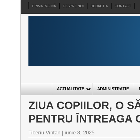
PRIMA PAGINĂ
DESPRE NOI
REDACTIA
CONTACT
ACTUALITATE
ADMINISTRAȚIE
ZIUA COPIILOR, O 
PENTRU ÎNTREAGA C
Tiberiu Vințan |
iunie 3, 2025