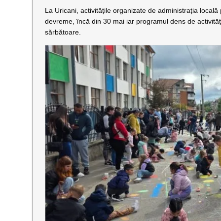
La Uricani, activitățile organizate de administrația locală 
devreme, încă din 30 mai iar programul dens de activități
sărbătoare.