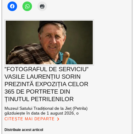
”FOTOGRAFUL DE SERVICIU”
VASILE LAURENȚIU SORIN
PREZINTĂ EXPOZIȚIA CELOR
365 DE PORTRETE DIN
ȚINUTUL PETRILENILOR
Muzeul Satului Tradițional de la Jieț (Petrila)
găzduiește în data de 1 august 2026, o
CITEȘTE MAI DEPARTE
Distribuie acest articol