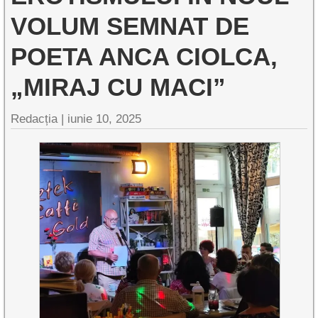
VOLUM SEMNAT DE
POETA ANCA CIOLCA,
„MIRAJ CU MACI”
Redacția |
iunie 10, 2025