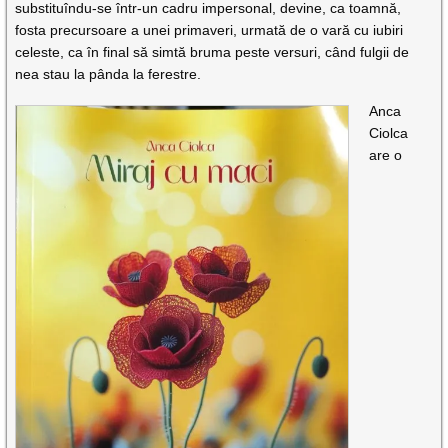
substituîndu-se într-un cadru impersonal, devine, ca toamnă,
fosta precursoare a unei primaveri, urmată de o vară cu iubiri
celeste, ca în final să simtă bruma peste versuri, când fulgii de
nea stau la pânda la ferestre.
Anca
Ciolca
are o