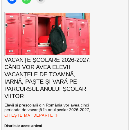
VACANȚE ȘCOLARE 2026-2027:
CÂND VOR AVEA ELEVII
VACANȚELE DE TOAMNĂ,
IARNĂ, PAȘTE ȘI VARĂ PE
PARCURSUL ANULUI ȘCOLAR
VIITOR
Elevii și preșcolarii din România vor avea cinci
perioade de vacanță în anul școlar 2026-2027,
CITEȘTE MAI DEPARTE
Distribuie acest articol