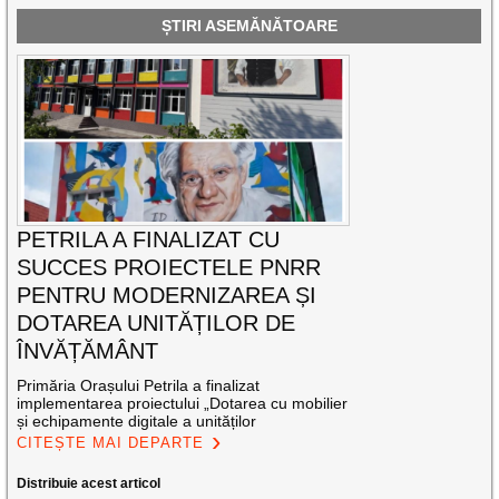
ȘTIRI ASEMĂNĂTOARE
PETRILA A FINALIZAT CU
SUCCES PROIECTELE PNRR
PENTRU MODERNIZAREA ȘI
DOTAREA UNITĂȚILOR DE
ÎNVĂȚĂMÂNT
Primăria Orașului Petrila a finalizat
implementarea proiectului „Dotarea cu mobilier
și echipamente digitale a unităților
CITEȘTE MAI DEPARTE
Distribuie acest articol