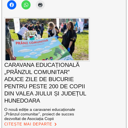
CARAVANA EDUCAȚIONALĂ
„PRÂNZUL COMUNITAR”
ADUCE ZILE DE BUCURIE
PENTRU PESTE 200 DE COPII
DIN VALEA JIULUI ȘI JUDEȚUL
HUNEDOARA
O nouă ediție a caravanei educaționale
„Prânzul comunitar”, proiect de succes
dezvoltat de Asociația Copii
CITEȘTE MAI DEPARTE