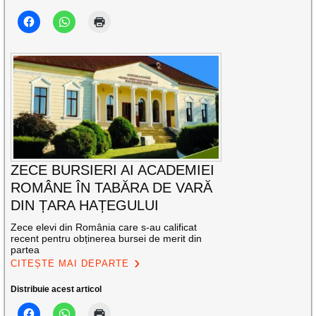
ZECE BURSIERI AI ACADEMIEI
ROMÂNE ÎN TABĂRA DE VARĂ
DIN ȚARA HAȚEGULUI
Zece elevi din România care s-au calificat
recent pentru obținerea bursei de merit din
partea
CITEȘTE MAI DEPARTE
Distribuie acest articol