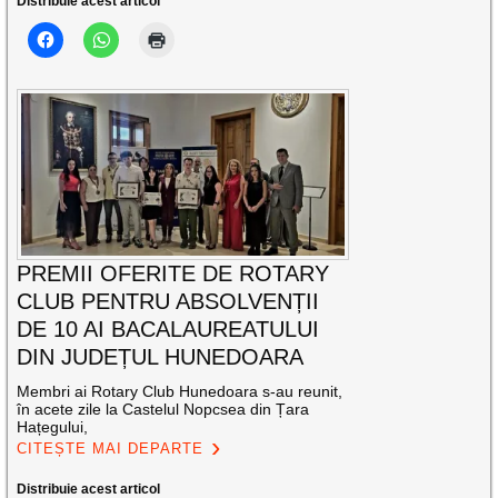
Distribuie acest articol
PREMII OFERITE DE ROTARY
CLUB PENTRU ABSOLVENȚII
DE 10 AI BACALAUREATULUI
DIN JUDEȚUL HUNEDOARA
Membri ai Rotary Club Hunedoara s-au reunit,
în acete zile la Castelul Nopcsea din Țara
Hațegului,
CITEȘTE MAI DEPARTE
Distribuie acest articol