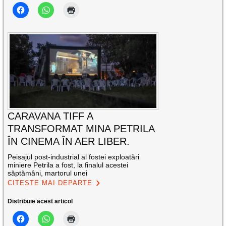
CARAVANA TIFF A
TRANSFORMAT MINA PETRILA
ÎN CINEMA ÎN AER LIBER.
Peisajul post-industrial al fostei exploatări
miniere Petrila a fost, la finalul acestei
săptămâni, martorul unei
CITEȘTE MAI DEPARTE
Distribuie acest articol