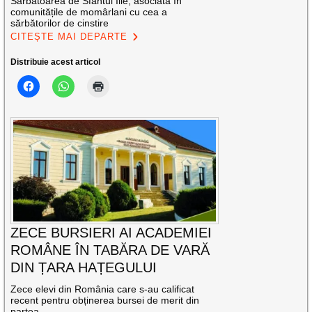
Sărbătoarea de Sfântul Ilie, asociată în
comunitățile de momârlani cu cea a
sărbătorilor de cinstire
CITEȘTE MAI DEPARTE
Distribuie acest articol
ZECE BURSIERI AI ACADEMIEI
ROMÂNE ÎN TABĂRA DE VARĂ
DIN ȚARA HAȚEGULUI
Zece elevi din România care s-au calificat
recent pentru obținerea bursei de merit din
partea