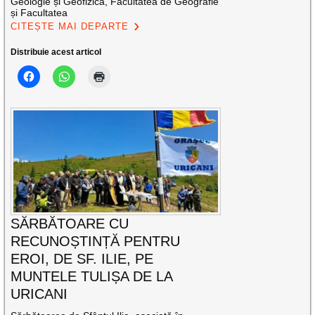
Geologie și Geofizică, Facultatea de Geografie
și Facultatea
CITEȘTE MAI DEPARTE
Distribuie acest articol
SĂRBĂTOARE CU
RECUNOȘTINȚĂ PENTRU
EROI, DE SF. ILIE, PE
MUNTELE TULIȘA DE LA
URICANI