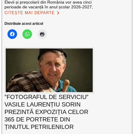
Elevii și preșcolarii din România vor avea cinci
perioade de vacanță în anul școlar 2026-2027,
CITEȘTE MAI DEPARTE
Distribuie acest articol
”FOTOGRAFUL DE SERVICIU”
VASILE LAURENȚIU SORIN
PREZINTĂ EXPOZIȚIA CELOR
365 DE PORTRETE DIN
ȚINUTUL PETRILENILOR