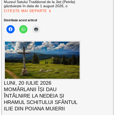
Muzeul Satului Tradițional de la Jieț (Petrila)
găzduiește în data de 1 august 2026, o
CITEȘTE MAI DEPARTE
Distribuie acest articol
LUNI, 20 IULIE 2026
MOMÂRLANII ÎȘI DAU
ÎNTÂLNIRE LA NEDEIA ȘI
HRAMUL SCHITULUI SFÂNTUL
ILIE DIN POIANA MUIERII