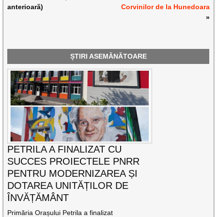
anterioară)
Corvinilor de la Hunedoara
»
ȘTIRI ASEMĂNĂTOARE
PETRILA A FINALIZAT CU
SUCCES PROIECTELE PNRR
PENTRU MODERNIZAREA ȘI
DOTAREA UNITĂȚILOR DE
ÎNVĂȚĂMÂNT
Primăria Orașului Petrila a finalizat