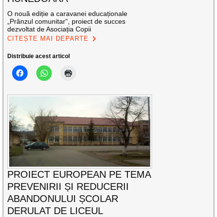
O nouă ediție a caravanei educaționale
„Prânzul comunitar”, proiect de succes
dezvoltat de Asociația Copii
CITEȘTE MAI DEPARTE
Distribuie acest articol
PROIECT EUROPEAN PE TEMA
PREVENIRII ȘI REDUCERII
ABANDONULUI ȘCOLAR
DERULAT DE LICEUL