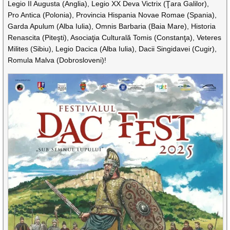
Legio II Augusta (Anglia), Legio XX Deva Victrix (Ţara Galilor),
Pro Antica (Polonia), Provincia Hispania Novae Romae (Spania),
Garda Apulum (Alba Iulia), Omnis Barbaria (Baia Mare), Historia
Renascita (Piteşti), Asociaţia Culturală Tomis (Constanţa), Veteres
Milites (Sibiu), Legio Dacica (Alba Iulia), Dacii Singidavei (Cugir),
Romula Malva (Dobrosloveni)!