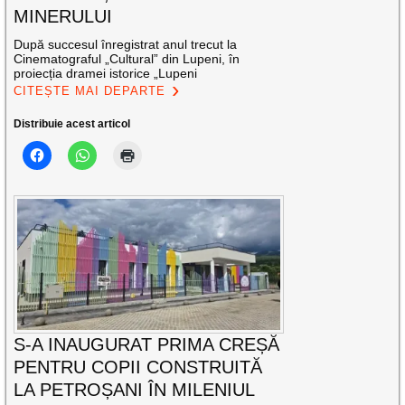
MINERULUI
După succesul înregistrat anul trecut la
Cinematograful „Cultural” din Lupeni, în
proiecția dramei istorice „Lupeni
CITEȘTE MAI DEPARTE
Distribuie acest articol
S-A INAUGURAT PRIMA CREȘĂ
PENTRU COPII CONSTRUITĂ
LA PETROȘANI ÎN MILENIUL