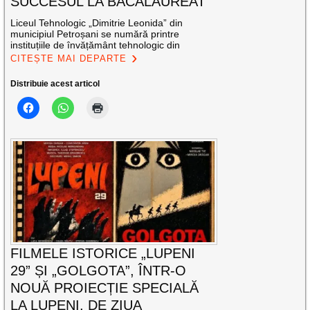
SUCCESUL LA BACALAUREAT
Liceul Tehnologic „Dimitrie Leonida” din
municipiul Petroșani se numără printre
instituțiile de învățământ tehnologic din
CITEȘTE MAI DEPARTE
Distribuie acest articol
FILMELE ISTORICE „LUPENI
29” ȘI „GOLGOTA”, ÎNTR-O
NOUĂ PROIECȚIE SPECIALĂ
LA LUPENI, DE ZIUA