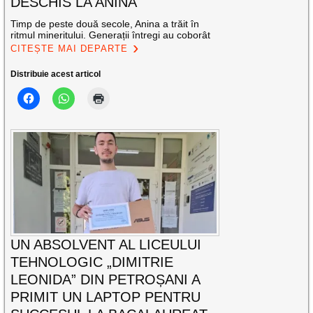
DESCHIS LA ANINA
Timp de peste două secole, Anina a trăit în
ritmul mineritului. Generații întregi au coborât
CITEȘTE MAI DEPARTE
Distribuie acest articol
UN ABSOLVENT AL LICEULUI
TEHNOLOGIC „DIMITRIE
LEONIDA” DIN PETROȘANI A
PRIMIT UN LAPTOP PENTRU