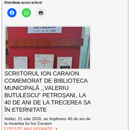
Distribuie acest articol
SCRIITORUL ION CARAION
COMEMORAT DE BIBLIOTECA
MUNICIPALĂ ,,VALERIU
BUTULESCU” PETROȘANI, LA
40 DE ANI DE LA TRECEREA SA
ÎN ETERNITATE
Astăzi, 21 iulie 2026, se împlinesc 40 de ani de
la moartea lui Ion Caraion
CITEȘTE MAI DEPARTE