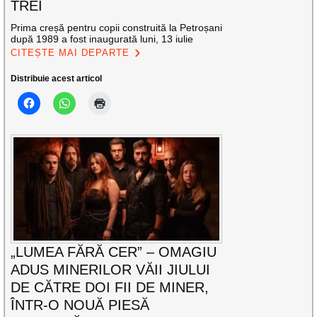
TREI
Prima creșă pentru copii construită la Petroșani
după 1989 a fost inaugurată luni, 13 iulie
CITEȘTE MAI DEPARTE
Distribuie acest articol
„LUMEA FĂRĂ CER” – OMAGIU
ADUS MINERILOR VĂII JIULUI
DE CĂTRE DOI FII DE MINER,
ÎNTR-O NOUĂ PIESĂ