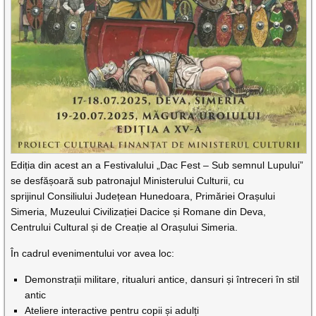
Ediția din acest an a Festivalului „Dac Fest – Sub semnul Lupului”
se desfășoară sub patronajul Ministerului Culturii, cu
sprijinul Consiliului Județean Hunedoara, Primăriei Orașului
Simeria, Muzeului Civilizației Dacice și Romane din Deva,
Centrului Cultural și de Creație al Orașului Simeria.
În cadrul evenimentului vor avea loc:
Demonstrații militare, ritualuri antice, dansuri și întreceri în stil
antic
Ateliere interactive pentru copii și adulți