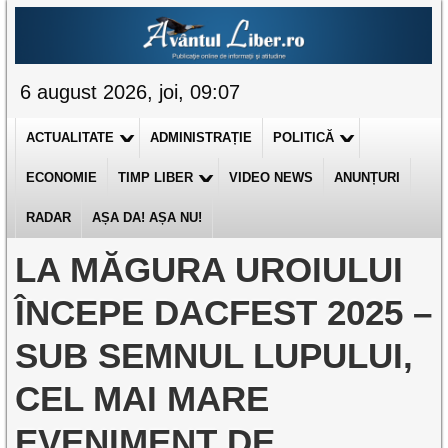
6 august 2026, joi, 09:07
ACTUALITATE
ADMINISTRAȚIE
POLITICĂ
ECONOMIE
TIMP LIBER
VIDEO NEWS
ANUNȚURI
RADAR
AȘA DA! AȘA NU!
LA MĂGURA UROIULUI
ÎNCEPE DACFEST 2025 –
SUB SEMNUL LUPULUI,
CEL MAI MARE
EVENIMENT DE