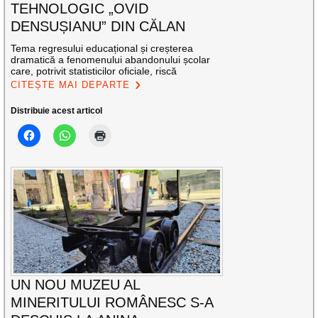
TEHNOLOGIC „OVID
DENSUȘIANU” DIN CĂLAN
Tema regresului educațional și creșterea
dramatică a fenomenului abandonului școlar
care, potrivit statisticilor oficiale, riscă
CITEȘTE MAI DEPARTE
Distribuie acest articol
UN NOU MUZEU AL
MINERITULUI ROMÂNESC S-A