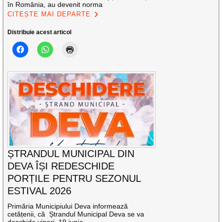
în România, au devenit norma
CITEȘTE MAI DEPARTE
Distribuie acest articol
ȘTRANDUL MUNICIPAL DIN
DEVA ÎȘI REDESCHIDE
PORȚILE PENTRU SEZONUL
ESTIVAL 2026
Primăria Municipiului Deva informează
cetățenii, că Ștrandul Municipal Deva se va
deschide vineri, 19 iunie