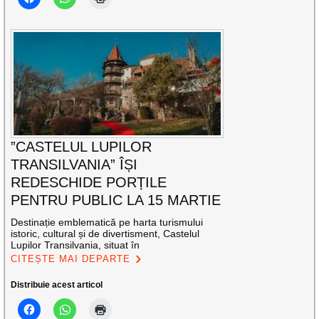
”CASTELUL LUPILOR
TRANSILVANIA” ÎȘI
REDESCHIDE PORȚILE
PENTRU PUBLIC LA 15 MARTIE
Destinație emblematică pe harta turismului
istoric, cultural și de divertisment, Castelul
Lupilor Transilvania, situat în
CITEȘTE MAI DEPARTE
Distribuie acest articol