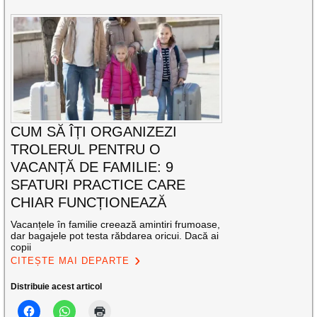
CUM SĂ ÎȚI ORGANIZEZI
TROLERUL PENTRU O
VACANȚĂ DE FAMILIE: 9
SFATURI PRACTICE CARE
CHIAR FUNCȚIONEAZĂ
Vacanțele în familie creează amintiri frumoase,
dar bagajele pot testa răbdarea oricui. Dacă ai
copii
CITEȘTE MAI DEPARTE
Distribuie acest articol