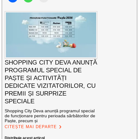
SHOPPING CITY DEVA ANUNȚĂ
PROGRAMUL SPECIAL DE
PAȘTE ȘI ACTIVITĂȚI
DEDICATE VIZITATORILOR, CU
PREMII ȘI SURPRIZE
SPECIALE
Shopping City Deva anunță programul special
de funcționare pentru perioada sărbătorilor de
Paște, precum și
CITEȘTE MAI DEPARTE
Distribuie acest articol