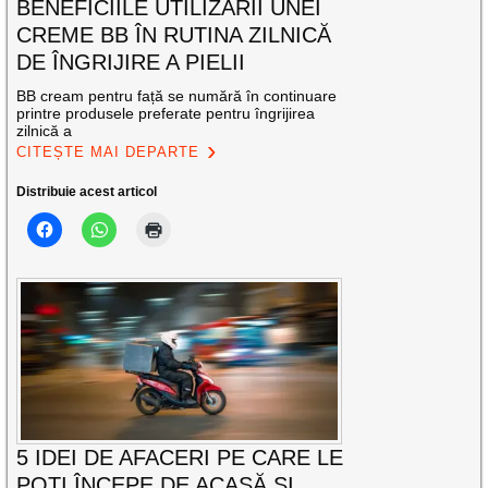
BENEFICIILE UTILIZĂRII UNEI
CREME BB ÎN RUTINA ZILNICĂ
DE ÎNGRIJIRE A PIELII
BB cream pentru față se numără în continuare
printre produsele preferate pentru îngrijirea
zilnică a
CITEȘTE MAI DEPARTE
Distribuie acest articol
5 IDEI DE AFACERI PE CARE LE
POȚI ÎNCEPE DE ACASĂ ȘI