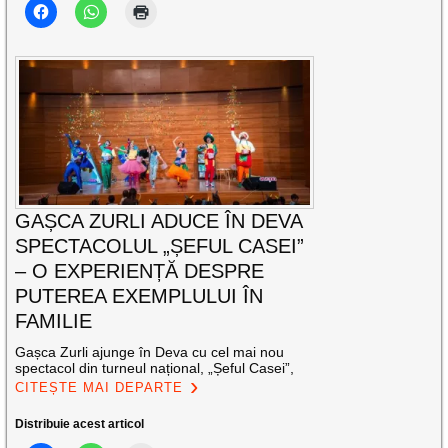
GAȘCA ZURLI ADUCE ÎN DEVA
SPECTACOLUL „ȘEFUL CASEI”
– O EXPERIENȚĂ DESPRE
PUTEREA EXEMPLULUI ÎN
FAMILIE
Gașca Zurli ajunge în Deva cu cel mai nou
spectacol din turneul național, „Șeful Casei”,
CITEȘTE MAI DEPARTE
Distribuie acest articol