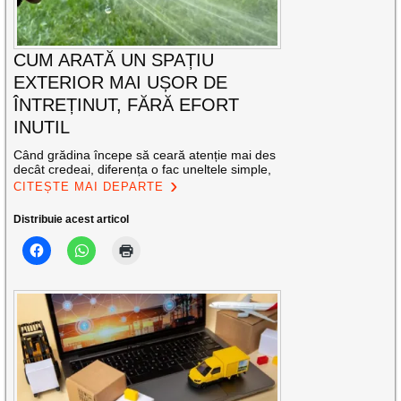
CUM ARATĂ UN SPAȚIU
EXTERIOR MAI UȘOR DE
ÎNTREȚINUT, FĂRĂ EFORT
INUTIL
Când grădina începe să ceară atenție mai des
decât credeai, diferența o fac uneltele simple,
CITEȘTE MAI DEPARTE
Distribuie acest articol