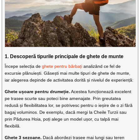
1. Descoperă tipurile principale de ghete de munte
Începe selecția de
ghete pentru bărbați
analizând ce fel de
excursie plănuiești. Găsești mai multe tipuri de ghete de munte,
iar alegerea depinde de activitatea dorită și nivelul de experiență:
Ghete ușoare pentru drumeție.
Acestea funcționează excelent
pe trasee scurte sau poteci bine amenajate. Prin greutatea
redusă și flexibilitatea lor, se potrivesc pentru o ieșire de o zi fără
bagaj voluminos. De exemplu, dacă mergi la Cheile Turzii sau
prin Pădurea Hoia, poți alege un model ușor, cu talpă mai
flexibilă.
Ghete 3 sezoane.
Dacă abordezi trasee mai lungi sau teren