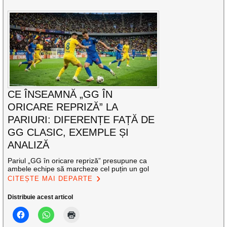
CE ÎNSEAMNĂ „GG ÎN
ORICARE REPRIZĂ” LA
PARIURI: DIFERENȚE FAȚĂ DE
GG CLASIC, EXEMPLE ȘI
ANALIZĂ
Pariul „GG în oricare repriză” presupune ca
ambele echipe să marcheze cel puțin un gol
CITEȘTE MAI DEPARTE
Distribuie acest articol