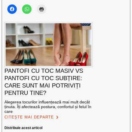
PANTOFI CU TOC MASIV VS
PANTOFI CU TOC SUBȚIRE:
CARE SUNT MAI POTRIVIȚI
PENTRU TINE?
Alegerea tocurilor influențează mai mult decât
ținuta. Îți afectează postura, confortul și felul în
care
CITEȘTE MAI DEPARTE
Distribuie acest articol