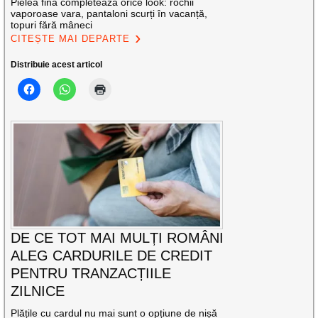
Pielea fină completează orice look: rochii
vaporoase vara, pantaloni scurți în vacanță,
topuri fără mâneci
CITEȘTE MAI DEPARTE
Distribuie acest articol
DE CE TOT MAI MULȚI ROMÂNI
ALEG CARDURILE DE CREDIT
PENTRU TRANZACȚIILE
ZILNICE
Plățile cu cardul nu mai sunt o opțiune de nișă