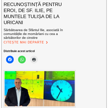
RECUNOȘTINȚĂ PENTRU
EROI, DE SF. ILIE, PE
MUNTELE TULIȘA DE LA
URICANI
Sărbătoarea de Sfântul Ilie, asociată în
comunitățile de momârlani cu cea a
sărbătorilor de cinstire
CITEȘTE MAI DEPARTE
Distribuie acest articol