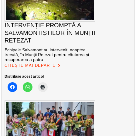
INTERVENȚIE PROMPTĂ A
SALVAMONTIȘTILOR ÎN MUNȚII
RETEZAT
Echipele Salvamont au intervenit, noaptea
trecută, în Munții Retezat pentru căutarea și
recuperarea a patru
CITEȘTE MAI DEPARTE
Distribuie acest articol