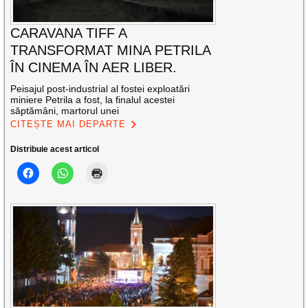
CARAVANA TIFF A
TRANSFORMAT MINA PETRILA
ÎN CINEMA ÎN AER LIBER.
Peisajul post-industrial al fostei exploatări
miniere Petrila a fost, la finalul acestei
săptămâni, martorul unei
CITEȘTE MAI DEPARTE
Distribuie acest articol