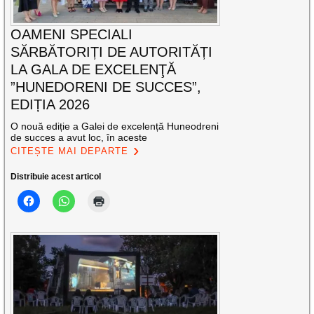
OAMENI SPECIALI
SĂRBĂTORIȚI DE AUTORITĂȚI
LA GALA DE EXCELENŢĂ
”HUNEDORENI DE SUCCES”,
EDIȚIA 2026
O nouă ediție a Galei de excelență Huneodreni
de succes a avut loc, în aceste
CITEȘTE MAI DEPARTE
Distribuie acest articol