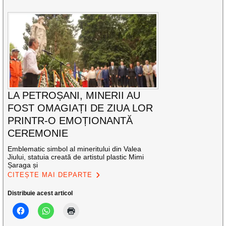
LA PETROȘANI, MINERII AU
FOST OMAGIAȚI DE ZIUA LOR
PRINTR-O EMOȚIONANTĂ
CEREMONIE
Emblematic simbol al mineritului din Valea
Jiului, statuia creată de artistul plastic Mimi
Șaraga și
CITEȘTE MAI DEPARTE
Distribuie acest articol