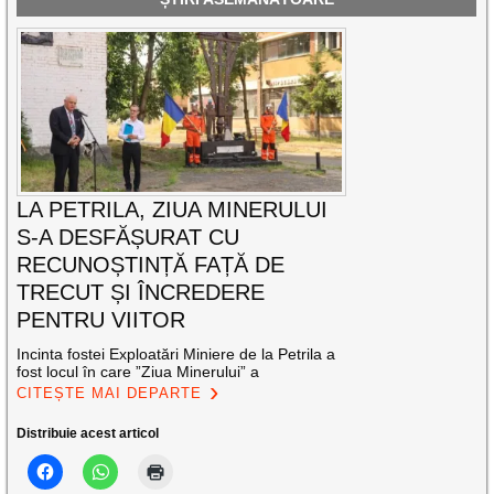
LA PETRILA, ZIUA MINERULUI
S-A DESFĂȘURAT CU
RECUNOȘTINȚĂ FAȚĂ DE
TRECUT ȘI ÎNCREDERE
PENTRU VIITOR
Incinta fostei Exploatări Miniere de la Petrila a
fost locul în care ”Ziua Minerului” a
CITEȘTE MAI DEPARTE
Distribuie acest articol