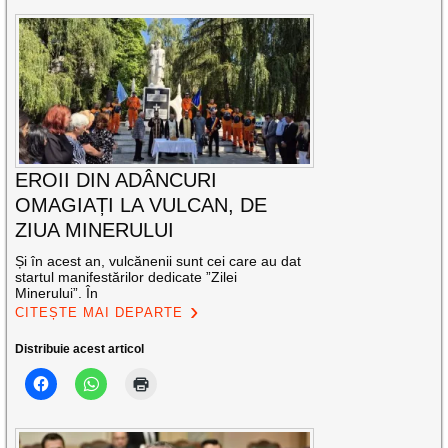
EROII DIN ADÂNCURI
OMAGIAȚI LA VULCAN, DE
ZIUA MINERULUI
Și în acest an, vulcănenii sunt cei care au dat
startul manifestărilor dedicate ”Zilei
Minerului”. În
CITEȘTE MAI DEPARTE
Distribuie acest articol