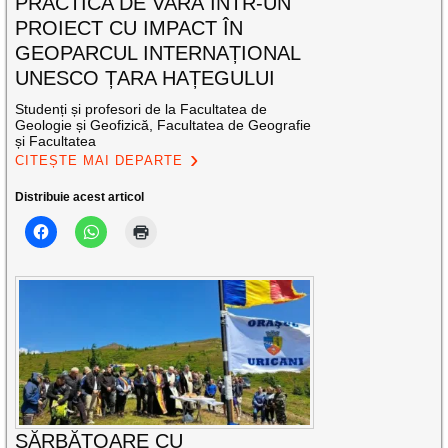
PRACTICA DE VARĂ ÎNTR-UN
PROIECT CU IMPACT ÎN
GEOPARCUL INTERNAȚIONAL
UNESCO ȚARA HAȚEGULUI
Studenți și profesori de la Facultatea de
Geologie și Geofizică, Facultatea de Geografie
și Facultatea
CITEȘTE MAI DEPARTE
Distribuie acest articol
SĂRBĂTOARE CU