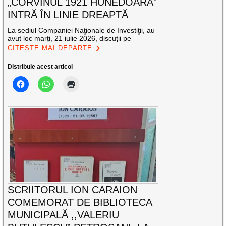
„CORVINUL 1921 HUNEDOARA”
INTRĂ ÎN LINIE DREAPTĂ
La sediul Companiei Naţionale de Investiţii, au
avut loc marți, 21 iulie 2026, discuții pe
CITEȘTE MAI DEPARTE
Distribuie acest articol
SCRIITORUL ION CARAION
COMEMORAT DE BIBLIOTECA
MUNICIPALĂ ,,VALERIU