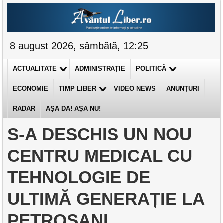
8 august 2026, sâmbătă, 12:25
ACTUALITATE
ADMINISTRAȚIE
POLITICĂ
ECONOMIE
TIMP LIBER
VIDEO NEWS
ANUNȚURI
RADAR
AȘA DA! AȘA NU!
S-A DESCHIS UN NOU
CENTRU MEDICAL CU
TEHNOLOGIE DE
ULTIMĂ GENERAȚIE LA
PETROȘANI