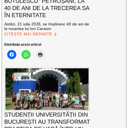
BUTULESCU” PETROȘANI, LA
40 DE ANI DE LA TRECEREA SA
ÎN ETERNITATE
Astăzi, 21 iulie 2026, se împlinesc 40 de ani de
la moartea lui Ion Caraion
CITEȘTE MAI DEPARTE
Distribuie acest articol
STUDENȚII UNIVERSITĂȚII DIN
BUCUREȘTI AU TRANSFORMAT