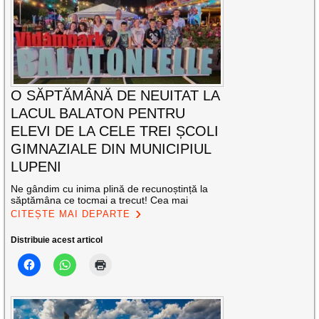
O SĂPTĂMÂNĂ DE NEUITAT LA
LACUL BALATON PENTRU
ELEVI DE LA CELE TREI ȘCOLI
GIMNAZIALE DIN MUNICIPIUL
LUPENI
Ne gândim cu inima plină de recunoștință la
săptămâna ce tocmai a trecut! Cea mai
CITEȘTE MAI DEPARTE
Distribuie acest articol