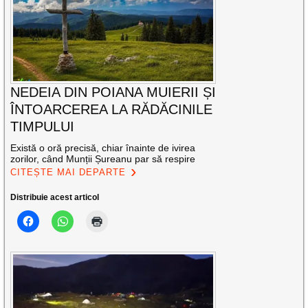
NEDEIA DIN POIANA MUIERII ȘI
ÎNTOARCEREA LA RĂDĂCINILE
TIMPULUI
Există o oră precisă, chiar înainte de ivirea
zorilor, când Munții Șureanu par să respire
CITEȘTE MAI DEPARTE
Distribuie acest articol