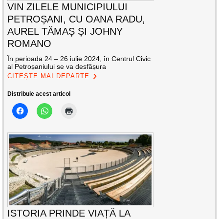
VIN ZILELE MUNICIPIULUI
PETROȘANI, CU OANA RADU,
AUREL TĂMAȘ ȘI JOHNY
ROMANO
În perioada 24 – 26 iulie 2024, în Centrul Civic
al Petroșaniului se va desfășura
CITEȘTE MAI DEPARTE
Distribuie acest articol
ISTORIA PRINDE VIAȚĂ LA