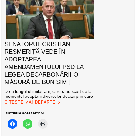
SENATORUL CRISTIAN
RESMERIȚĂ VEDE ÎN
ADOPTAREA
AMENDAMENTULUI PSD LA
LEGEA DECARBONĂRII O
MĂSURĂ DE BUN SIMȚ
De-a lungul ultimilor ani, care s-au scurt de la
momentul adoptării diverselor decizii prin care
CITEȘTE MAI DEPARTE
Distribuie acest articol