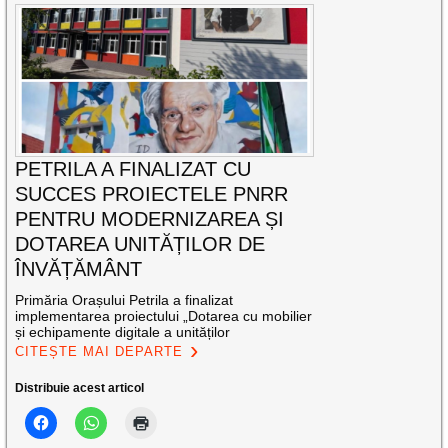
PETRILA A FINALIZAT CU
SUCCES PROIECTELE PNRR
PENTRU MODERNIZAREA ȘI
DOTAREA UNITĂȚILOR DE
ÎNVĂȚĂMÂNT
Primăria Orașului Petrila a finalizat
implementarea proiectului „Dotarea cu mobilier
și echipamente digitale a unităților
CITEȘTE MAI DEPARTE
Distribuie acest articol