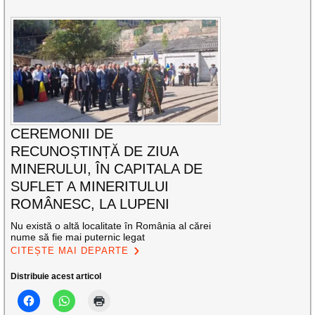
CEREMONII DE
RECUNOȘTINȚĂ DE ZIUA
MINERULUI, ÎN CAPITALA DE
SUFLET A MINERITULUI
ROMÂNESC, LA LUPENI
Nu există o altă localitate în România al cărei
nume să fie mai puternic legat
CITEȘTE MAI DEPARTE
Distribuie acest articol