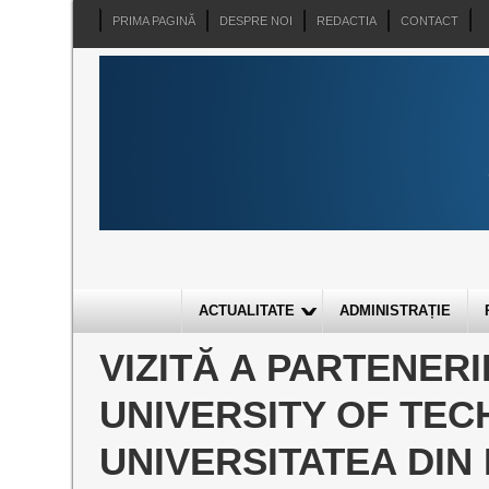
PRIMA PAGINĂ
DESPRE NOI
REDACTIA
CONTACT
ACTUALITATE
ADMINISTRAȚIE
VIZITĂ A PARTENERI
UNIVERSITY OF TE
UNIVERSITATEA DIN