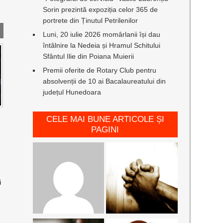
Sorin prezintă expoziția celor 365 de
portrete din Ținutul Petrilenilor
Luni, 20 iulie 2026 momârlanii își dau
întâlnire la Nedeia și Hramul Schitului
Sfântul Ilie din Poiana Muierii
Premii oferite de Rotary Club pentru
absolvenții de 10 ai Bacalaureatului din
județul Hunedoara
CELE MAI BUNE ARTICOLE ȘI
PAGINI
i