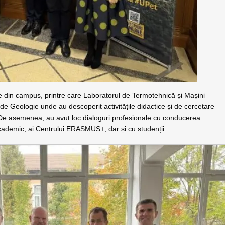
re din campus, printre care Laboratorul de Termotehnică și Mașini
 de Geologie unde au descoperit activitățile didactice și de cercetare
. De asemenea, au avut loc dialoguri profesionale cu conducerea
 academic, ai Centrului ERASMUS+, dar și cu studenții.