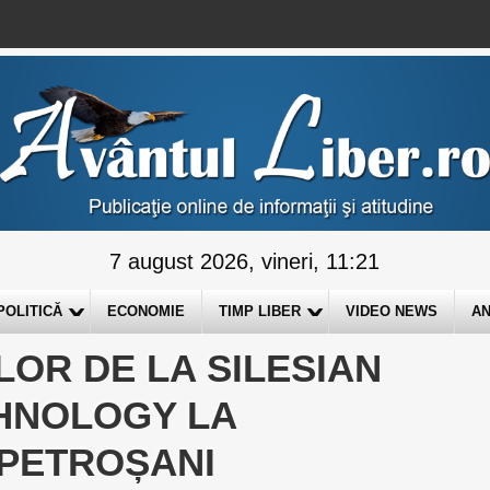
7 august 2026, vineri, 11:21
POLITICĂ
ECONOMIE
TIMP LIBER
VIDEO NEWS
AN
LOR DE LA SILESIAN
CHNOLOGY LA
 PETROȘANI