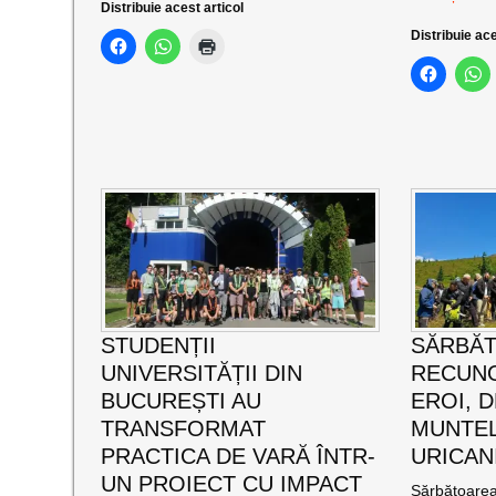
Distribuie acest articol
Distribuie ace
STUDENȚII
SĂRBĂ
UNIVERSITĂȚII DIN
RECUNO
BUCUREȘTI AU
EROI, D
TRANSFORMAT
MUNTEL
PRACTICA DE VARĂ ÎNTR-
URICAN
UN PROIECT CU IMPACT
Sărbătoarea 