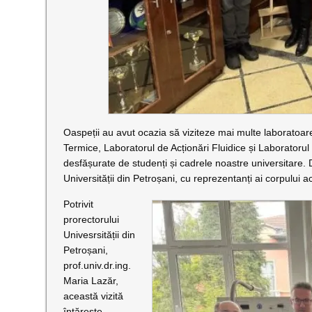
Oaspeții au avut ocazia să viziteze mai multe laboratoa
Termice, Laboratorul de Acționări Fluidice și Laboratorul
desfășurate de studenți și cadrele noastre universitare
Universității din Petroșani, cu reprezentanți ai corpului
Potrivit
prorectorului
Univesrsității din
Petroșani,
prof.univ.dr.ing.
Maria Lazăr,
această vizită
întărește