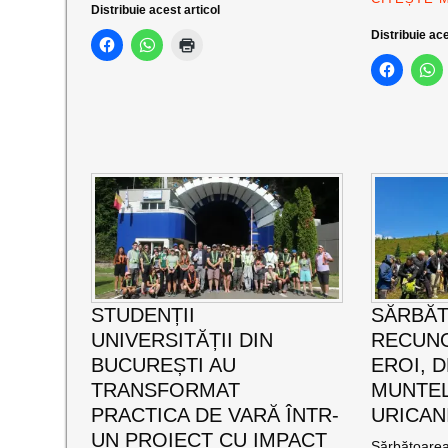
Distribuie acest articol
Distribuie ace
STUDENȚII
SĂRBĂ
UNIVERSITĂȚII DIN
RECUNO
BUCUREȘTI AU
EROI, D
TRANSFORMAT
MUNTEL
PRACTICA DE VARĂ ÎNTR-
URICAN
UN PROIECT CU IMPACT
Sărbătoarea 