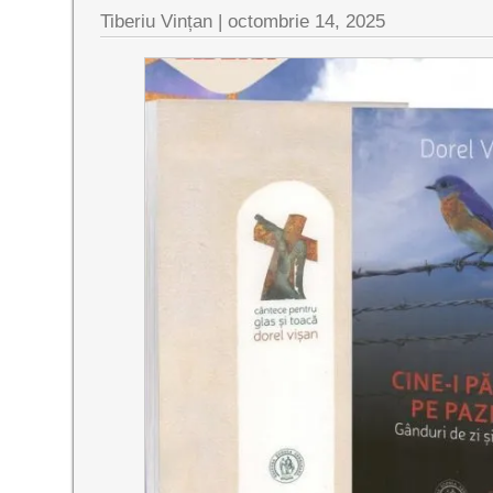
Tiberiu Vințan |
octombrie 14, 2025