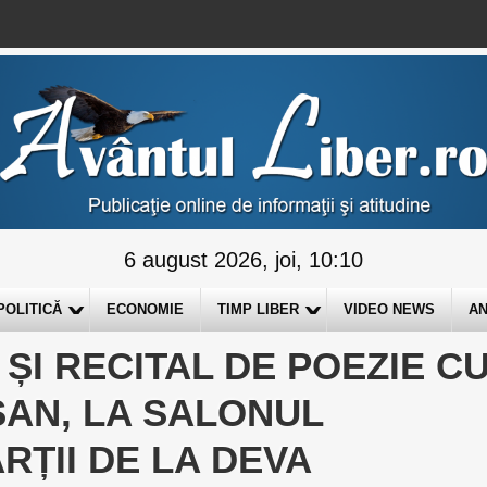
6 august 2026, joi, 10:10
POLITICĂ
ECONOMIE
TIMP LIBER
VIDEO NEWS
AN
ȘI RECITAL DE POEZIE C
ȘAN, LA SALONUL
ȚII DE LA DEVA