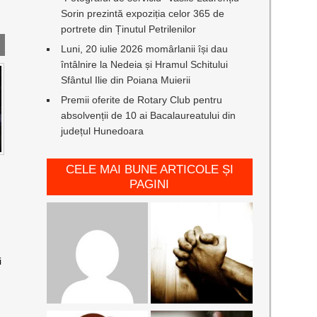
Sorin prezintă expoziția celor 365 de
portrete din Ținutul Petrilenilor
Luni, 20 iulie 2026 momârlanii își dau
întâlnire la Nedeia și Hramul Schitului
Sfântul Ilie din Poiana Muierii
Premii oferite de Rotary Club pentru
absolvenții de 10 ai Bacalaureatului din
județul Hunedoara
CELE MAI BUNE ARTICOLE ȘI
PAGINI
i