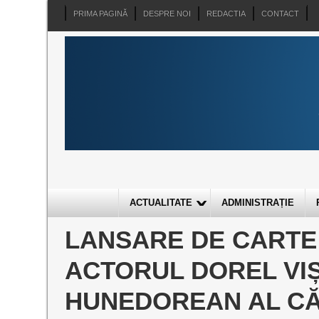
PRIMA PAGINĂ
DESPRE NOI
REDACTIA
CONTACT
ACTUALITATE
ADMINISTRAȚIE
LANSARE DE CARTE 
ACTORUL DOREL VI
HUNEDOREAN AL CĂR