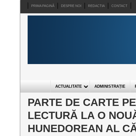
PRIMA PAGINĂ
DESPRE NOI
REDACTIA
CONTACT
ACTUALITATE
ADMINISTRAȚIE
PARTE DE CARTE PE
LECTURĂ LA O NOUĂ
HUNEDOREAN AL CĂR