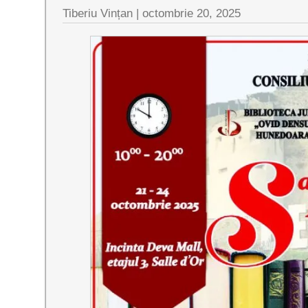
Tiberiu Vințan |
octombrie 20, 2025