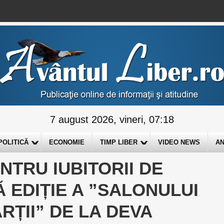
7 august 2026, vineri, 07:18
POLITICĂ
ECONOMIE
TIMP LIBER
VIDEO NEWS
AN
NTRU IUBITORII DE
 EDIȚIE A ”SALONULUI
ȚII” DE LA DEVA