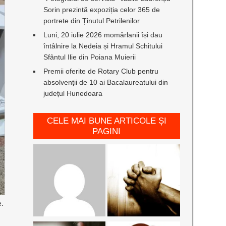
Sorin prezintă expoziția celor 365 de
portrete din Ținutul Petrilenilor
Luni, 20 iulie 2026 momârlanii își dau
întâlnire la Nedeia și Hramul Schitului
Sfântul Ilie din Poiana Muierii
Premii oferite de Rotary Club pentru
absolvenții de 10 ai Bacalaureatului din
județul Hunedoara
CELE MAI BUNE ARTICOLE ȘI
PAGINI
e.