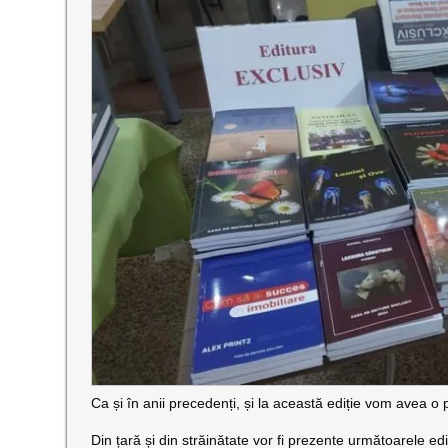
Ca și în anii precedenți, și la această ediție vom avea o
Din țară și din străinătate vor fi prezente următoarele edi