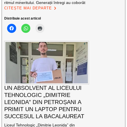
ritmul mineritului. Generații întregi au coborât
CITEȘTE MAI DEPARTE
Distribuie acest articol
UN ABSOLVENT AL LICEULUI
TEHNOLOGIC „DIMITRIE
LEONIDA” DIN PETROȘANI A
PRIMIT UN LAPTOP PENTRU
SUCCESUL LA BACALAUREAT
Liceul Tehnologic „Dimitrie Leonida” din