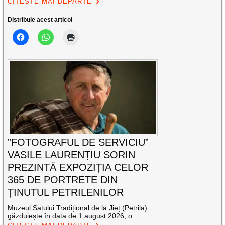
CITEȘTE MAI DEPARTE
Distribuie acest articol
”FOTOGRAFUL DE SERVICIU”
VASILE LAURENȚIU SORIN
PREZINTĂ EXPOZIȚIA CELOR
365 DE PORTRETE DIN
ȚINUTUL PETRILENILOR
Muzeul Satului Tradițional de la Jieț (Petrila)
găzduiește în data de 1 august 2026, o