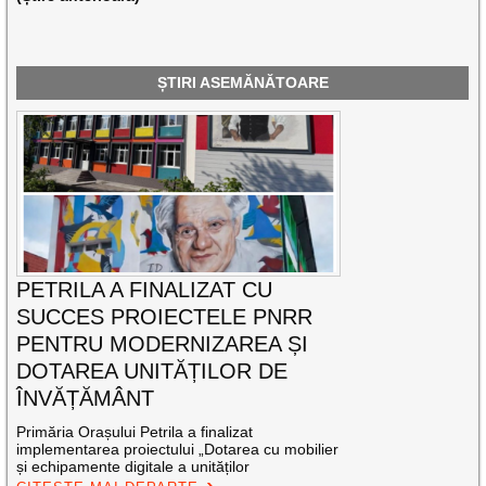
ȘTIRI ASEMĂNĂTOARE
PETRILA A FINALIZAT CU
SUCCES PROIECTELE PNRR
PENTRU MODERNIZAREA ȘI
DOTAREA UNITĂȚILOR DE
ÎNVĂȚĂMÂNT
Primăria Orașului Petrila a finalizat
implementarea proiectului „Dotarea cu mobilier
și echipamente digitale a unităților