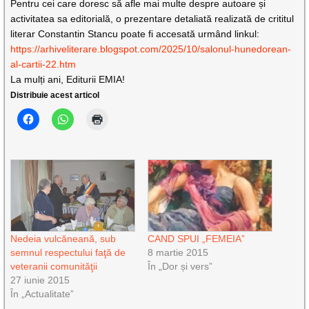
Pentru cei care doresc să afle mai multe despre autoare și
activitatea sa editorială, o prezentare detaliată realizată de crititul
literar Constantin Stancu poate fi accesată urmând linkul:
https://arhiveliterare.blogspot.com/2025/10/salonul-hunedorean-
al-cartii-22.htm
La mulți ani, Editurii EMIA!
Distribuie acest articol
Nedeia vulcăneană, sub
CAND SPUI „FEMEIA”
semnul respectului faţă de
8 martie 2015
veteranii comunităţii
În „Dor și vers”
27 iunie 2015
În „Actualitate”