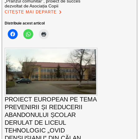
„Prânzul comunitar”, proiect de succes
dezvoltat de Asociația Copii
CITEȘTE MAI DEPARTE
Distribuie acest articol
PROIECT EUROPEAN PE TEMA
PREVENIRII ȘI REDUCERII
ABANDONULUI ȘCOLAR
DERULAT DE LICEUL
TEHNOLOGIC „OVID
DENSUȘIANU” DIN CĂLAN