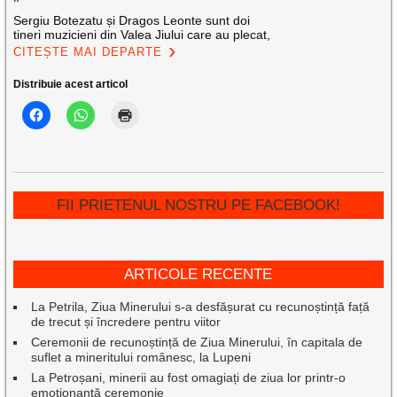
Sergiu Botezatu și Dragos Leonte sunt doi
tineri muzicieni din Valea Jiului care au plecat,
CITEȘTE MAI DEPARTE
Distribuie acest articol
FII PRIETENUL NOSTRU PE FACEBOOK!
ARTICOLE RECENTE
La Petrila, Ziua Minerului s-a desfășurat cu recunoștință față
de trecut și încredere pentru viitor
Ceremonii de recunoștință de Ziua Minerului, în capitala de
suflet a mineritului românesc, la Lupeni
La Petroșani, minerii au fost omagiați de ziua lor printr-o
emoționantă ceremonie