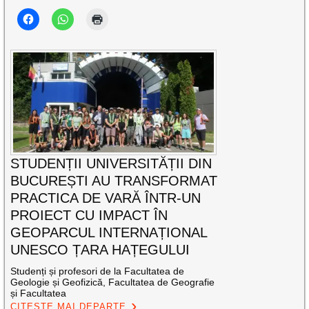
STUDENȚII UNIVERSITĂȚII DIN
BUCUREȘTI AU TRANSFORMAT
PRACTICA DE VARĂ ÎNTR-UN
PROIECT CU IMPACT ÎN
GEOPARCUL INTERNAȚIONAL
UNESCO ȚARA HAȚEGULUI
Studenți și profesori de la Facultatea de
Geologie și Geofizică, Facultatea de Geografie
și Facultatea
CITEȘTE MAI DEPARTE