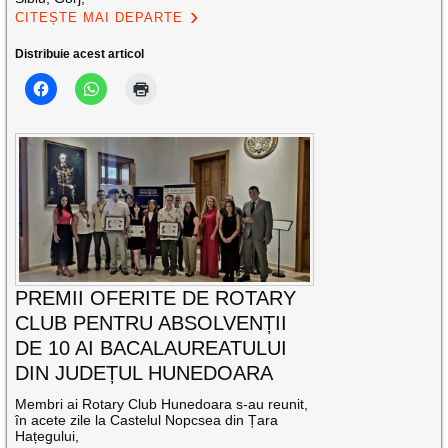
CITEȘTE MAI DEPARTE
Distribuie acest articol
PREMII OFERITE DE ROTARY
CLUB PENTRU ABSOLVENȚII
DE 10 AI BACALAUREATULUI
DIN JUDEȚUL HUNEDOARA
Membri ai Rotary Club Hunedoara s-au reunit,
în acete zile la Castelul Nopcsea din Țara
Hațegului,