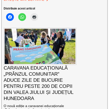
Distribuie acest articol
CARAVANA EDUCAȚIONALĂ
„PRÂNZUL COMUNITAR”
ADUCE ZILE DE BUCURIE
PENTRU PESTE 200 DE COPII
DIN VALEA JIULUI ȘI JUDEȚUL
HUNEDOARA
O nouă ediție a caravanei educaționale