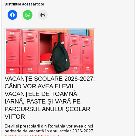
Distribuie acest articol
VACANȚE ȘCOLARE 2026-2027:
CÂND VOR AVEA ELEVII
VACANȚELE DE TOAMNĂ,
IARNĂ, PAȘTE ȘI VARĂ PE
PARCURSUL ANULUI ȘCOLAR
VIITOR
Elevii și preșcolarii din România vor avea cinci
perioade de vacanță în anul școlar 2026-2027,