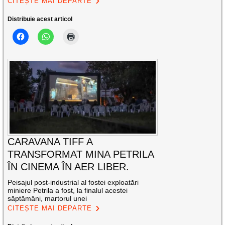
CITEȘTE MAI DEPARTE
Distribuie acest articol
CARAVANA TIFF A
TRANSFORMAT MINA PETRILA
ÎN CINEMA ÎN AER LIBER.
Peisajul post-industrial al fostei exploatări
miniere Petrila a fost, la finalul acestei
săptămâni, martorul unei
CITEȘTE MAI DEPARTE