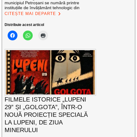
municipiul Petroșani se numără printre
instituțiile de învățământ tehnologic din
CITEȘTE MAI DEPARTE
Distribuie acest articol
FILMELE ISTORICE „LUPENI
29” ȘI „GOLGOTA”, ÎNTR-O
NOUĂ PROIECȚIE SPECIALĂ
LA LUPENI, DE ZIUA
MINERULUI