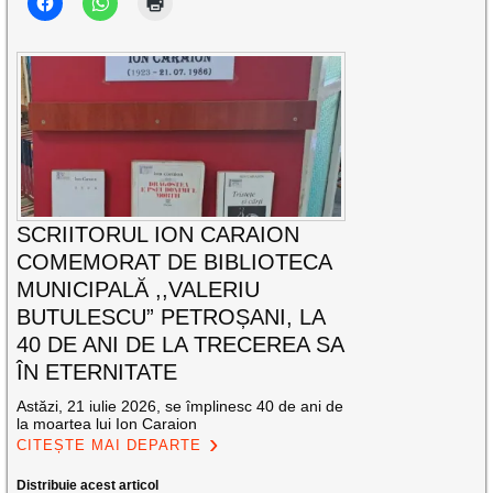
SCRIITORUL ION CARAION
COMEMORAT DE BIBLIOTECA
MUNICIPALĂ ,,VALERIU
BUTULESCU” PETROȘANI, LA
40 DE ANI DE LA TRECEREA SA
ÎN ETERNITATE
Astăzi, 21 iulie 2026, se împlinesc 40 de ani de
la moartea lui Ion Caraion
CITEȘTE MAI DEPARTE
Distribuie acest articol