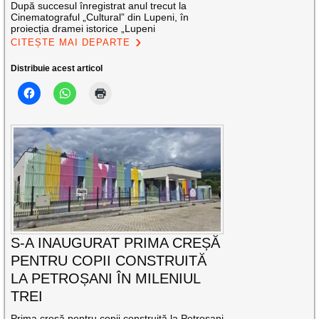
După succesul înregistrat anul trecut la
Cinematograful „Cultural” din Lupeni, în
proiecția dramei istorice „Lupeni
CITEȘTE MAI DEPARTE
Distribuie acest articol
S-A INAUGURAT PRIMA CREȘĂ
PENTRU COPII CONSTRUITĂ
LA PETROȘANI ÎN MILENIUL
TREI
Prima creșă pentru copii construită la Petroșani