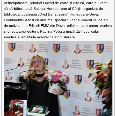
neîncăpătoare, primind iubitori de carte și cultură, care au venit
să sărbătorească Salonul Hunedorean al Cărții, organizat de
Biblioteca județeană „Ovid Densușianu” Hunedoara-Deva.
Evenimentul a fost cu atât mai special cu cât a marcat
30 de ani
de activitate ai Editurii EMIA din Deva,
prilej cu care
poeta, eseista
și directoarea editurii
, Paulina Popa a împărtășit publicului
emoțiile și amintirile acestei călătorii literare.