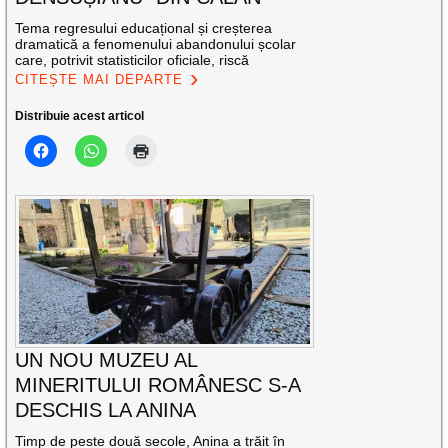
Tema regresului educațional și creșterea
dramatică a fenomenului abandonului școlar
care, potrivit statisticilor oficiale, riscă
CITEȘTE MAI DEPARTE
Distribuie acest articol
UN NOU MUZEU AL
MINERITULUI ROMÂNESC S-A
DESCHIS LA ANINA
Timp de peste două secole, Anina a trăit în