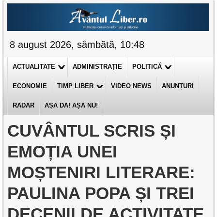
8 august 2026, sâmbătă, 10:48
ACTUALITATE
ADMINISTRAȚIE
POLITICĂ
ECONOMIE
TIMP LIBER
VIDEO NEWS
ANUNȚURI
RADAR
AȘA DA! AȘA NU!
CUVÂNTUL SCRIS ȘI
EMOȚIA UNEI
MOȘTENIRI LITERARE:
PAULINA POPA ȘI TREI
DECENII DE ACTIVITATE