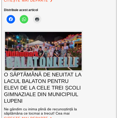
CITEȘTE MAI DEPARTE
Distribuie acest articol
O SĂPTĂMÂNĂ DE NEUITAT LA
LACUL BALATON PENTRU
ELEVI DE LA CELE TREI ȘCOLI
GIMNAZIALE DIN MUNICIPIUL
LUPENI
Ne gândim cu inima plină de recunoștință la
săptămâna ce tocmai a trecut! Cea mai