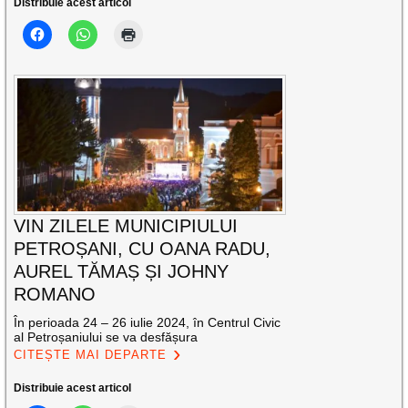
Distribuie acest articol
VIN ZILELE MUNICIPIULUI
PETROȘANI, CU OANA RADU,
AUREL TĂMAȘ ȘI JOHNY
ROMANO
În perioada 24 – 26 iulie 2024, în Centrul Civic
al Petroșaniului se va desfășura
CITEȘTE MAI DEPARTE
Distribuie acest articol