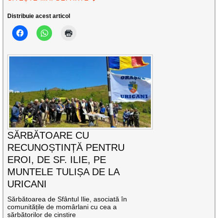
Distribuie acest articol
SĂRBĂTOARE CU
RECUNOȘTINȚĂ PENTRU
EROI, DE SF. ILIE, PE
MUNTELE TULIȘA DE LA
URICANI
Sărbătoarea de Sfântul Ilie, asociată în
comunitățile de momârlani cu cea a
sărbătorilor de cinstire