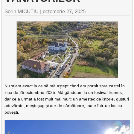
Sorin MICUȚIU |
octombrie 27, 2025
Nu ştiam exact la ce să mă aştept când am pornit spre castel în
ziua de 25 octombrie 2025. Mă gândeam la un festival frumos,
dar ce a urmat a fost mult mai mult: un amestec de istorie, gusturi
adevărate, meşteşug şi aer de sărbătoare, toate într-un loc cu
poveşti.