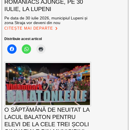
ROMANIACS AJUNGE, PE 30
IULIE, LA LUPENI
Pe data de 30 iulie 2026, municipiul Lupeni și
zona Straja vor deveni din nou
CITEȘTE MAI DEPARTE
Distribuie acest articol
O SĂPTĂMÂNĂ DE NEUITAT LA
LACUL BALATON PENTRU
ELEVI DE LA CELE TREI ȘCOLI