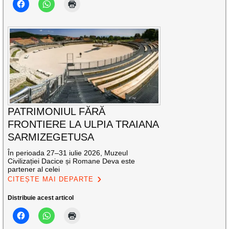
PATRIMONIUL FĂRĂ
FRONTIERE LA ULPIA TRAIANA
SARMIZEGETUSA
În perioada 27–31 iulie 2026, Muzeul
Civilizației Dacice și Romane Deva este
partener al celei
CITEȘTE MAI DEPARTE
Distribuie acest articol