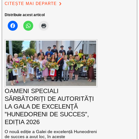
CITEȘTE MAI DEPARTE
Distribuie acest articol
OAMENI SPECIALI
SĂRBĂTORIȚI DE AUTORITĂȚI
LA GALA DE EXCELENŢĂ
”HUNEDORENI DE SUCCES”,
EDIȚIA 2026
O nouă ediție a Galei de excelență Huneodreni
de succes a avut loc, în aceste