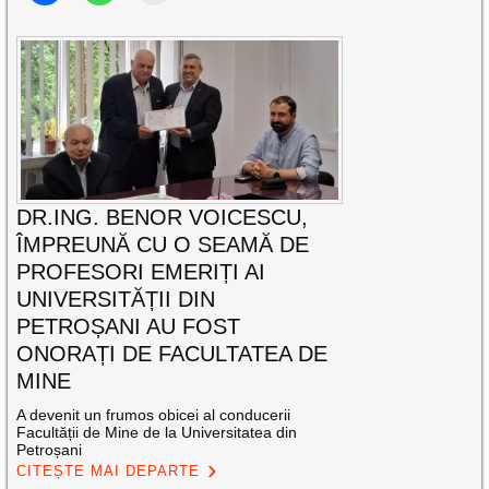
DR.ING. BENOR VOICESCU,
ÎMPREUNĂ CU O SEAMĂ DE
PROFESORI EMERIȚI AI
UNIVERSITĂȚII DIN
PETROȘANI AU FOST
ONORAȚI DE FACULTATEA DE
MINE
A devenit un frumos obicei al conducerii
Facultății de Mine de la Universitatea din
Petroșani
CITEȘTE MAI DEPARTE