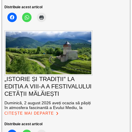
Distribuie acest articol
„ISTORIE ȘI TRADIȚII” LA
EDIȚIA A VIII-A A FESTIVALULUI
CETĂȚII MĂLĂIEȘTI
Duminică, 2 august 2026 aveți ocazia să pășiți
în atmosfera fascinantă a Evului Mediu, la
CITEȘTE MAI DEPARTE
Distribuie acest articol