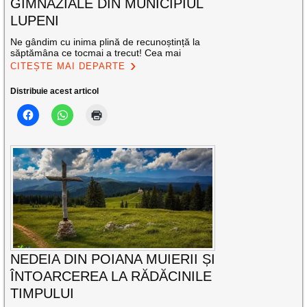
GIMNAZIALE DIN MUNICIPIUL
LUPENI
Ne gândim cu inima plină de recunoștință la
săptămâna ce tocmai a trecut! Cea mai
CITEȘTE MAI DEPARTE
Distribuie acest articol
NEDEIA DIN POIANA MUIERII ȘI
ÎNTOARCEREA LA RĂDĂCINILE
TIMPULUI