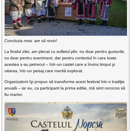
Concluzia mea: am să revin!
La finalul zilei, am plecat cu sufletul plin: nu doar pentru gusturile,
nu doar pentru eveniment, dar pentru contextul în care toate
acestea s-au petrecut – într-un castel care a învins timpul şi
uitarea, într-un peisaj care merită explorat.
Organizatorii îşi propun să transforme acest festival într-o tradiţie
anuală – iar eu, ca participant la prima editie, mă simt norocos să
fiu martor.