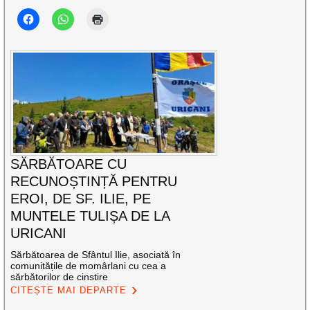
SĂRBĂTOARE CU
RECUNOȘTINȚĂ PENTRU
EROI, DE SF. ILIE, PE
MUNTELE TULIȘA DE LA
URICANI
Sărbătoarea de Sfântul Ilie, asociată în
comunitățile de momârlani cu cea a
sărbătorilor de cinstire
CITEȘTE MAI DEPARTE