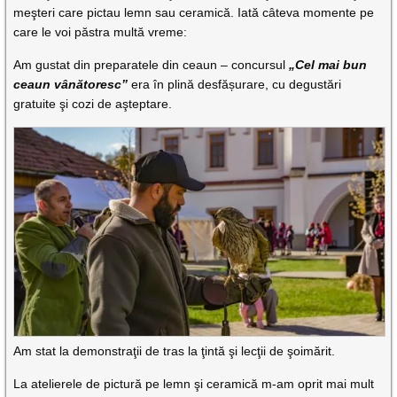
meşteri care pictau lemn sau ceramică. Iată câteva momente pe
care le voi păstra multă vreme:
Am gustat din preparatele din ceaun – concursul
„Cel mai bun
ceaun vânătoresc”
era în plină desfășurare, cu degustări
gratuite şi cozi de aşteptare.
Am stat la demonstraţii de tras la ţintă şi lecţii de şoimărit.
La atelierele de pictură pe lemn şi ceramică m-am oprit mai mult