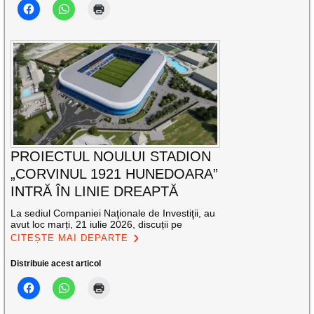
PROIECTUL NOULUI STADION
„CORVINUL 1921 HUNEDOARA”
INTRĂ ÎN LINIE DREAPTĂ
La sediul Companiei Naţionale de Investiţii, au
avut loc marți, 21 iulie 2026, discuții pe
CITEȘTE MAI DEPARTE
Distribuie acest articol