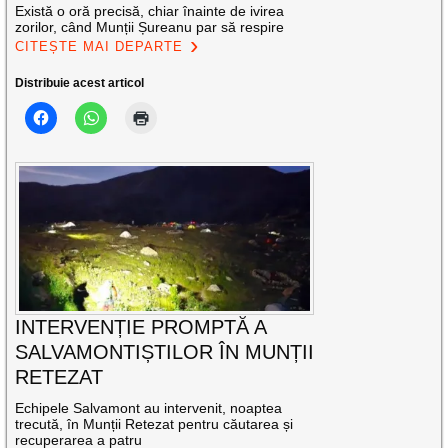
Există o oră precisă, chiar înainte de ivirea
zorilor, când Munții Șureanu par să respire
CITEȘTE MAI DEPARTE
Distribuie acest articol
INTERVENȚIE PROMPTĂ A
SALVAMONTIȘTILOR ÎN MUNȚII
RETEZAT
Echipele Salvamont au intervenit, noaptea
trecută, în Munții Retezat pentru căutarea și
recuperarea a patru