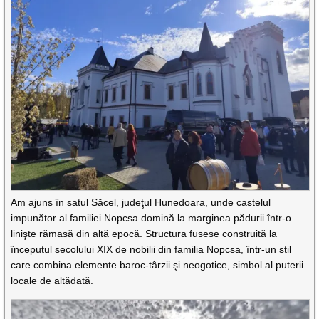
Am ajuns în satul Săcel, judeţul Hunedoara, unde castelul
impunător al familiei Nopcsa domină la marginea pădurii într-o
linişte rămasă din altă epocă. Structura fusese construită la
începutul secolului XIX de nobilii din familia Nopcsa, într-un stil
care combina elemente baroc-târzii şi neogotice, simbol al puterii
locale de altădată.