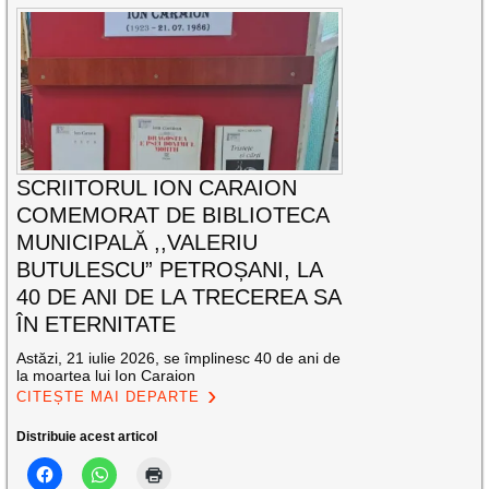
SCRIITORUL ION CARAION
COMEMORAT DE BIBLIOTECA
MUNICIPALĂ ,,VALERIU
BUTULESCU” PETROȘANI, LA
40 DE ANI DE LA TRECEREA SA
ÎN ETERNITATE
Astăzi, 21 iulie 2026, se împlinesc 40 de ani de
la moartea lui Ion Caraion
CITEȘTE MAI DEPARTE
Distribuie acest articol