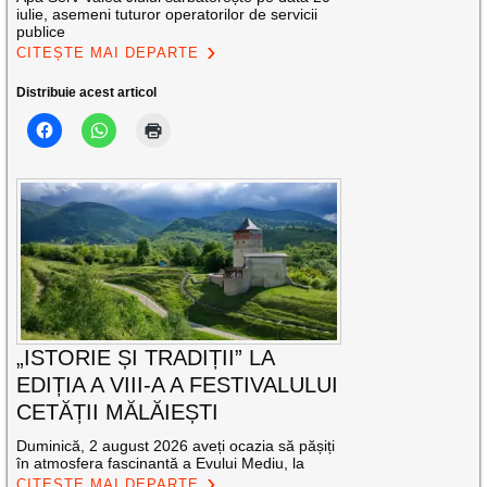
iulie, asemeni tuturor operatorilor de servicii
publice
CITEȘTE MAI DEPARTE
Distribuie acest articol
„ISTORIE ȘI TRADIȚII” LA
EDIȚIA A VIII-A A FESTIVALULUI
CETĂȚII MĂLĂIEȘTI
Duminică, 2 august 2026 aveți ocazia să pășiți
în atmosfera fascinantă a Evului Mediu, la
CITEȘTE MAI DEPARTE