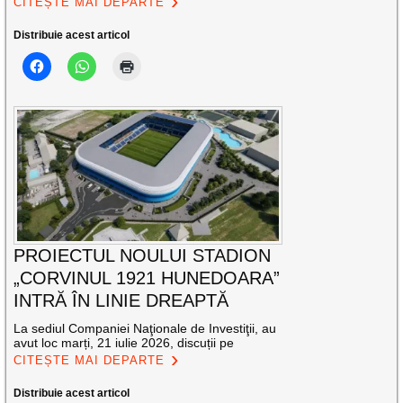
CITEȘTE MAI DEPARTE
Distribuie acest articol
PROIECTUL NOULUI STADION
„CORVINUL 1921 HUNEDOARA”
INTRĂ ÎN LINIE DREAPTĂ
La sediul Companiei Naţionale de Investiţii, au
avut loc marți, 21 iulie 2026, discuții pe
CITEȘTE MAI DEPARTE
Distribuie acest articol