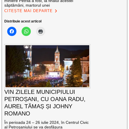
miniere Petrila a fost, la finalul acestei
săptămâni, martorul unei
CITEȘTE MAI DEPARTE
Distribuie acest articol
VIN ZILELE MUNICIPIULUI
PETROȘANI, CU OANA RADU,
AUREL TĂMAȘ ȘI JOHNY
ROMANO
În perioada 24 – 26 iulie 2024, în Centrul Civic
al Petroșaniului se va desfășura