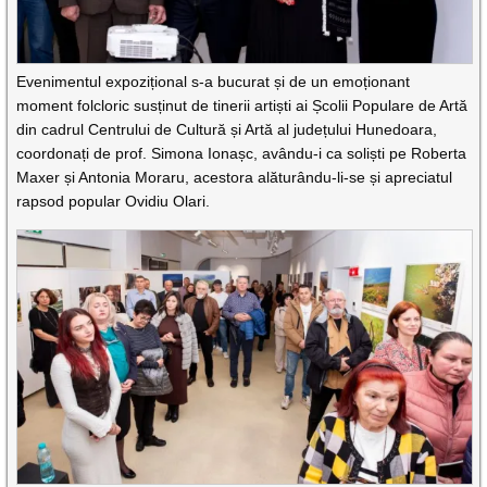
Evenimentul expozițional s-a bucurat și de un emoționant
moment folcloric susținut de tinerii artiști ai Școlii Populare de Artă
din cadrul Centrului de Cultură și Artă al județului Hunedoara,
coordonați de prof. Simona Ionașc, avându-i ca soliști pe Roberta
Maxer și Antonia Moraru, acestora alăturându-li-se și apreciatul
rapsod popular Ovidiu Olari.