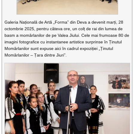
Galeria Națională de Artă „Forma” din Deva a devenit marți, 28
octombrie 2025, pentru câteva ore, un colț de rai din lumea de
basm a momârlanilor de pe Valea Jiului. Cele mai frumoase 80 de
imagini fotografice cu instantanee artistice surprinse în Ținutul
Momârlanilor sunt expuse aici în cadrul expoziției „Ținutul
Momârlanilor – Țara dintre Jiuri”.