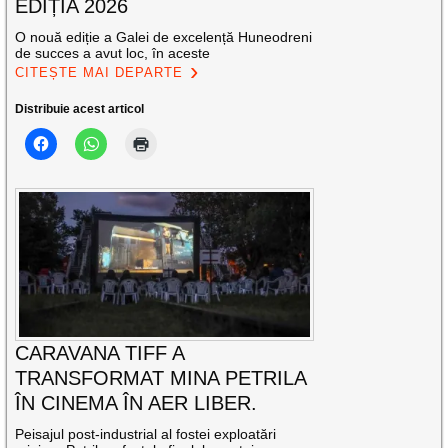
EDIȚIA 2026
O nouă ediție a Galei de excelență Huneodreni
de succes a avut loc, în aceste
CITEȘTE MAI DEPARTE
Distribuie acest articol
CARAVANA TIFF A
TRANSFORMAT MINA PETRILA
ÎN CINEMA ÎN AER LIBER.
Peisajul post-industrial al fostei exploatări