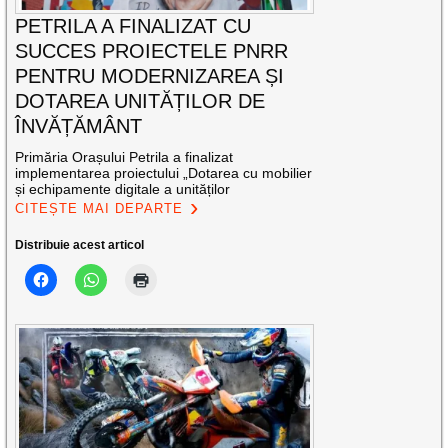
PETRILA A FINALIZAT CU
SUCCES PROIECTELE PNRR
PENTRU MODERNIZAREA ȘI
DOTAREA UNITĂȚILOR DE
ÎNVĂȚĂMÂNT
Primăria Orașului Petrila a finalizat
implementarea proiectului „Dotarea cu mobilier
și echipamente digitale a unităților
CITEȘTE MAI DEPARTE
Distribuie acest articol