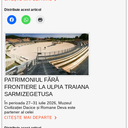
Distribuie acest articol
PATRIMONIUL FĂRĂ
FRONTIERE LA ULPIA TRAIANA
SARMIZEGETUSA
În perioada 27–31 iulie 2026, Muzeul
Civilizației Dacice și Romane Deva este
partener al celei
CITEȘTE MAI DEPARTE
Distribuie acest articol