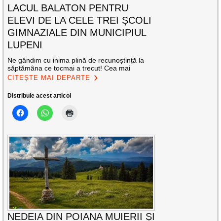
LACUL BALATON PENTRU
ELEVI DE LA CELE TREI ȘCOLI
GIMNAZIALE DIN MUNICIPIUL
LUPENI
Ne gândim cu inima plină de recunoștință la
săptămâna ce tocmai a trecut! Cea mai
CITEȘTE MAI DEPARTE
Distribuie acest articol
NEDEIA DIN POIANA MUIERII ȘI