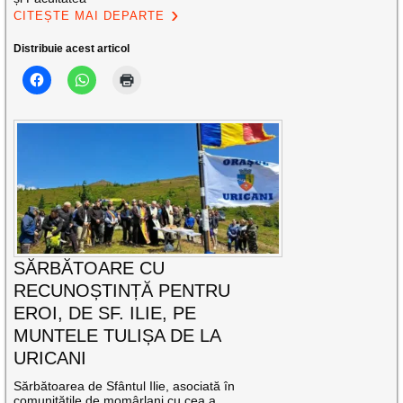
CITEȘTE MAI DEPARTE
Distribuie acest articol
SĂRBĂTOARE CU
RECUNOȘTINȚĂ PENTRU
EROI, DE SF. ILIE, PE
MUNTELE TULIȘA DE LA
URICANI
Sărbătoarea de Sfântul Ilie, asociată în
comunitățile de momârlani cu cea a