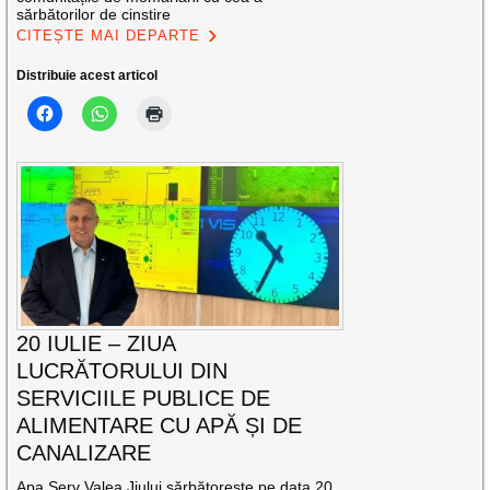
sărbătorilor de cinstire
CITEȘTE MAI DEPARTE
Distribuie acest articol
20 IULIE – ZIUA
LUCRĂTORULUI DIN
SERVICIILE PUBLICE DE
ALIMENTARE CU APĂ ȘI DE
CANALIZARE
Apa Serv Valea Jiului sărbătorește pe data 20