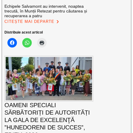
Echipele Salvamont au intervenit, noaptea
trecută, în Munții Retezat pentru căutarea și
recuperarea a patru
CITEȘTE MAI DEPARTE
Distribuie acest articol
OAMENI SPECIALI
SĂRBĂTORIȚI DE AUTORITĂȚI
LA GALA DE EXCELENŢĂ
”HUNEDORENI DE SUCCES”,