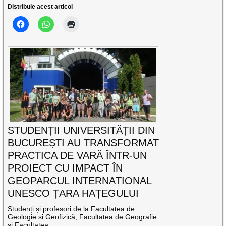
Distribuie acest articol
STUDENȚII UNIVERSITĂȚII DIN
BUCUREȘTI AU TRANSFORMAT
PRACTICA DE VARĂ ÎNTR-UN
PROIECT CU IMPACT ÎN
GEOPARCUL INTERNAȚIONAL
UNESCO ȚARA HAȚEGULUI
Studenți și profesori de la Facultatea de
Geologie și Geofizică, Facultatea de Geografie
și Facultatea