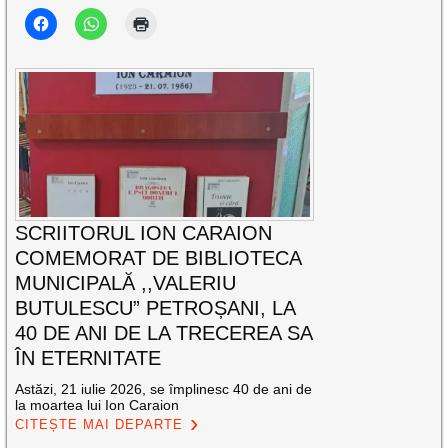
SCRIITORUL ION CARAION
COMEMORAT DE BIBLIOTECA
MUNICIPALĂ ,,VALERIU
BUTULESCU” PETROȘANI, LA
40 DE ANI DE LA TRECEREA SA
ÎN ETERNITATE
Astăzi, 21 iulie 2026, se împlinesc 40 de ani de
la moartea lui Ion Caraion
CITEȘTE MAI DEPARTE