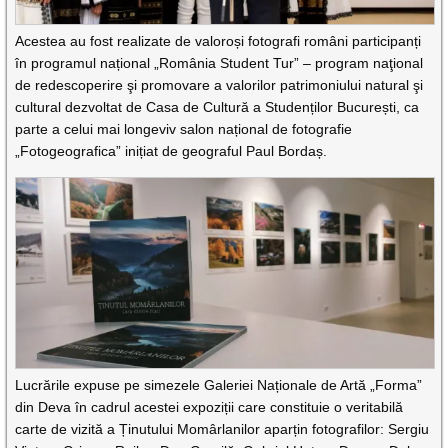
Acestea au fost realizate de valoroși fotografi români participanți
în programul național „România Student Tur” – program naţional
de redescoperire şi promovare a valorilor patrimoniului natural şi
cultural dezvoltat de Casa de Cultură a Studenților București, ca
parte a celui mai longeviv salon național de fotografie
„Fotogeografica” inițiat de geograful Paul Bordaș.
Lucrările expuse pe simezele Galeriei Naționale de Artă „Forma”
din Deva în cadrul acestei expoziții care constituie o veritabilă
carte de vizită a Ținutului Momârlanilor aparțin fotografilor: Sergiu