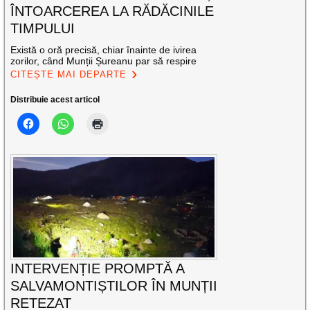
ÎNTOARCEREA LA RĂDĂCINILE
TIMPULUI
Există o oră precisă, chiar înainte de ivirea
zorilor, când Munții Șureanu par să respire
CITEȘTE MAI DEPARTE
Distribuie acest articol
INTERVENȚIE PROMPTĂ A
SALVAMONTIȘTILOR ÎN MUNȚII
RETEZAT