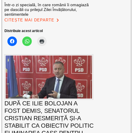
Într-o zi specială, în care românii îi omagiază
pe dascăli cu prilejul Zilei Învățătorului,
sentimentele
CITEȘTE MAI DEPARTE
Distribuie acest articol
DUPĂ CE ILIE BOLOJAN A
FOST DEMIS, SENATORUL
CRISTIAN RESMERIȚĂ ȘI-A
STABILIT CA OBIECTIV POLITIC