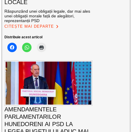
LOCALE
Răspunzând unei obligații legale, dar mai ales
unei obligații morale față de alegători,
reprezentanții PSD
CITEȘTE MAI DEPARTE
Distribuie acest articol
AMENDAMENTELE
PARLAMENTARILOR
HUNEDORENI AI PSD LA
LEGEA BUGETULUI ADUC MAI