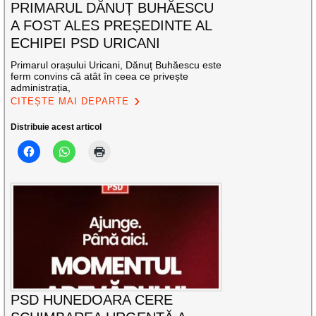
PRIMARUL DĂNUȚ BUHĂESCU
A FOST ALES PREȘEDINTE AL
ECHIPEI PSD URICANI
Primarul orașului Uricani, Dănuț Buhăescu este
ferm convins că atât în ceea ce privește
administrația,
CITEȘTE MAI DEPARTE
Distribuie acest articol
PSD HUNEDOARA CERE