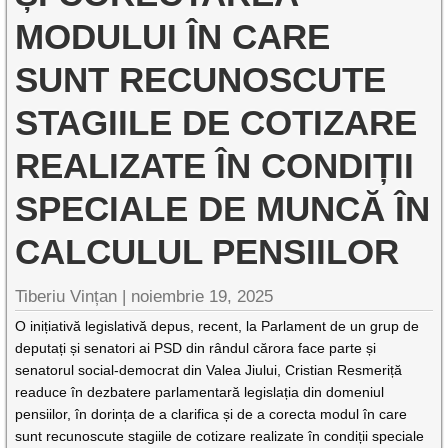
MODULUI ÎN CARE
SUNT RECUNOSCUTE
STAGIILE DE COTIZARE
REALIZATE ÎN CONDIȚII
SPECIALE DE MUNCĂ ÎN
CALCULUL PENSIILOR
Tiberiu Vințan |
noiembrie 19, 2025
O inițiativă legislativă depus, recent, la Parlament de un grup de
deputați și senatori ai PSD din rândul cărora face parte și
senatorul social-democrat din Valea Jiului, Cristian Resmeriță
readuce în dezbatere parlamentară legislația din domeniul
pensiilor, în dorința de a clarifica și de a corecta modul în care
sunt recunoscute stagiile de cotizare realizate în condiții speciale