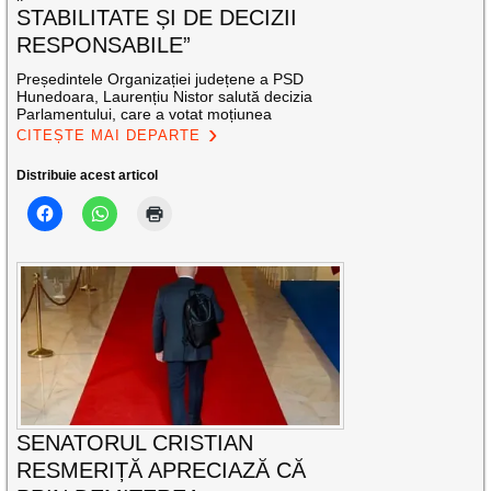
STABILITATE ȘI DE DECIZII
RESPONSABILE”
Președintele Organizației județene a PSD
Hunedoara, Laurențiu Nistor salută decizia
Parlamentului, care a votat moțiunea
CITEȘTE MAI DEPARTE
Distribuie acest articol
SENATORUL CRISTIAN
RESMERIȚĂ APRECIAZĂ CĂ