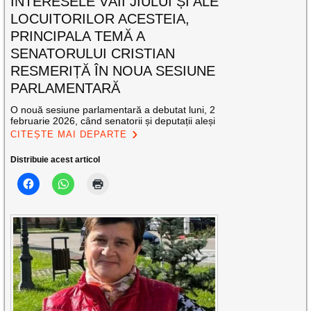
INTERESELE VĂII JIULUI ȘI ALE
LOCUITORILOR ACESTEIA,
PRINCIPALA TEMĂ A
SENATORULUI CRISTIAN
RESMERIȚĂ ÎN NOUA SESIUNE
PARLAMENTARĂ
O nouă sesiune parlamentară a debutat luni, 2
februarie 2026, când senatorii și deputații aleși
CITEȘTE MAI DEPARTE
Distribuie acest articol