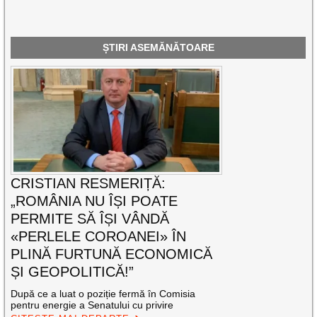
ȘTIRI ASEMĂNĂTOARE
CRISTIAN RESMERIȚĂ:
„ROMÂNIA NU ÎȘI POATE
PERMITE SĂ ÎȘI VÂNDĂ
«PERLELE COROANEI» ÎN
PLINĂ FURTUNĂ ECONOMICĂ
ȘI GEOPOLITICĂ!”
După ce a luat o poziție fermă în Comisia
pentru energie a Senatului cu privire