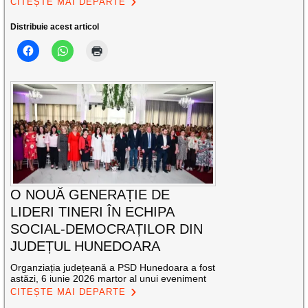
CITEȘTE MAI DEPARTE
Distribuie acest articol
O NOUĂ GENERAȚIE DE
LIDERI TINERI ÎN ECHIPA
SOCIAL-DEMOCRAȚILOR DIN
JUDEȚUL HUNEDOARA
Organziația județeană a PSD Hunedoara a fost
astăzi, 6 iunie 2026 martor al unui eveniment
CITEȘTE MAI DEPARTE