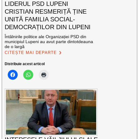
LIDERUL PSD LUPENI
CRISTIAN RESMERIȚĂ ȚINE
UNITĂ FAMILIA SOCIAL-
DEMOCRAȚILOR DIN LUPENI
Întâlnirile politice ale Organizației PSD din
municipiul Lupeni au avut parte dintotdeauna
de o largă
CITEȘTE MAI DEPARTE
Distribuie acest articol