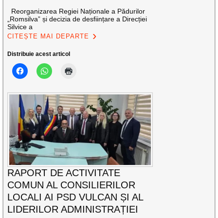
Reorganizarea Regiei Naționale a Pădurilor
„Romsilva” și decizia de desființare a Direcției
Silvice a
CITEȘTE MAI DEPARTE
Distribuie acest articol
RAPORT DE ACTIVITATE
COMUN AL CONSILIERILOR
LOCALI AI PSD VULCAN ȘI AL
LIDERILOR ADMINISTRAȚIEI