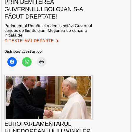
PRIN DEMITEREA
GUVERNULUI BOLOJAN S-A
FĂCUT DREPTATE!
Parlamentul României a demis astăzi Guvernul
condus de Ilie Bolojan! Moțiunea de cenzură
inițiată de
CITEȘTE MAI DEPARTE
Distribuie acest articol
EUROPARLAMENTARUL
HUNEDOREAN IULIU WINKLER