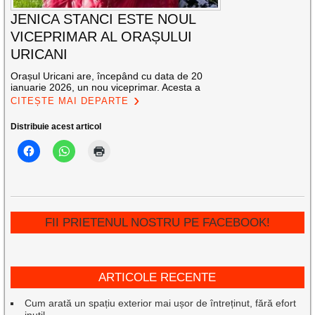
JENICA STANCI ESTE NOUL
VICEPRIMAR AL ORAȘULUI
URICANI
Orașul Uricani are, începând cu data de 20
ianuarie 2026, un nou viceprimar. Acesta a
CITEȘTE MAI DEPARTE
Distribuie acest articol
FII PRIETENUL NOSTRU PE FACEBOOK!
ARTICOLE RECENTE
Cum arată un spațiu exterior mai ușor de întreținut, fără efort
inutil