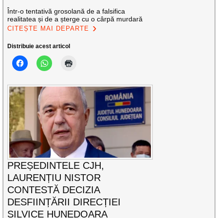
Într-o tentativă grosolană de a falsifica
realitatea și de a șterge cu o cârpă murdară
CITEȘTE MAI DEPARTE
Distribuie acest articol
PREȘEDINTELE CJH,
LAURENȚIU NISTOR
CONTESTĂ DECIZIA
DESFIINȚĂRII DIRECȚIEI
SILVICE HUNEDOARA