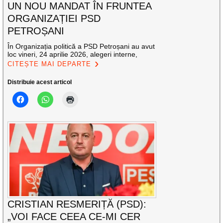
UN NOU MANDAT ÎN FRUNTEA
ORGANIZAȚIEI PSD
PETROȘANI
În Organizația politică a PSD Petroșani au avut
loc vineri, 24 aprilie 2026, alegeri interne,
CITEȘTE MAI DEPARTE
Distribuie acest articol
CRISTIAN RESMERIȚĂ (PSD):
„VOI FACE CEEA CE-MI CER