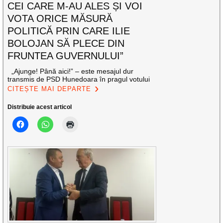
CEI CARE M-AU ALES ȘI VOI
VOTA ORICE MĂSURĂ
POLITICĂ PRIN CARE ILIE
BOLOJAN SĂ PLECE DIN
FRUNTEA GUVERNULUI”
„Ajunge! Până aici!” – este mesajul dur
transmis de PSD Hunedoara în pragul votului
CITEȘTE MAI DEPARTE
Distribuie acest articol