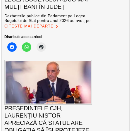
MULȚI BANI ÎN JUDEȚ
Dezbaterile publice din Parlament pe Legea
Bugetului de Stat pentru anul 2026 au avut, pe
CITEȘTE MAI DEPARTE
Distribuie acest articol
PREȘEDINTELE CJH,
LAURENȚIU NISTOR
APRECIAZĂ CĂ STATUL ARE
OBLIGAȚIA SĂ ÎȘI PROTEJEZE