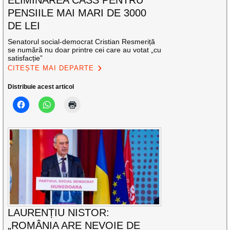
ELIMINAREA CASS PENTRU
PENSIILE MAI MARI DE 3000
DE LEI
Senatorul social-democrat Cristian Resmeriță
se numără nu doar printre cei care au votat „cu
satisfacție”
CITEȘTE MAI DEPARTE
Distribuie acest articol
LAURENȚIU NISTOR:
„ROMÂNIA ARE NEVOIE DE