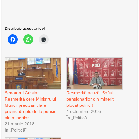
Distribuie acest articol
Senatorul Cristian
Resmeriță acuză: Softul
Resmeriță cere Ministrului
pensionarilor din minerit,
Muncii precizări clare
blocat politic !
privind drepturile la pensie
4 octombrie 2016
ale minerilor
În „Politică”
21 martie 2018
În „Politică”