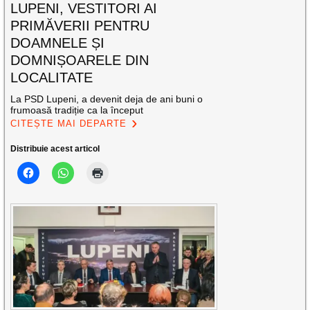
LUPENI, VESTITORI AI
PRIMĂVERII PENTRU
DOAMNELE ȘI
DOMNIȘOARELE DIN
LOCALITATE
La PSD Lupeni, a devenit deja de ani buni o
frumoasă tradiție ca la început
CITEȘTE MAI DEPARTE
Distribuie acest articol