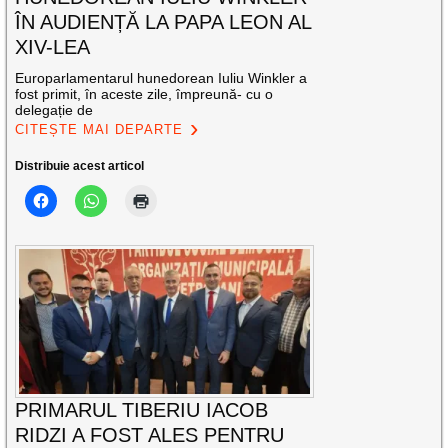
ÎN AUDIENȚĂ LA PAPA LEON AL
XIV-LEA
Europarlamentarul hunedorean Iuliu Winkler a
fost primit, în aceste zile, împreună- cu o
delegație de
CITEȘTE MAI DEPARTE
Distribuie acest articol
PRIMARUL TIBERIU IACOB
RIDZI A FOST ALES PENTRU