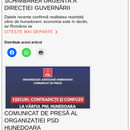
SCHIMBAREA URGENTĂ A
DIRECȚIEI GUVERNĂRII
Datele recente confirmă realitatea resimțită
zilnic de hunedoreni: economia este în declin,
iar România se
CITEȘTE MAI DEPARTE
Distribuie acest articol
COMUNICAT DE PRESĂ AL
ORGANIZAȚIEI PSD
HUNEDOARA