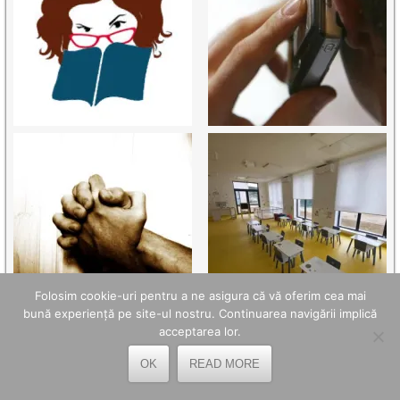
Folosim cookie-uri pentru a ne asigura că vă oferim cea mai
bună experiență pe site-ul nostru. Continuarea navigării implică
acceptarea lor.
OK
READ MORE