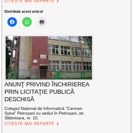
CITEȘTE MAI DEPARTE
Distribuie acest articol
ANUNŢ PRIVIND ÎNCHIRIEREA
PRIN LICITAŢIE PUBLICĂ
DESCHISĂ
Colegiul Național de Informatică ”Carmen
Sylva” Petroșani cu sediul în Petroșani, str.
Slătinioara, nr. 10,
CITEȘTE MAI DEPARTE