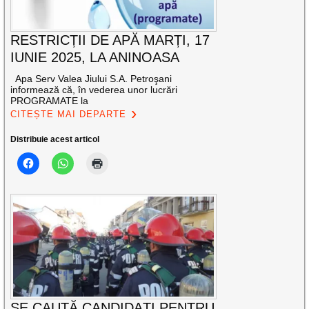
RESTRICȚII DE APĂ MARȚI, 17
IUNIE 2025, LA ANINOASA
Apa Serv Valea Jiului S.A. Petroşani
informează că, în vederea unor lucrări
PROGRAMATE la
CITEȘTE MAI DEPARTE
Distribuie acest articol
SE CAUTĂ CANDIDAȚI PENTRU