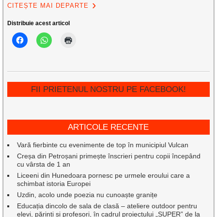
CITEȘTE MAI DEPARTE
Distribuie acest articol
FII PRIETENUL NOSTRU PE FACEBOOK!
ARTICOLE RECENTE
Vară fierbinte cu evenimente de top în municipiul Vulcan
Creșa din Petroșani primește înscrieri pentru copii începând
cu vârsta de 1 an
Liceeni din Hunedoara pornesc pe urmele eroului care a
schimbat istoria Europei
Uzdin, acolo unde poezia nu cunoaște granițe
Educația dincolo de sala de clasă – ateliere outdoor pentru
elevi, părinți și profesori, în cadrul proiectului „SUPER” de la