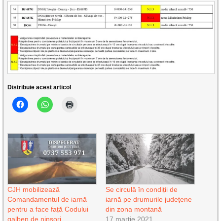
Distribuie acest articol
CJH mobilizează
Se circulă în condiții de
Comandamentul de iarnă
iarnă pe drumurile județene
pentru a face față Codului
din zona montană
galben de ninsori
17 martie 2021