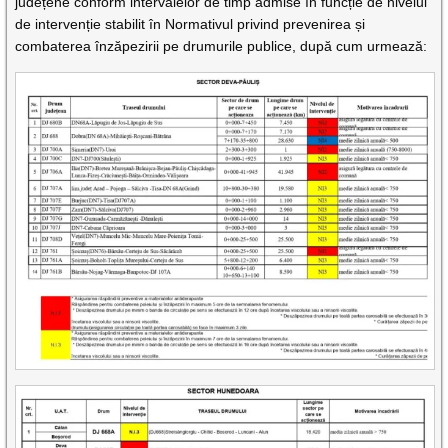
județene conform intervalelor de timp admise în funcție de nivelul
de intervenție stabilit în Normativul privind prevenirea și
combaterea înzăpezirii pe drumurile publice, după cum urmează: