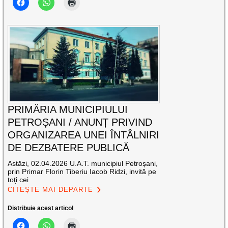
PRIMĂRIA MUNICIPIULUI
PETROȘANI / ANUNȚ PRIVIND
ORGANIZAREA UNEI ÎNTÂLNIRI
DE DEZBATERE PUBLICĂ
Astăzi, 02.04.2026 U.A.T. municipiul Petroșani,
prin Primar Florin Tiberiu Iacob Ridzi, invită pe
toţi cei
CITEȘTE MAI DEPARTE
Distribuie acest articol