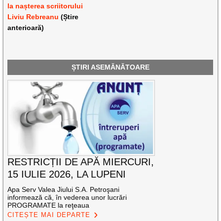
la nașterea scriitorului
Liviu Rebreanu
(Știre
anterioară)
ȘTIRI ASEMĂNĂTOARE
RESTRICȚII DE APĂ MIERCURI,
15 IULIE 2026, LA LUPENI
Apa Serv Valea Jiului S.A. Petroşani
informează că, în vederea unor lucrări
PROGRAMATE la reţeaua
CITEȘTE MAI DEPARTE