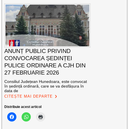
ANUNȚ PUBLIC PRIVIND
CONVOCAREA ȘEDINȚEI
PULICE ORDINARE A CJH DIN
27 FEBRUARIE 2026
Consiliul Județean Hunedoara, este convocat
în ședință ordinară, care se va desfășura în
data de
CITEȘTE MAI DEPARTE
Distribuie acest articol