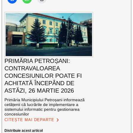
PRIMĂRIA PETROȘANI:
CONTRAVALOAREA
CONCESIUNILOR POATE FI
ACHITATĂ ÎNCEPÂND DE
ASTĂZI, 26 MARTIE 2026
Primăria Municipiului Petroșani informează
cetățenii că lucrările de implementare a
sistemului informatic pentru gestionarea
concesiunilor
CITEȘTE MAI DEPARTE
Distribuie acest articol