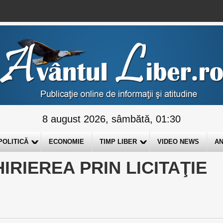
8 august 2026, sâmbătă, 01:30
POLITICĂ
ECONOMIE
TIMP LIBER
VIDEO NEWS
AN
IRIEREA PRIN LICITAŢIE