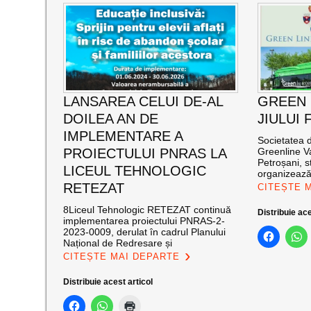
LANSAREA CELUI DE-AL
GREEN 
DOILEA AN DE
JIULUI
IMPLEMENTARE A
Societatea 
PROIECTULUI PNRAS LA
Greenline Va
Petroșani, st
LICEUL TEHNOLOGIC
organizeaz
RETEZAT
CITEȘTE 
8Liceul Tehnologic RETEZAT continuă
Distribuie ace
implementarea proiectului PNRAS-2-
2023-0009, derulat în cadrul Planului
Național de Redresare și
CITEȘTE MAI DEPARTE
Distribuie acest articol