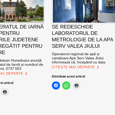
ERATUL DE IARNĂ
SE REDESCHIDE
 PENTRU
LABORATORUL DE
ILE JUDEȚENE
METROLOGIE DE LA APA
REGĂTIT PENTRU
SERV VALEA JIULUI
RE
Operatorul regional de apă și
canalizare Apa Serv Valea Jiului
udețean Hunedoara anunță
informează că, începând cu data
atul de Iarnă și numărul de
CITEȘTE MAI DEPARTE
ent, 0737 553
MAI DEPARTE
Distribuie acest articol
st articol