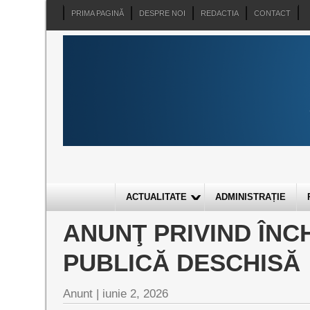
PRIMA PAGINĂ
DESPRE NOI
REDACTIA
CONTACT
ACTUALITATE
ADMINISTRAȚIE
ANUNŢ PRIVIND ÎNCH
PUBLICĂ DESCHISĂ
Anunt |
iunie 2, 2026