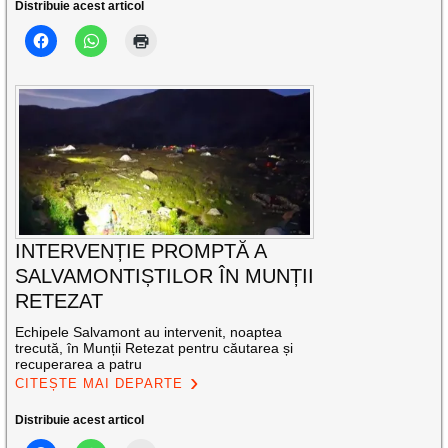
Distribuie acest articol
INTERVENȚIE PROMPTĂ A
SALVAMONTIȘTILOR ÎN MUNȚII
RETEZAT
Echipele Salvamont au intervenit, noaptea
trecută, în Munții Retezat pentru căutarea și
recuperarea a patru
CITEȘTE MAI DEPARTE
Distribuie acest articol