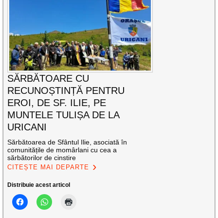
SĂRBĂTOARE CU
RECUNOȘTINȚĂ PENTRU
EROI, DE SF. ILIE, PE
MUNTELE TULIȘA DE LA
URICANI
Sărbătoarea de Sfântul Ilie, asociată în
comunitățile de momârlani cu cea a
sărbătorilor de cinstire
CITEȘTE MAI DEPARTE
Distribuie acest articol