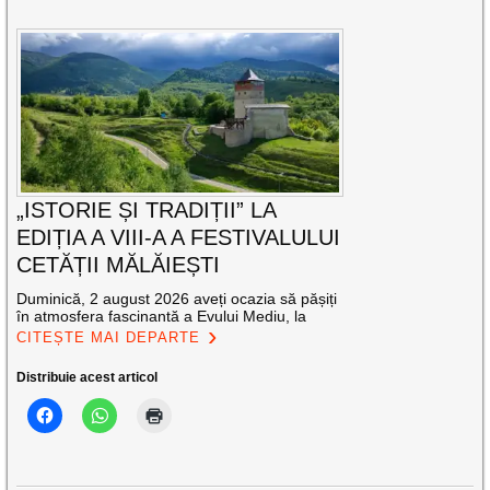
„ISTORIE ȘI TRADIȚII” LA
EDIȚIA A VIII-A A FESTIVALULUI
CETĂȚII MĂLĂIEȘTI
Duminică, 2 august 2026 aveți ocazia să pășiți
în atmosfera fascinantă a Evului Mediu, la
CITEȘTE MAI DEPARTE
Distribuie acest articol