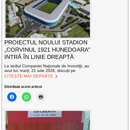
PROIECTUL NOULUI STADION
„CORVINUL 1921 HUNEDOARA”
INTRĂ ÎN LINIE DREAPTĂ
La sediul Companiei Naţionale de Investiţii, au
avut loc marți, 21 iulie 2026, discuții pe
CITEȘTE MAI DEPARTE
Distribuie acest articol