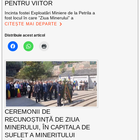
PENTRU VIITOR
Incinta fostei Exploatări Miniere de la Petrila a
fost locul în care ”Ziua Minerului” a
CITEȘTE MAI DEPARTE
Distribuie acest articol
CEREMONII DE
RECUNOȘTINȚĂ DE ZIUA
MINERULUI, ÎN CAPITALA DE
SUFLET A MINERITULUI