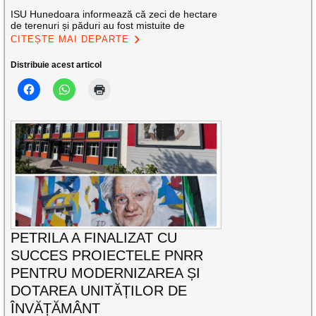
ISU Hunedoara informează că zeci de hectare
de terenuri și păduri au fost mistuite de
CITEȘTE MAI DEPARTE
Distribuie acest articol
PETRILA A FINALIZAT CU
SUCCES PROIECTELE PNRR
PENTRU MODERNIZAREA ȘI
DOTAREA UNITĂȚILOR DE
ÎNVĂȚĂMÂNT