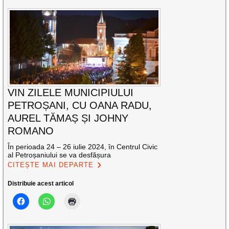
VIN ZILELE MUNICIPIULUI
PETROȘANI, CU OANA RADU,
AUREL TĂMAȘ ȘI JOHNY
ROMANO
În perioada 24 – 26 iulie 2024, în Centrul Civic
al Petroșaniului se va desfășura
CITEȘTE MAI DEPARTE
Distribuie acest articol