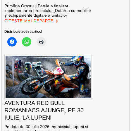
Primăria Orașului Petrila a finalizat
implementarea proiectului „Dotarea cu mobilier
și echipamente digitale a unităților
CITEȘTE MAI DEPARTE
Distribuie acest articol
AVENTURA RED BULL
ROMANIACS AJUNGE, PE 30
IULIE, LA LUPENI
Pe data de 30 iulie 2026, municipiul Lupeni și