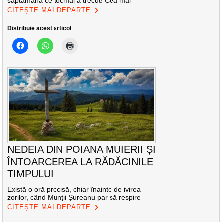
săptămâna ce tocmai a trecut! Cea mai
CITEȘTE MAI DEPARTE
Distribuie acest articol
NEDEIA DIN POIANA MUIERII ȘI
ÎNTOARCEREA LA RĂDĂCINILE
TIMPULUI
Există o oră precisă, chiar înainte de ivirea
zorilor, când Munții Șureanu par să respire
CITEȘTE MAI DEPARTE