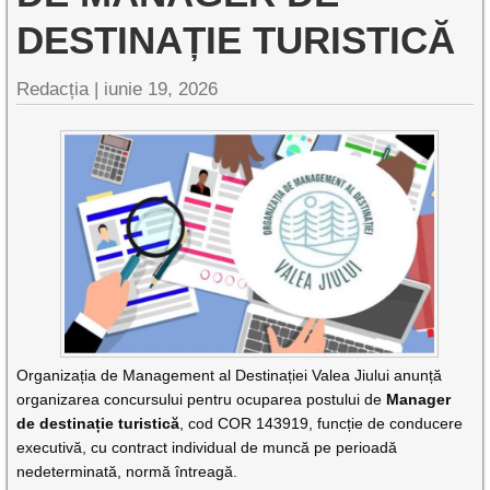
DESTINAȚIE TURISTICĂ
Redacția |
iunie 19, 2026
Organizația de Management al Destinației Valea Jiului anunță
organizarea concursului pentru ocuparea postului de
Manager
de destinație turistică
, cod COR 143919, funcție de conducere
executivă, cu contract individual de muncă pe perioadă
nedeterminată, normă întreagă.