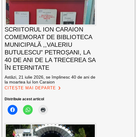
SCRIITORUL ION CARAION
COMEMORAT DE BIBLIOTECA
MUNICIPALĂ ,,VALERIU
BUTULESCU” PETROȘANI, LA
40 DE ANI DE LA TRECEREA SA
ÎN ETERNITATE
Astăzi, 21 iulie 2026, se împlinesc 40 de ani de
la moartea lui Ion Caraion
CITEȘTE MAI DEPARTE
Distribuie acest articol