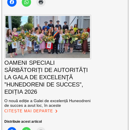
OAMENI SPECIALI
SĂRBĂTORIȚI DE AUTORITĂȚI
LA GALA DE EXCELENŢĂ
”HUNEDORENI DE SUCCES”,
EDIȚIA 2026
O nouă ediție a Galei de excelență Huneodreni
de succes a avut loc, în aceste
CITEȘTE MAI DEPARTE
Distribuie acest articol