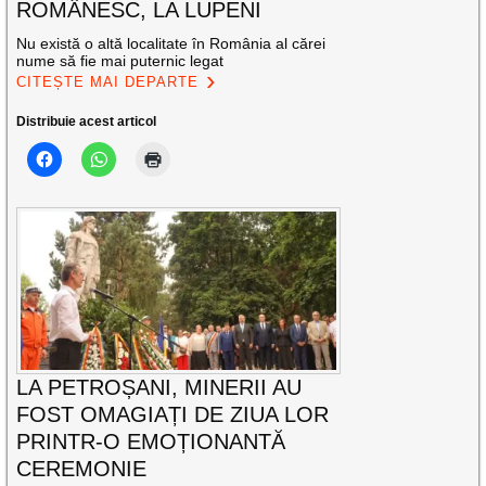
ROMÂNESC, LA LUPENI
Nu există o altă localitate în România al cărei
nume să fie mai puternic legat
CITEȘTE MAI DEPARTE
Distribuie acest articol
LA PETROȘANI, MINERII AU
FOST OMAGIAȚI DE ZIUA LOR
PRINTR-O EMOȚIONANTĂ
CEREMONIE