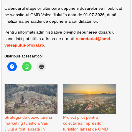
Calendarul etapelor ulterioare depunerii dosarelor va fi publicat
pe website-ul OMD Valea Jiului în data de
01.07.2026
, după
finalizarea perioadei de depunere a candidaturilor.
Pentru informații administrative privind depunerea dosarului,
candidații pot utiliza adresa de e-mail:
secretariat@omd-
valeajiului-oficial.ro
.
Distribuie acest articol
Strategia de dezvoltare și
Proiect pilot pentru
marketing turistic a Văii
colectarea impresiilor
Jiului a fost lansată în
turiștilor, lansat de OMD