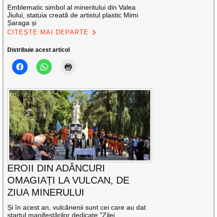
Emblematic simbol al mineritului din Valea
Jiului, statuia creată de artistul plastic Mimi
Șaraga și
CITEȘTE MAI DEPARTE
Distribuie acest articol
EROII DIN ADÂNCURI
OMAGIAȚI LA VULCAN, DE
ZIUA MINERULUI
Și în acest an, vulcănenii sunt cei care au dat
startul manifestărilor dedicate ”Zilei