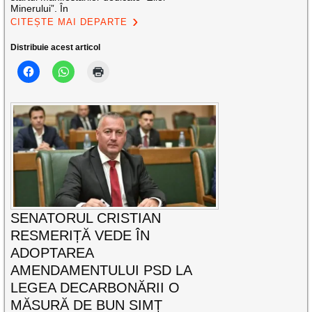
Minerului”. În
CITEȘTE MAI DEPARTE
Distribuie acest articol
SENATORUL CRISTIAN
RESMERIȚĂ VEDE ÎN
ADOPTAREA
AMENDAMENTULUI PSD LA
LEGEA DECARBONĂRII O
MĂSURĂ DE BUN SIMȚ