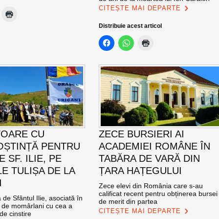
CITEȘTE MAI DEPARTE
Distribuie acest articol
TOARE CU
ZECE BURSIERI AI
ȘTINȚĂ PENTRU
ACADEMIEI ROMÂNE ÎN
E SF. ILIE, PE
TABĂRA DE VARĂ DIN
E TULIȘA DE LA
ȚARA HAȚEGULUI
I
Zece elevi din România care s-au
calificat recent pentru obținerea bursei
de Sfântul Ilie, asociată în
de merit din partea
e de momârlani cu cea a
CITEȘTE MAI DEPARTE
de cinstire