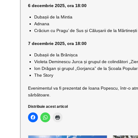
6 decembrie 2025, ora 18:00
Dubașii de la Mintia
Adnana
Crăciun cu Pragu’ de Sus și Călușarii de la Mărtinești
7 decembrie 2025, ora 18:00
Dubașii de la Brănișca
Violeta Deminescu Jurca și grupul de colindători „Zi
Ion Drăgan și grupul „Gorjanca” de la Școala Popular
The Story
Evenimentul va fi prezentat de Ioana Popescu, într-o atm
sărbătoare.
Distribuie acest articol