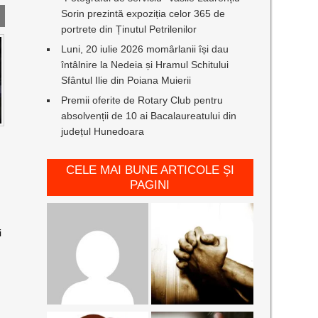
Sorin prezintă expoziția celor 365 de
portrete din Ținutul Petrilenilor
Luni, 20 iulie 2026 momârlanii își dau
întâlnire la Nedeia și Hramul Schitului
Sfântul Ilie din Poiana Muierii
Premii oferite de Rotary Club pentru
absolvenții de 10 ai Bacalaureatului din
județul Hunedoara
CELE MAI BUNE ARTICOLE ȘI
PAGINI
i