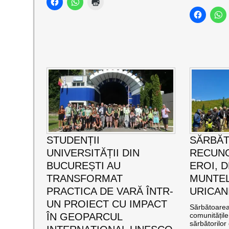
STUDENȚII
SĂRBĂ
UNIVERSITĂȚII DIN
RECUNO
BUCUREȘTI AU
EROI, D
TRANSFORMAT
MUNTEL
PRACTICA DE VARĂ ÎNTR-
URICAN
UN PROIECT CU IMPACT
Sărbătoarea 
ÎN GEOPARCUL
comunitățil
sărbătorilor 