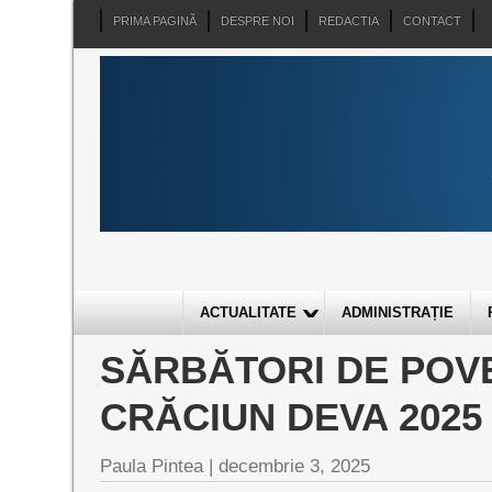
PRIMA PAGINĂ
DESPRE NOI
REDACTIA
CONTACT
ACTUALITATE
ADMINISTRAȚIE
SĂRBĂTORI DE POV
CRĂCIUN DEVA 2025
Paula Pintea |
decembrie 3, 2025