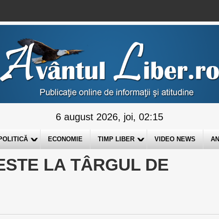
6 august 2026, joi, 02:15
POLITICĂ
ECONOMIE
TIMP LIBER
VIDEO NEWS
AN
ESTE LA TÂRGUL DE