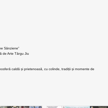
ene Sânziene”
ă de Arte Târgu Jiu
osferă caldă și prietenoasă, cu colinde, tradiții și momente de