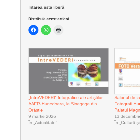
Intarea este liberă!
Distribuie acest articol
„IntreVEDERI” fotografice ale artiștilor
Salonul de iar
AAFR-Hunedoara, la Sinagoga din
Fotografi Hu
Orăștie
Palatul Magn
9 martie 2026
13 decembri
În „Actualitate”
În „Cultură ș