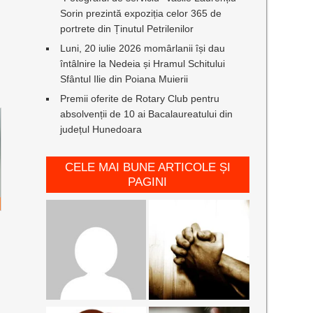
Sorin prezintă expoziția celor 365 de
portrete din Ținutul Petrilenilor
Luni, 20 iulie 2026 momârlanii își dau
întâlnire la Nedeia și Hramul Schitului
Sfântul Ilie din Poiana Muierii
Premii oferite de Rotary Club pentru
absolvenții de 10 ai Bacalaureatului din
județul Hunedoara
CELE MAI BUNE ARTICOLE ȘI
PAGINI