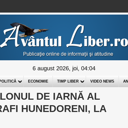
6 august 2026, joi, 04:04
POLITICĂ
ECONOMIE
TIMP LIBER
VIDEO NEWS
AN
ALONUL DE IARNĂ AL
AFI HUNEDORENI, LA