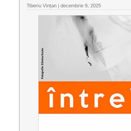
Tiberiu Vințan |
decembrie 9, 2025