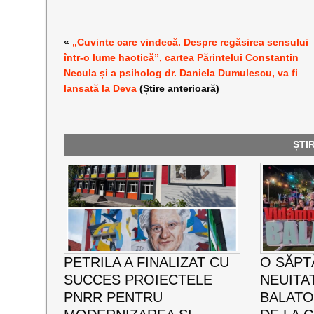
«
„Cuvinte care vindecă. Despre regăsirea sensului
într-o lume haotică”, cartea Părintelui Constantin
Necula și a psiholog dr. Daniela Dumulescu, va fi
lansată la Deva
(Știre anterioară)
ȘTI
PETRILA A FINALIZAT CU
O SĂPT
SUCCES PROIECTELE
NEUITA
PNRR PENTRU
BALATO