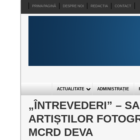
PRIMA PAGINĂ
DESPRE NOI
REDACTIA
CONTACT
ACTUALITATE
ADMINISTRAȚIE
„ÎNTREVEDERI” – S
ARTIȘTILOR FOTOGR
MCRD DEVA