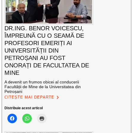
DR.ING. BENOR VOICESCU,
ÎMPREUNĂ CU O SEAMĂ DE
PROFESORI EMERIȚI AI
UNIVERSITĂȚII DIN
PETROȘANI AU FOST
ONORAȚI DE FACULTATEA DE
MINE
A devenit un frumos obicei al conducerii
Facultății de Mine de la Universitatea din
Petroșani
CITEȘTE MAI DEPARTE
Distribuie acest articol