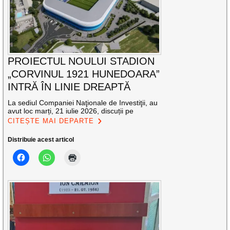
PROIECTUL NOULUI STADION
„CORVINUL 1921 HUNEDOARA”
INTRĂ ÎN LINIE DREAPTĂ
La sediul Companiei Naţionale de Investiţii, au
avut loc marți, 21 iulie 2026, discuții pe
CITEȘTE MAI DEPARTE
Distribuie acest articol