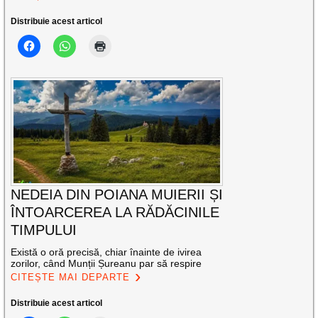
Distribuie acest articol
NEDEIA DIN POIANA MUIERII ȘI
ÎNTOARCEREA LA RĂDĂCINILE
TIMPULUI
Există o oră precisă, chiar înainte de ivirea
zorilor, când Munții Șureanu par să respire
CITEȘTE MAI DEPARTE
Distribuie acest articol