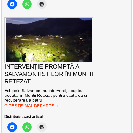
INTERVENȚIE PROMPTĂ A
SALVAMONTIȘTILOR ÎN MUNȚII
RETEZAT
Echipele Salvamont au intervenit, noaptea
trecută, în Munții Retezat pentru căutarea și
recuperarea a patru
CITEȘTE MAI DEPARTE
Distribuie acest articol