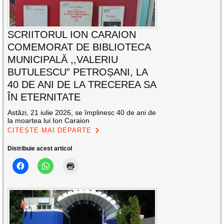
SCRIITORUL ION CARAION
COMEMORAT DE BIBLIOTECA
MUNICIPALĂ ,,VALERIU
BUTULESCU” PETROȘANI, LA
40 DE ANI DE LA TRECEREA SA
ÎN ETERNITATE
Astăzi, 21 iulie 2026, se împlinesc 40 de ani de
la moartea lui Ion Caraion
CITEȘTE MAI DEPARTE
Distribuie acest articol