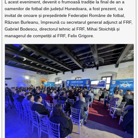
L acest eveniment, devenit o frumoasă tradiție la final de an a
oamenilor de fotbal din județul Hunedoara, a fost prezent, ca
invitat de onoare și președintele Federației Române de fotbal,
Răzvan Burleanu, împreună cu secretarul general adjunct al FRF,
Gabriel Bodescu, directorul tehnic al FRF, Mihai Stoichiță și
managerul de competiții al FRF, Felix Grigore.