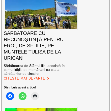
SĂRBĂTOARE CU
RECUNOȘTINȚĂ PENTRU
EROI, DE SF. ILIE, PE
MUNTELE TULIȘA DE LA
URICANI
Sărbătoarea de Sfântul Ilie, asociată în
comunitățile de momârlani cu cea a
sărbătorilor de cinstire
CITEȘTE MAI DEPARTE
Distribuie acest articol