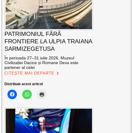
PATRIMONIUL FĂRĂ
FRONTIERE LA ULPIA TRAIANA
SARMIZEGETUSA
În perioada 27–31 iulie 2026, Muzeul
Civilizației Dacice și Romane Deva este
partener al celei
CITEȘTE MAI DEPARTE
Distribuie acest articol