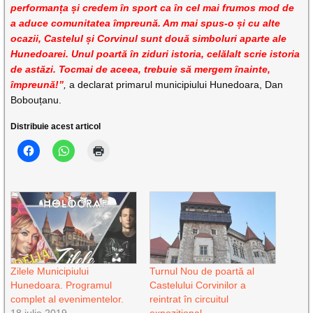
performanța și credem în sport ca în cel mai frumos mod de
a aduce comunitatea împreună. Am mai spus-o și cu alte
ocazii, Castelul și Corvinul sunt două simboluri aparte ale
Hunedoarei. Unul poartă în ziduri istoria, celălalt scrie istoria
de astăzi. Tocmai de aceea, trebuie să mergem înainte,
împreună!”
,
a declarat primarul municipiului Hunedoara, Dan
Bobouțanu.
Distribuie acest articol
Zilele Municipiului
Turnul Nou de poartă al
Hunedoara. Programul
Castelului Corvinilor a
complet al evenimentelor.
reintrat în circuitul