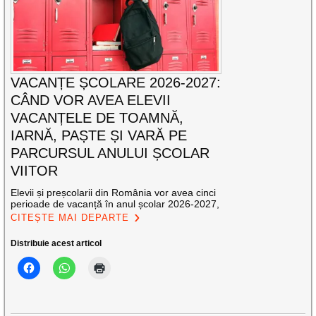
VACANȚE ȘCOLARE 2026-2027:
CÂND VOR AVEA ELEVII
VACANȚELE DE TOAMNĂ,
IARNĂ, PAȘTE ȘI VARĂ PE
PARCURSUL ANULUI ȘCOLAR
VIITOR
Elevii și preșcolarii din România vor avea cinci
perioade de vacanță în anul școlar 2026-2027,
CITEȘTE MAI DEPARTE
Distribuie acest articol