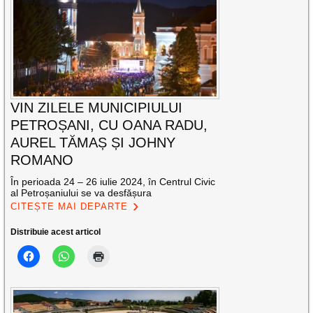
VIN ZILELE MUNICIPIULUI
PETROȘANI, CU OANA RADU,
AUREL TĂMAȘ ȘI JOHNY
ROMANO
În perioada 24 – 26 iulie 2024, în Centrul Civic
al Petroșaniului se va desfășura
CITEȘTE MAI DEPARTE
Distribuie acest articol