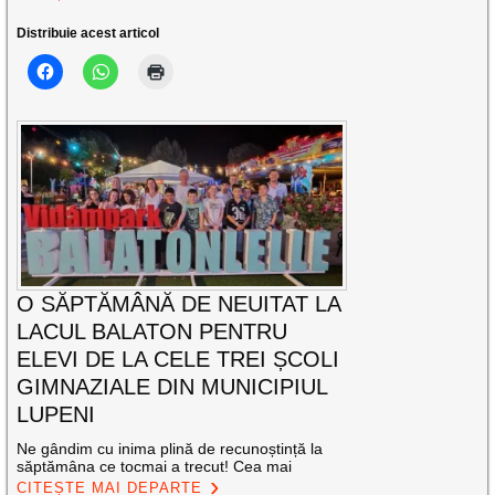
Distribuie acest articol
O SĂPTĂMÂNĂ DE NEUITAT LA
LACUL BALATON PENTRU
ELEVI DE LA CELE TREI ȘCOLI
GIMNAZIALE DIN MUNICIPIUL
LUPENI
Ne gândim cu inima plină de recunoștință la
săptămâna ce tocmai a trecut! Cea mai
CITEȘTE MAI DEPARTE