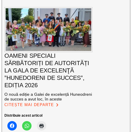
OAMENI SPECIALI
SĂRBĂTORIȚI DE AUTORITĂȚI
LA GALA DE EXCELENŢĂ
”HUNEDORENI DE SUCCES”,
EDIȚIA 2026
O nouă ediție a Galei de excelență Huneodreni
de succes a avut loc, în aceste
CITEȘTE MAI DEPARTE
Distribuie acest articol