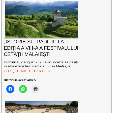
„ISTORIE ȘI TRADIȚII” LA
EDIȚIA A VIII-A A FESTIVALULUI
CETĂȚII MĂLĂIEȘTI
Duminică, 2 august 2026 aveți ocazia să pășiți
în atmosfera fascinantă a Evului Mediu, la
CITEȘTE MAI DEPARTE
Distribuie acest articol