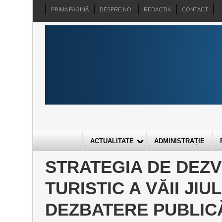
PRIMA PAGINĂ
DESPRE NOI
REDACTIA
CONTACT
ACTUALITATE
ADMINISTRAȚIE
STRATEGIA DE DEZV
TURISTIC A VĂII JIU
DEZBATERE PUBLICĂ