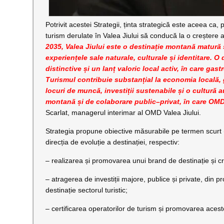
Potrivit acestei Strategii, ținta strategică este aceea ca, p
turism derulate în Valea Jiului să conducă la o creștere 
2035, Valea Jiului este o destinație montană matură 
experiențele sale naturale, culturale și identitare. O
distinctive și un lanț valoric local activ, în care gas
Turismul contribuie substanțial la economia locală, g
locuri de muncă, investiții sustenabile și o cultură a
montană și de colaborare public–privat, în care OMD a
Scarlat, managerul interimar al OMD Valea Jiului.
Strategia propune obiective măsurabile pe termen scurt 
direcția de evoluție a destinației, respectiv:
– realizarea și promovarea unui brand de destinație și cre
– atragerea de investiții majore, publice și private, din p
destinație sectorul turistic;
– certificarea operatorilor de turism și promovarea ace