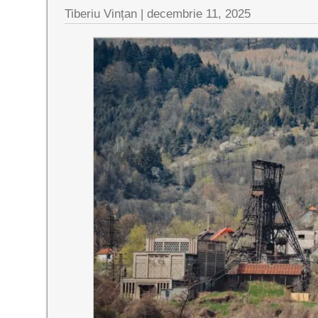
Tiberiu Vințan |
decembrie 11, 2025