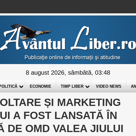
8 august 2026, sâmbătă, 03:48
POLITICĂ
ECONOMIE
TIMP LIBER
VIDEO NEWS
AN
OLTARE ȘI MARKETING
LUI A FOST LANSATĂ ÎN
 DE OMD VALEA JIULUI