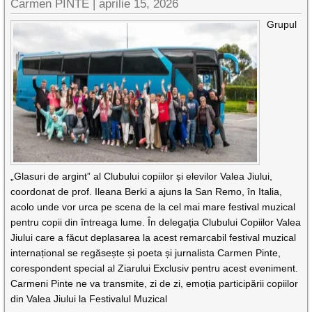
Carmen PINTE |
aprilie 15, 2026
Grupul
„Glasuri de argint” al Clubului copiilor și elevilor Valea Jiului,
coordonat de prof. Ileana Berki a ajuns la San Remo, în Italia,
acolo unde vor urca pe scena de la cel mai mare festival muzical
pentru copii din întreaga lume. În delegația Clubului Copiilor Valea
Jiului care a făcut deplasarea la acest remarcabil festival muzical
internațional se regăsește și poeta și jurnalista Carmen Pinte,
corespondent special al Ziarului Exclusiv pentru acest eveniment.
Carmeni Pinte ne va transmite, zi de zi, emoția participării copiilor
din Valea Jiului la Festivalul Muzical