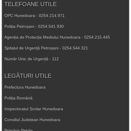
TELEFOANE UTILE
OPC Hunedoara - 0254.214.971
Poliția Petroșani - 0254.541.930
Agenția de Protecția Mediului Hunedoara - 0254.215.445
Spitalul de Urgență Petroșani - 0254.544.321
Număr Unic de Urgență - 112
LEGĂTURI UTILE
Prefectura Hunedoara
Poliția Română
Inspectoratul Școlar Hunedoara
Consiliul Județean Hunedoara
Primăria Petrila