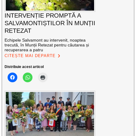
INTERVENȚIE PROMPTĂ A
SALVAMONTIȘTILOR ÎN MUNȚII
RETEZAT
Echipele Salvamont au intervenit, noaptea
trecută, în Munții Retezat pentru căutarea și
recuperarea a patru
CITEȘTE MAI DEPARTE
Distribuie acest articol