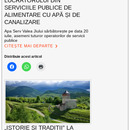
LUCRĂTORULUI DIN
SERVICIILE PUBLICE DE
ALIMENTARE CU APĂ ȘI DE
CANALIZARE
Apa Serv Valea Jiului sărbătorește pe data 20
iulie, asemeni tuturor operatorilor de servicii
publice
CITEȘTE MAI DEPARTE
Distribuie acest articol
„ISTORIE ȘI TRADIȚII” LA