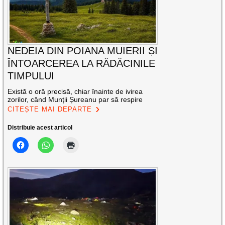
NEDEIA DIN POIANA MUIERII ȘI
ÎNTOARCEREA LA RĂDĂCINILE
TIMPULUI
Există o oră precisă, chiar înainte de ivirea
zorilor, când Munții Șureanu par să respire
CITEȘTE MAI DEPARTE
Distribuie acest articol