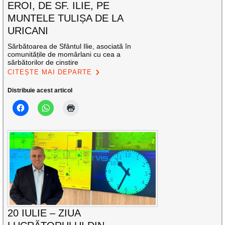
EROI, DE SF. ILIE, PE
MUNTELE TULIȘA DE LA
URICANI
Sărbătoarea de Sfântul Ilie, asociată în
comunitățile de momârlani cu cea a
sărbătorilor de cinstire
CITEȘTE MAI DEPARTE
Distribuie acest articol
20 IULIE – ZIUA