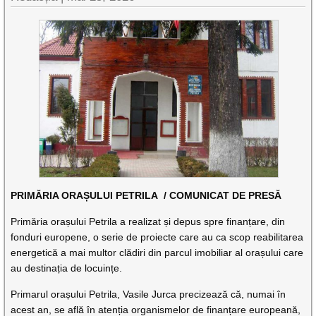
PRIMĂRIA ORAȘULUI PETRILA / COMUNICAT DE PRESĂ
Primăria orașului Petrila a realizat și depus spre finanțare, din
fonduri europene, o serie de proiecte care au ca scop reabilitarea
energetică a mai multor clădiri din parcul imobiliar al orașului care
au destinația de locuințe.
Primarul orașului Petrila, Vasile Jurca precizează că, numai în
acest an, se află în atenția organismelor de finanțare europeană,