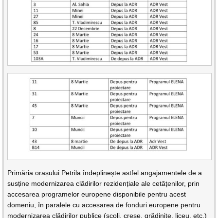
Primăria orașului Petrila îndeplinește astfel angajamentele de a
susține modernizarea clădirilor rezidențiale ale cetățenilor, prin
accesarea programelor europene disponibile pentru acest
domeniu, în paralele cu accesarea de fonduri europene pentru
modernizarea clădirilor publice (școli, creșe, grădinițe, liceu, etc.)