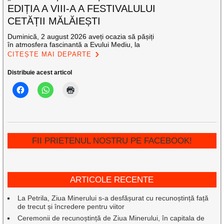
EDIȚIA A VIII-A A FESTIVALULUI
CETĂȚII MĂLĂIEȘTI
Duminică, 2 august 2026 aveți ocazia să pășiți
în atmosfera fascinantă a Evului Mediu, la
CITEȘTE MAI DEPARTE
Distribuie acest articol
FII PRIETENUL NOSTRU PE FACEBOOK!
ARTICOLE RECENTE
La Petrila, Ziua Minerului s-a desfășurat cu recunoștință față
de trecut și încredere pentru viitor
Ceremonii de recunoștință de Ziua Minerului, în capitala de