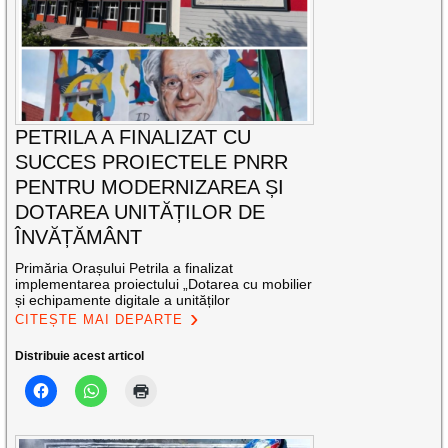
PETRILA A FINALIZAT CU
SUCCES PROIECTELE PNRR
PENTRU MODERNIZAREA ȘI
DOTAREA UNITĂȚILOR DE
ÎNVĂȚĂMÂNT
Primăria Orașului Petrila a finalizat
implementarea proiectului „Dotarea cu mobilier
și echipamente digitale a unităților
CITEȘTE MAI DEPARTE
Distribuie acest articol