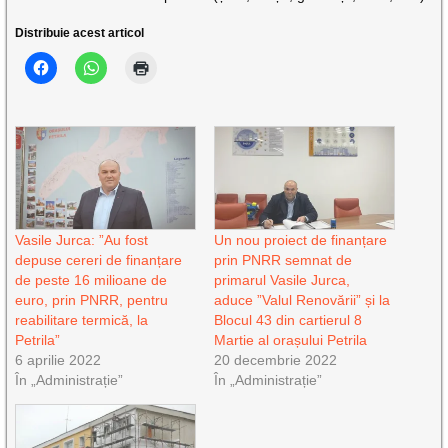
Distribuie acest articol
Vasile Jurca: ”Au fost
Un nou proiect de finanțare
depuse cereri de finanțare
prin PNRR semnat de
de peste 16 milioane de
primarul Vasile Jurca,
euro, prin PNRR, pentru
aduce ”Valul Renovării” și la
reabilitare termică, la
Blocul 43 din cartierul 8
Petrila”
Martie al orașului Petrila
6 aprilie 2022
20 decembrie 2022
În „Administrație”
În „Administrație”