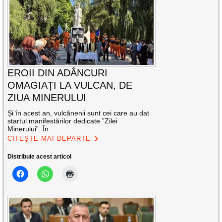
EROII DIN ADÂNCURI
OMAGIAȚI LA VULCAN, DE
ZIUA MINERULUI
Și în acest an, vulcănenii sunt cei care au dat
startul manifestărilor dedicate ”Zilei
Minerului”. În
CITEȘTE MAI DEPARTE
Distribuie acest articol