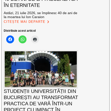
ÎN ETERNITATE
Astăzi, 21 iulie 2026, se împlinesc 40 de ani de
la moartea lui Ion Caraion
CITEȘTE MAI DEPARTE
Distribuie acest articol
STUDENȚII UNIVERSITĂȚII DIN
BUCUREȘTI AU TRANSFORMAT
PRACTICA DE VARĂ ÎNTR-UN
PROIECT CU IMPACT ÎN