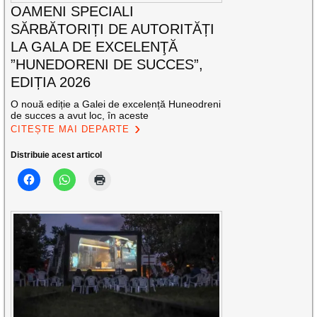
OAMENI SPECIALI
SĂRBĂTORIȚI DE AUTORITĂȚI
LA GALA DE EXCELENŢĂ
”HUNEDORENI DE SUCCES”,
EDIȚIA 2026
O nouă ediție a Galei de excelență Huneodreni
de succes a avut loc, în aceste
CITEȘTE MAI DEPARTE
Distribuie acest articol