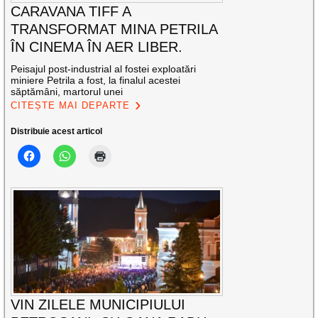
CARAVANA TIFF A
TRANSFORMAT MINA PETRILA
ÎN CINEMA ÎN AER LIBER.
Peisajul post-industrial al fostei exploatări
miniere Petrila a fost, la finalul acestei
săptămâni, martorul unei
CITEȘTE MAI DEPARTE
Distribuie acest articol
VIN ZILELE MUNICIPIULUI