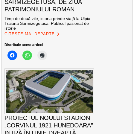
SARMIZEGETUSA, DE ZIUA
PATRIMONIULUI ROMAN
Timp de două zile, istoria prinde viață la Ulpia
Traiana Sarmizegetusa! Publicul pasionat de
istorie
CITEȘTE MAI DEPARTE
Distribuie acest articol
PROIECTUL NOULUI STADION
„CORVINUL 1921 HUNEDOARA”
INTRĂ ÎN LINIE DREAPTĂ