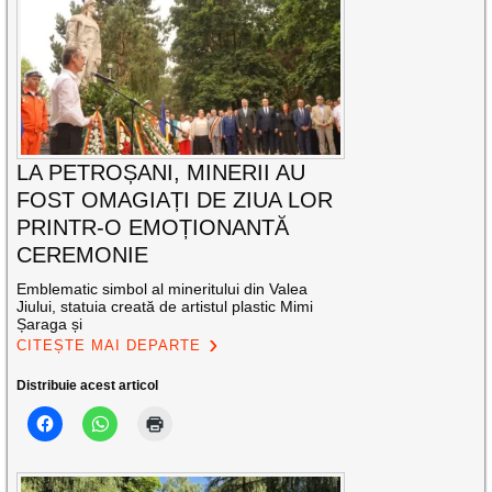
LA PETROȘANI, MINERII AU
FOST OMAGIAȚI DE ZIUA LOR
PRINTR-O EMOȚIONANTĂ
CEREMONIE
Emblematic simbol al mineritului din Valea
Jiului, statuia creată de artistul plastic Mimi
Șaraga și
CITEȘTE MAI DEPARTE
Distribuie acest articol