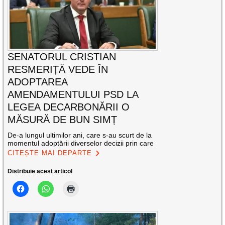
SENATORUL CRISTIAN
RESMERIȚĂ VEDE ÎN
ADOPTAREA
AMENDAMENTULUI PSD LA
LEGEA DECARBONĂRII O
MĂSURĂ DE BUN SIMȚ
De-a lungul ultimilor ani, care s-au scurt de la
momentul adoptării diverselor decizii prin care
CITEȘTE MAI DEPARTE
Distribuie acest articol