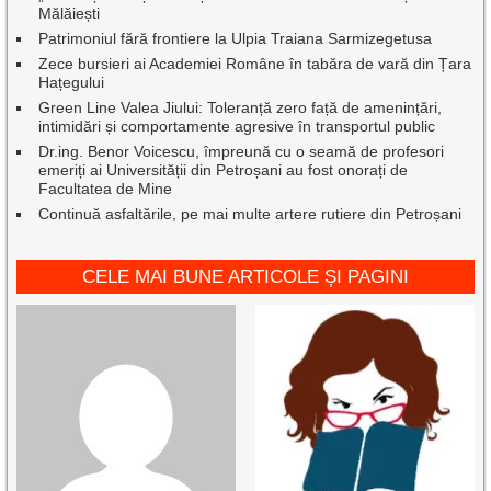
Mălăiești
Patrimoniul fără frontiere la Ulpia Traiana Sarmizegetusa
Zece bursieri ai Academiei Române în tabăra de vară din Țara
Hațegului
Green Line Valea Jiului: Toleranță zero față de amenințări,
intimidări și comportamente agresive în transportul public
Dr.ing. Benor Voicescu, împreună cu o seamă de profesori
emeriți ai Universității din Petroșani au fost onorați de
Facultatea de Mine
Continuă asfaltările, pe mai multe artere rutiere din Petroșani
CELE MAI BUNE ARTICOLE ȘI PAGINI