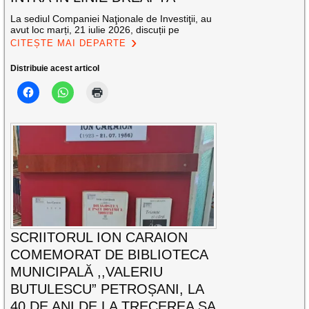
La sediul Companiei Naţionale de Investiţii, au
avut loc marți, 21 iulie 2026, discuții pe
CITEȘTE MAI DEPARTE
Distribuie acest articol
SCRIITORUL ION CARAION
COMEMORAT DE BIBLIOTECA
MUNICIPALĂ ,,VALERIU
BUTULESCU” PETROȘANI, LA
40 DE ANI DE LA TRECEREA SA