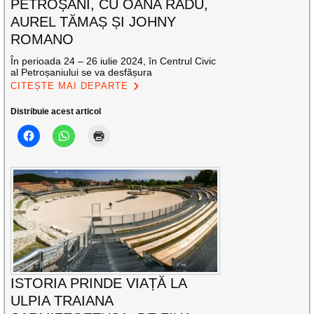
PETROȘANI, CU OANA RADU,
AUREL TĂMAȘ ȘI JOHNY
ROMANO
În perioada 24 – 26 iulie 2024, în Centrul Civic
al Petroșaniului se va desfășura
CITEȘTE MAI DEPARTE
Distribuie acest articol
ISTORIA PRINDE VIAȚĂ LA
ULPIA TRAIANA