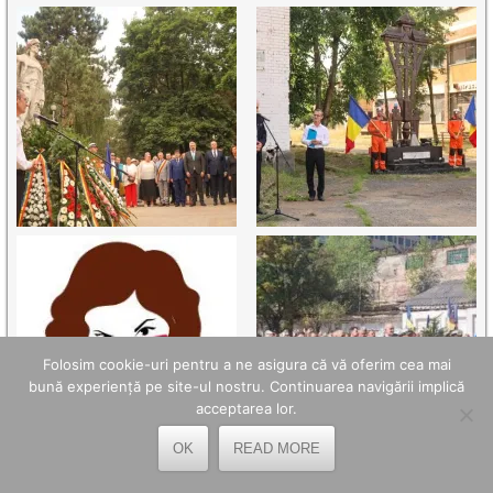
Folosim cookie-uri pentru a ne asigura că vă oferim cea mai
bună experiență pe site-ul nostru. Continuarea navigării implică
acceptarea lor.
OK
READ MORE