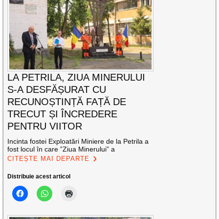
LA PETRILA, ZIUA MINERULUI
S-A DESFĂȘURAT CU
RECUNOȘTINȚĂ FAȚĂ DE
TRECUT ȘI ÎNCREDERE
PENTRU VIITOR
Incinta fostei Exploatări Miniere de la Petrila a
fost locul în care ”Ziua Minerului” a
CITEȘTE MAI DEPARTE
Distribuie acest articol