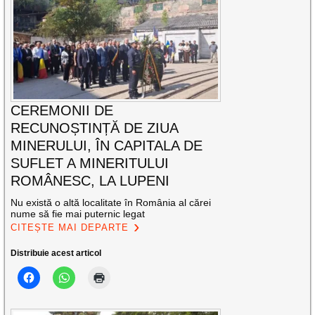
CEREMONII DE
RECUNOȘTINȚĂ DE ZIUA
MINERULUI, ÎN CAPITALA DE
SUFLET A MINERITULUI
ROMÂNESC, LA LUPENI
Nu există o altă localitate în România al cărei
nume să fie mai puternic legat
CITEȘTE MAI DEPARTE
Distribuie acest articol