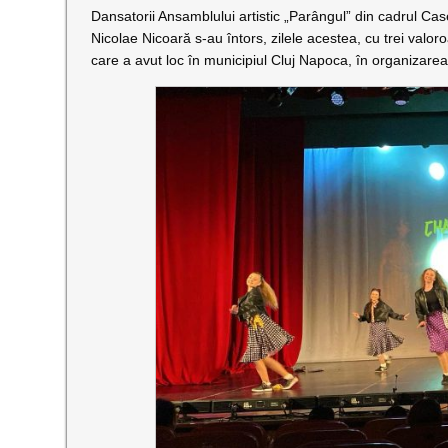
Dansatorii Ansamblului artistic „Parângul” din cadrul Ca
Nicolae Nicoară s-au întors, zilele acestea, cu trei val
care a avut loc în municipiul Cluj Napoca, în organizarea 