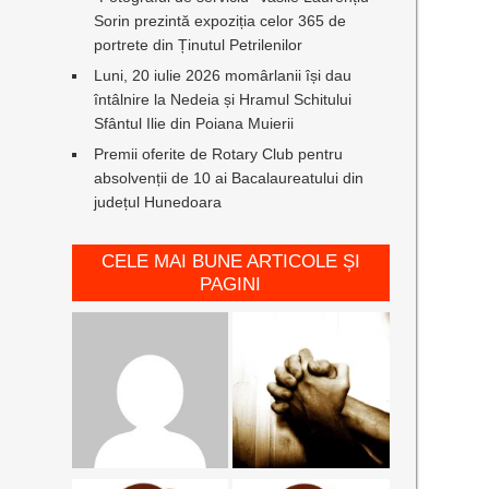
Sorin prezintă expoziția celor 365 de
portrete din Ținutul Petrilenilor
Luni, 20 iulie 2026 momârlanii își dau
întâlnire la Nedeia și Hramul Schitului
Sfântul Ilie din Poiana Muierii
Premii oferite de Rotary Club pentru
absolvenții de 10 ai Bacalaureatului din
județul Hunedoara
CELE MAI BUNE ARTICOLE ȘI
PAGINI