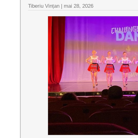
Tiberiu Vințan |
mai 28, 2026