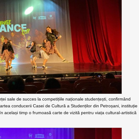
nței sale de succes la competițiile naționale studențești, confirmând
rtea conducerii Casei de Cultură a Studenților din Petroșani, instituție
n același timp o frumoasă carte de vizită pentru viața cultural-artistică