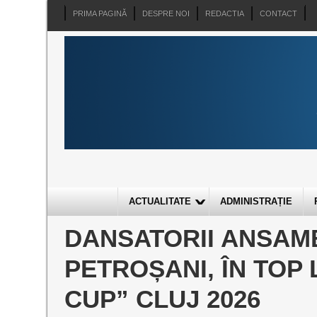
PRIMA PAGINĂ
DESPRE NOI
REDACTIA
CONTACT
ACTUALITATE
ADMINISTRAȚIE
DANSATORII ANSAM
PETROȘANI, ÎN TOP
CUP” CLUJ 2026