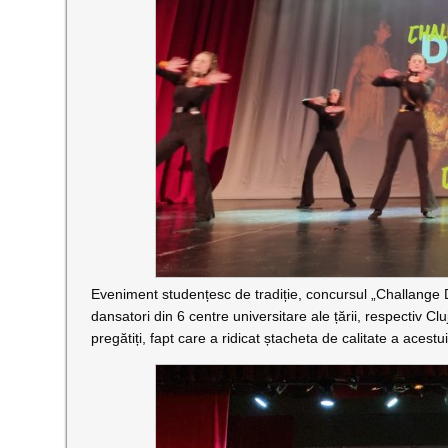
Eveniment studențesc de tradiție, concursul „Challange 
dansatori din 6 centre universitare ale țării, respectiv Cluj
pregătiți, fapt care a ridicat ștacheta de calitate a acestu