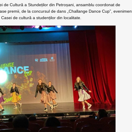
sei de Cultură a Stundeților din Petroșani, ansamblu coordonat de
oroase premii, de la concursul de dans „Challange Dance Cup”, evenimen
Casei de cultură a studenților din localitate.