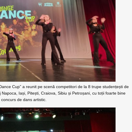
Dance Cup” a reunit pe scenă competitori de la 8 trupe studențești de
 Napoca, Iași, Pitești, Craiova, Sibiu și Petroșani, cu toții foarte bine
i concurs de dans artistic.