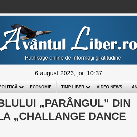
6 august 2026, joi, 10:37
POLITICĂ
ECONOMIE
TIMP LIBER
VIDEO NEWS
AN
BLULUI „PARÂNGUL” DIN
 LA „CHALLANGE DANCE