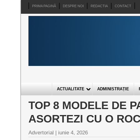
PRIMA PAGINĂ
DESPRE NOI
REDACTIA
CONTACT
ACTUALITATE
ADMINISTRAȚIE
TOP 8 MODELE DE PA
ASORTEZI CU O ROC
Advertorial |
iunie 4, 2026