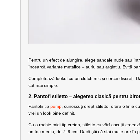
Pentru un efect de alungire, alege sandale nude sau într
încearcă variante metalice – auriu sau argintiu. Evită ba
Completează lookul cu un clutch mic și cercei discreți. 
cât mai simple.
2. Pantofi stiletto – alegerea clasică pentru biro
Pantofii tip
pump
, cunoscuți drept stiletto, oferă o linie 
vrei un look bine definit.
Cu o rochie midi tip creion, stiletto cu vârf ascuțit creeaz
un toc mediu, de 7–9 cm. Dacă știi că stai multe ore în 