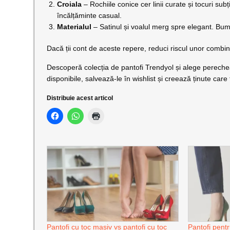
Croiala
– Rochiile conice cer linii curate și tocuri su
încălțăminte casual.
Materialul
– Satinul și voalul merg spre elegant. Bumb
Dacă ții cont de aceste repere, reduci riscul unor combina
Descoperă colecția de pantofi Trendyol și alege pereche
disponibile, salvează-le în wishlist și creează ținute care
Distribuie acest articol
Pantofi cu toc masiv vs pantofi cu toc
Pantofi pentr