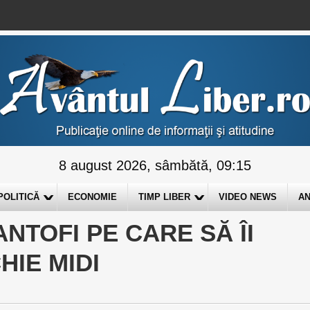
8 august 2026, sâmbătă, 09:15
POLITICĂ
ECONOMIE
TIMP LIBER
VIDEO NEWS
AN
NTOFI PE CARE SĂ ÎI
HIE MIDI