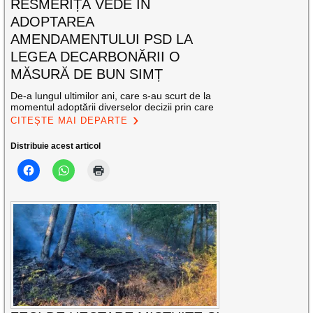
RESMERIȚĂ VEDE ÎN
ADOPTAREA
AMENDAMENTULUI PSD LA
LEGEA DECARBONĂRII O
MĂSURĂ DE BUN SIMȚ
De-a lungul ultimilor ani, care s-au scurt de la
momentul adoptării diverselor decizii prin care
CITEȘTE MAI DEPARTE
Distribuie acest articol