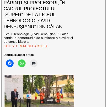
PĂRINȚI ȘI PROFESORI, ÎN
CADRUL PROIECTULUI
„SUPER” DE LA LICEUL
TEHNOLOGIC „OVID
DENSUȘIANU” DIN CĂLAN
Liceul Tehnologic „Ovid Densușianu” Călan
continuă demersurile de susținere a elevilor și
de consolidare a
CITEȘTE MAI DEPARTE
Distribuie acest articol