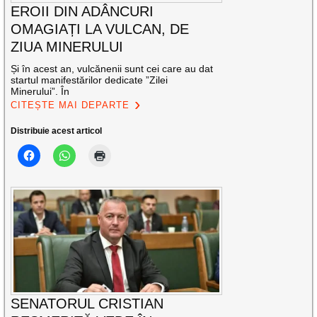
EROII DIN ADÂNCURI
OMAGIAȚI LA VULCAN, DE
ZIUA MINERULUI
Și în acest an, vulcănenii sunt cei care au dat
startul manifestărilor dedicate ”Zilei
Minerului”. În
CITEȘTE MAI DEPARTE
Distribuie acest articol
SENATORUL CRISTIAN