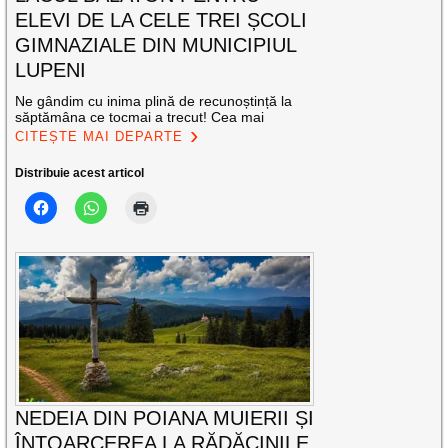
ELEVI DE LA CELE TREI ȘCOLI
GIMNAZIALE DIN MUNICIPIUL
LUPENI
Ne gândim cu inima plină de recunoștință la
săptămâna ce tocmai a trecut! Cea mai
CITEȘTE MAI DEPARTE
Distribuie acest articol
NEDEIA DIN POIANA MUIERII ȘI
ÎNTOARCEREA LA RĂDĂCINILE