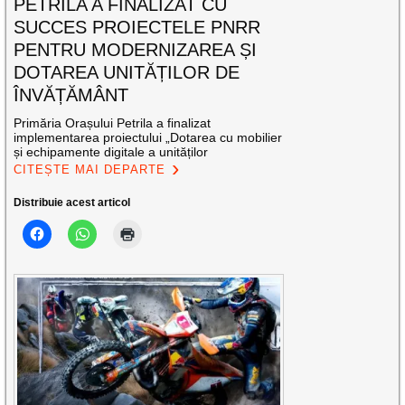
PETRILA A FINALIZAT CU
SUCCES PROIECTELE PNRR
PENTRU MODERNIZAREA ȘI
DOTAREA UNITĂȚILOR DE
ÎNVĂȚĂMÂNT
Primăria Orașului Petrila a finalizat
implementarea proiectului „Dotarea cu mobilier
și echipamente digitale a unităților
CITEȘTE MAI DEPARTE
Distribuie acest articol