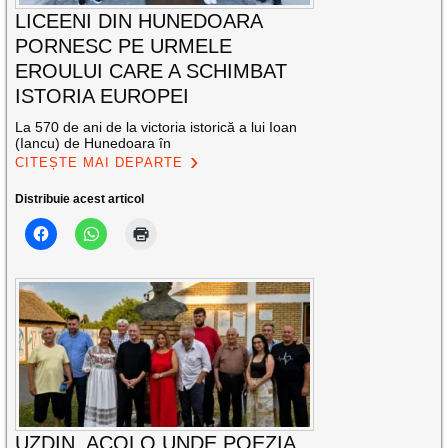
LICEENI DIN HUNEDOARA
PORNESC PE URMELE
EROULUI CARE A SCHIMBAT
ISTORIA EUROPEI
La 570 de ani de la victoria istorică a lui Ioan
(Iancu) de Hunedoara în
CITEȘTE MAI DEPARTE
Distribuie acest articol
UZDIN, ACOLO UNDE POEZIA