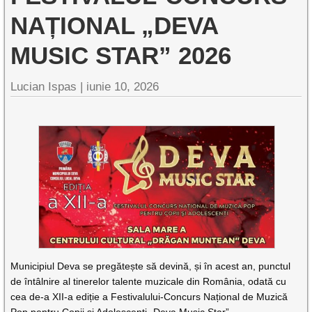
NAȚIONAL „DEVA
MUSIC STAR” 2026
Lucian Ispas |
iunie 10, 2026
Municipiul Deva se pregătește să devină, și în acest an, punctul
de întâlnire al tinerelor talente muzicale din România, odată cu
cea de-a XII-a ediție a Festivalului-Concurs Național de Muzică
Pop pentru Copii și Adolescenți „Deva Music Star”.