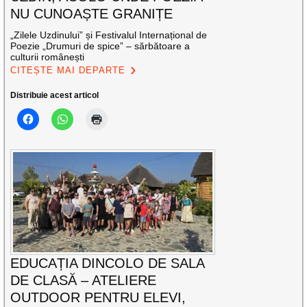
NU CUNOAȘTE GRANIȚE
„Zilele Uzdinului” și Festivalul Internațional de
Poezie „Drumuri de spice” – sărbătoare a
culturii românești
CITEȘTE MAI DEPARTE
Distribuie acest articol
EDUCAȚIA DINCOLO DE SALA
DE CLASĂ – ATELIERE
OUTDOOR PENTRU ELEVI,