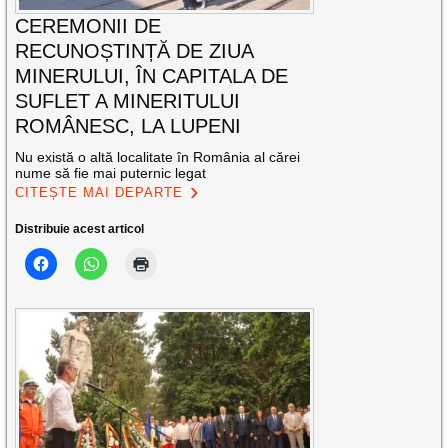
CEREMONII DE
RECUNOȘTINȚĂ DE ZIUA
MINERULUI, ÎN CAPITALA DE
SUFLET A MINERITULUI
ROMÂNESC, LA LUPENI
Nu există o altă localitate în România al cărei
nume să fie mai puternic legat
CITEȘTE MAI DEPARTE
Distribuie acest articol