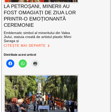
LA PETROȘANI, MINERII AU
FOST OMAGIAȚI DE ZIUA LOR
PRINTR-O EMOȚIONANTĂ
CEREMONIE
Emblematic simbol al mineritului din Valea
Jiului, statuia creată de artistul plastic Mimi
Șaraga și
CITEȘTE MAI DEPARTE
Distribuie acest articol