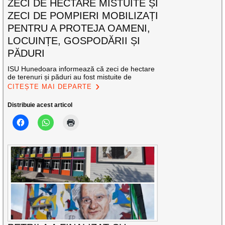
ZECI DE HECTARE MISTUITE ȘI
ZECI DE POMPIERI MOBILIZAȚI
PENTRU A PROTEJA OAMENI,
LOCUINȚE, GOSPODĂRII ȘI
PĂDURI
ISU Hunedoara informează că zeci de hectare
de terenuri și păduri au fost mistuite de
CITEȘTE MAI DEPARTE
Distribuie acest articol