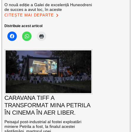
O nouă ediție a Galei de excelență Huneodreni
de succes a avut loc, în aceste
CITEȘTE MAI DEPARTE
Distribuie acest articol
CARAVANA TIFF A
TRANSFORMAT MINA PETRILA
ÎN CINEMA ÎN AER LIBER.
Peisajul post-industrial al fostei exploatări
miniere Petrila a fost, la finalul acestei
săptămâni, martorul unei