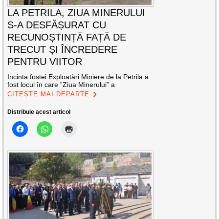
LA PETRILA, ZIUA MINERULUI
S-A DESFĂȘURAT CU
RECUNOȘTINȚĂ FAȚĂ DE
TRECUT ȘI ÎNCREDERE
PENTRU VIITOR
Incinta fostei Exploatări Miniere de la Petrila a
fost locul în care ”Ziua Minerului” a
CITEȘTE MAI DEPARTE
Distribuie acest articol