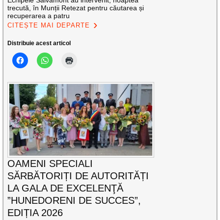
Echipele Salvamont au intervenit, noaptea
trecută, în Munții Retezat pentru căutarea și
recuperarea a patru
CITEȘTE MAI DEPARTE
Distribuie acest articol
OAMENI SPECIALI
SĂRBĂTORIȚI DE AUTORITĂȚI
LA GALA DE EXCELENŢĂ
”HUNEDORENI DE SUCCES”,
EDIȚIA 2026