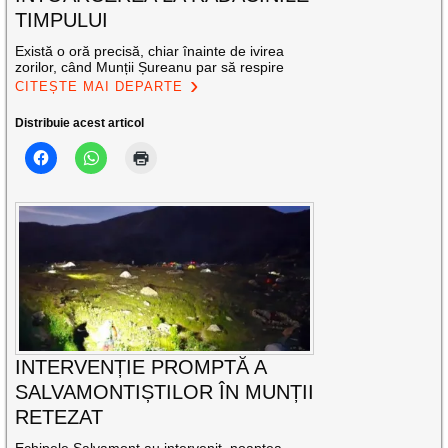
TIMPULUI
Există o oră precisă, chiar înainte de ivirea
zorilor, când Munții Șureanu par să respire
CITEȘTE MAI DEPARTE
Distribuie acest articol
INTERVENȚIE PROMPTĂ A
SALVAMONTIȘTILOR ÎN MUNȚII
RETEZAT