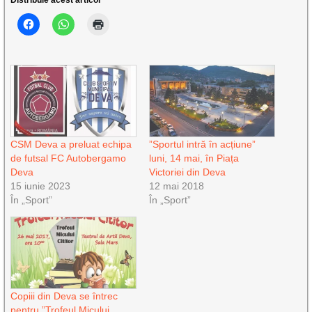
CSM Deva a preluat echipa
”Sportul intră în acțiune”
de futsal FC Autobergamo
luni, 14 mai, în Piața
Deva
Victoriei din Deva
15 iunie 2023
12 mai 2018
În „Sport”
În „Sport”
Copiii din Deva se întrec
pentru ”Trofeul Micului