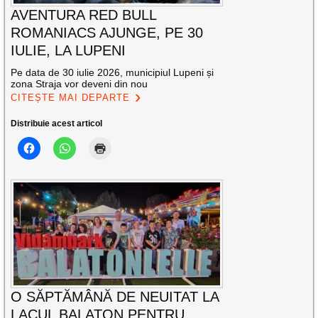
AVENTURA RED BULL
ROMANIACS AJUNGE, PE 30
IULIE, LA LUPENI
Pe data de 30 iulie 2026, municipiul Lupeni și
zona Straja vor deveni din nou
CITEȘTE MAI DEPARTE
Distribuie acest articol
O SĂPTĂMÂNĂ DE NEUITAT LA
LACUL BALATON PENTRU