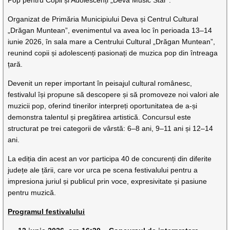
Organizat de Primăria Municipiului Deva și Centrul Cultural
„Drăgan Muntean”, evenimentul va avea loc în perioada 13–14
iunie 2026, în sala mare a Centrului Cultural „Drăgan Muntean”,
reunind copii și adolescenți pasionați de muzica pop din întreaga
țară.
Devenit un reper important în peisajul cultural românesc,
festivalul își propune să descopere și să promoveze noi valori ale
muzicii pop, oferind tinerilor interpreți oportunitatea de a-și
demonstra talentul și pregătirea artistică. Concursul este
structurat pe trei categorii de vârstă: 6–8 ani, 9–11 ani și 12–14
ani.
La ediția din acest an vor participa 40 de concurenți din diferite
județe ale țării, care vor urca pe scena festivalului pentru a
impresiona juriul și publicul prin voce, expresivitate și pasiune
pentru muzică.
Programul festivalului