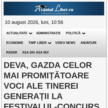
10 august 2026, luni, 10:56
ACTUALITATE
ADMINISTRAȚIE
POLITICĂ
ECONOMIE
TIMP LIBER
VIDEO NEWS
ANUNȚURI
RADAR
AȘA DA! AȘA NU!
DEVA, GAZDA CELOR
MAI PROMIȚĂTOARE
VOCI ALE TINEREI
GENERAȚII LA
FESTIVALUL-CONCURS