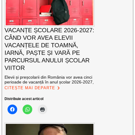
VACANȚE ȘCOLARE 2026-2027:
CÂND VOR AVEA ELEVII
VACANȚELE DE TOAMNĂ,
IARNĂ, PAȘTE ȘI VARĂ PE
PARCURSUL ANULUI ȘCOLAR
VIITOR
Elevii și preșcolarii din România vor avea cinci
perioade de vacanță în anul școlar 2026-2027,
CITEȘTE MAI DEPARTE
Distribuie acest articol