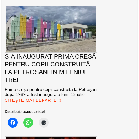
S-A INAUGURAT PRIMA CREȘĂ
PENTRU COPII CONSTRUITĂ
LA PETROȘANI ÎN MILENIUL
TREI
Prima creșă pentru copii construită la Petroșani
după 1989 a fost inaugurată luni, 13 iulie
CITEȘTE MAI DEPARTE
Distribuie acest articol