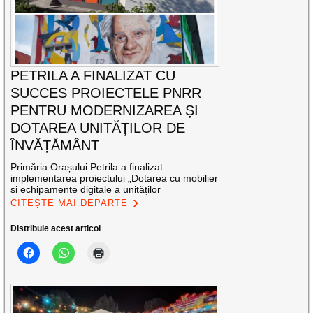
PETRILA A FINALIZAT CU
SUCCES PROIECTELE PNRR
PENTRU MODERNIZAREA ȘI
DOTAREA UNITĂȚILOR DE
ÎNVĂȚĂMÂNT
Primăria Orașului Petrila a finalizat
implementarea proiectului „Dotarea cu mobilier
și echipamente digitale a unităților
CITEȘTE MAI DEPARTE
Distribuie acest articol