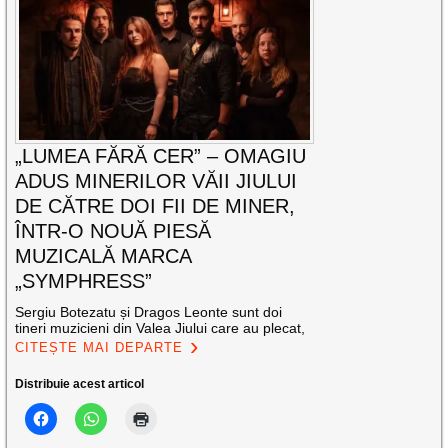
„LUMEA FĂRĂ CER” – OMAGIU
ADUS MINERILOR VĂII JIULUI
DE CĂTRE DOI FII DE MINER,
ÎNTR-O NOUĂ PIESĂ
MUZICALĂ MARCA
„SYMPHRESS”
Sergiu Botezatu și Dragos Leonte sunt doi
tineri muzicieni din Valea Jiului care au plecat,
CITEȘTE MAI DEPARTE
Distribuie acest articol