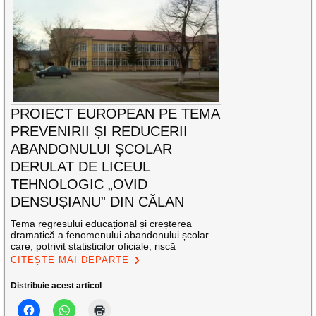
PROIECT EUROPEAN PE TEMA
PREVENIRII ȘI REDUCERII
ABANDONULUI ȘCOLAR
DERULAT DE LICEUL
TEHNOLOGIC „OVID
DENSUȘIANU” DIN CĂLAN
Tema regresului educațional și creșterea
dramatică a fenomenului abandonului școlar
care, potrivit statisticilor oficiale, riscă
CITEȘTE MAI DEPARTE
Distribuie acest articol