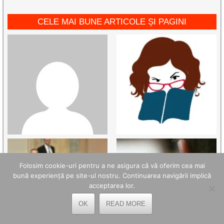
CELE MAI BUNE ARTICOLE ȘI PAGINI
Folosim cookie-uri pentru a ne asigura că vă oferim cea mai
bună experiență pe site-ul nostru. Continuarea navigării implică
acceptarea lor.
OK
READ MORE