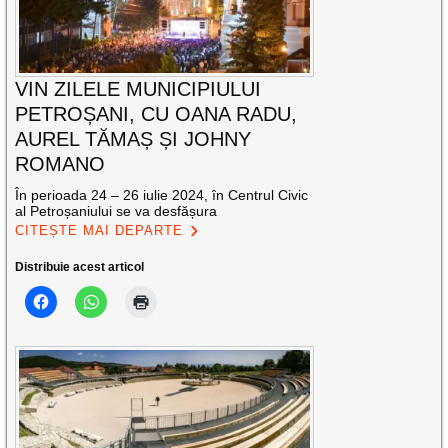
VIN ZILELE MUNICIPIULUI
PETROȘANI, CU OANA RADU,
AUREL TĂMAȘ ȘI JOHNY
ROMANO
În perioada 24 – 26 iulie 2024, în Centrul Civic
al Petroșaniului se va desfășura
CITEȘTE MAI DEPARTE
Distribuie acest articol