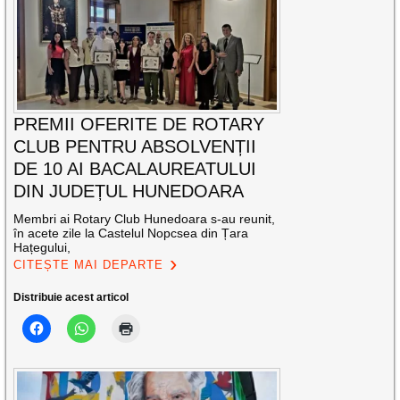
PREMII OFERITE DE ROTARY
CLUB PENTRU ABSOLVENȚII
DE 10 AI BACALAUREATULUI
DIN JUDEȚUL HUNEDOARA
Membri ai Rotary Club Hunedoara s-au reunit,
în acete zile la Castelul Nopcsea din Țara
Hațegului,
CITEȘTE MAI DEPARTE
Distribuie acest articol