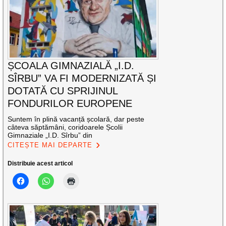
ȘCOALA GIMNAZIALĂ „I.D.
SÎRBU” VA FI MODERNIZATĂ ȘI
DOTATĂ CU SPRIJINUL
FONDURILOR EUROPENE
Suntem în plină vacanță școlară, dar peste
câteva săptămâni, coridoarele Școlii
Gimnaziale „I.D. Sîrbu” din
CITEȘTE MAI DEPARTE
Distribuie acest articol