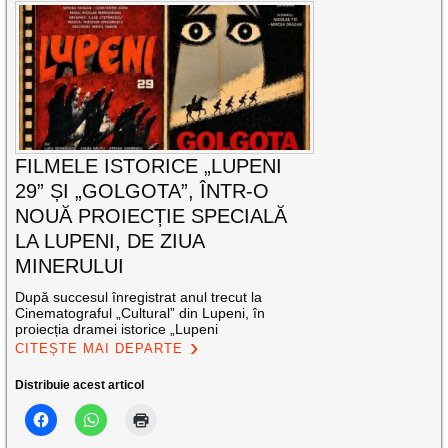
FILMELE ISTORICE „LUPENI
29” ȘI „GOLGOTA”, ÎNTR-O
NOUĂ PROIECȚIE SPECIALĂ
LA LUPENI, DE ZIUA
MINERULUI
După succesul înregistrat anul trecut la
Cinematograful „Cultural” din Lupeni, în
proiecția dramei istorice „Lupeni
CITEȘTE MAI DEPARTE
Distribuie acest articol