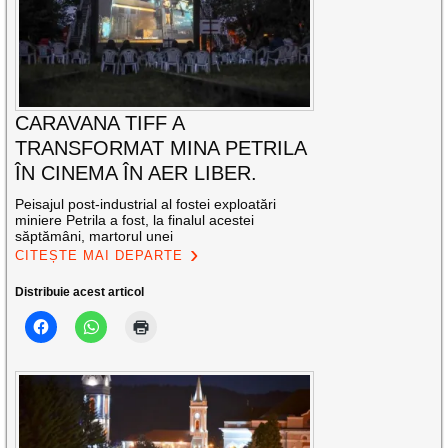
CARAVANA TIFF A
TRANSFORMAT MINA PETRILA
ÎN CINEMA ÎN AER LIBER.
Peisajul post-industrial al fostei exploatări
miniere Petrila a fost, la finalul acestei
săptămâni, martorul unei
CITEȘTE MAI DEPARTE
Distribuie acest articol