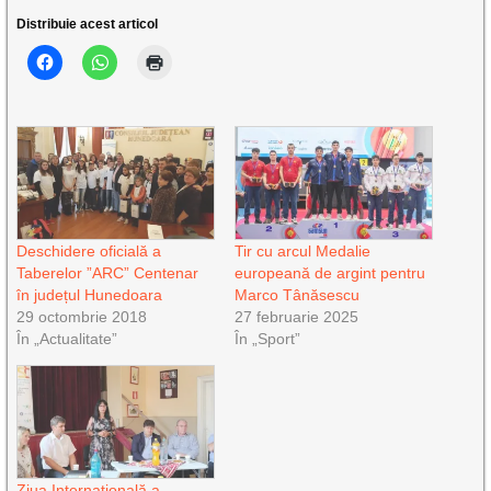
Distribuie acest articol
Deschidere oficială a
Tir cu arcul Medalie
Taberelor ”ARC” Centenar
europeană de argint pentru
în județul Hunedoara
Marco Tânăsescu
29 octombrie 2018
27 februarie 2025
În „Actualitate”
În „Sport”
Ziua Internațională a