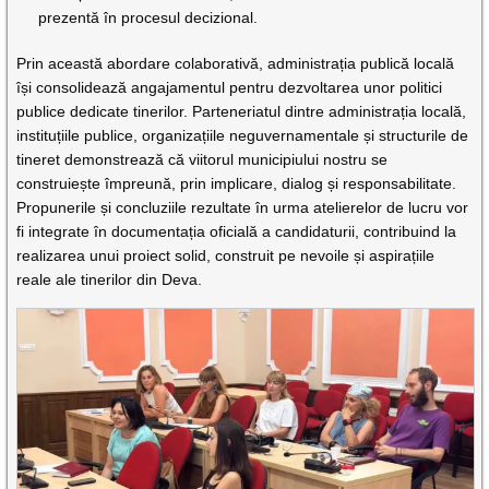
prezentă în procesul decizional.
Prin această abordare colaborativă, administrația publică locală
își consolidează angajamentul pentru dezvoltarea unor politici
publice dedicate tinerilor. Parteneriatul dintre administrația locală,
instituțiile publice, organizațiile neguvernamentale și structurile de
tineret demonstrează că viitorul municipiului nostru se
construiește împreună, prin implicare, dialog și responsabilitate.
Propunerile și concluziile rezultate în urma atelierelor de lucru vor
fi integrate în documentația oficială a candidaturii, contribuind la
realizarea unui proiect solid, construit pe nevoile și aspirațiile
reale ale tinerilor din Deva.