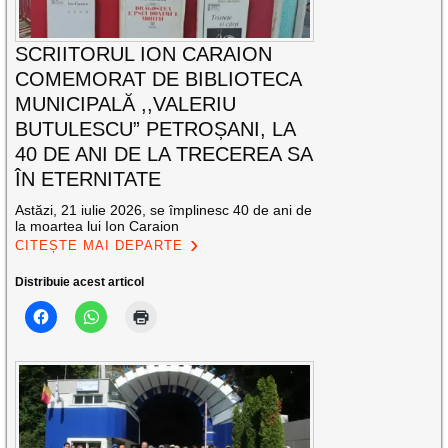
SCRIITORUL ION CARAION
COMEMORAT DE BIBLIOTECA
MUNICIPALĂ ,,VALERIU
BUTULESCU” PETROȘANI, LA
40 DE ANI DE LA TRECEREA SA
ÎN ETERNITATE
Astăzi, 21 iulie 2026, se împlinesc 40 de ani de
la moartea lui Ion Caraion
CITEȘTE MAI DEPARTE
Distribuie acest articol