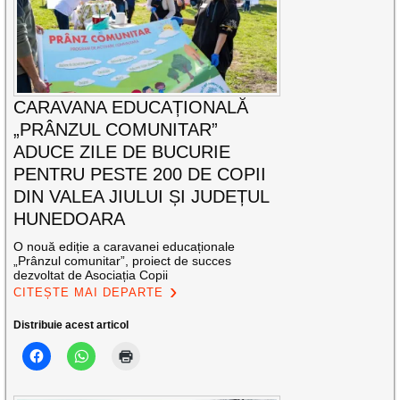
CARAVANA EDUCAȚIONALĂ
„PRÂNZUL COMUNITAR”
ADUCE ZILE DE BUCURIE
PENTRU PESTE 200 DE COPII
DIN VALEA JIULUI ȘI JUDEȚUL
HUNEDOARA
O nouă ediție a caravanei educaționale
„Prânzul comunitar”, proiect de succes
dezvoltat de Asociația Copii
CITEȘTE MAI DEPARTE
Distribuie acest articol