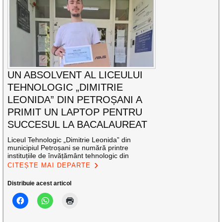
UN ABSOLVENT AL LICEULUI
TEHNOLOGIC „DIMITRIE
LEONIDA” DIN PETROȘANI A
PRIMIT UN LAPTOP PENTRU
SUCCESUL LA BACALAUREAT
Liceul Tehnologic „Dimitrie Leonida” din
municipiul Petroșani se numără printre
instituțiile de învățământ tehnologic din
CITEȘTE MAI DEPARTE
Distribuie acest articol