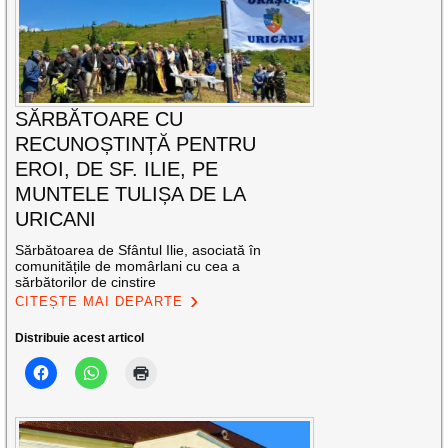
SĂRBĂTOARE CU
RECUNOȘTINȚĂ PENTRU
EROI, DE SF. ILIE, PE
MUNTELE TULIȘA DE LA
URICANI
Sărbătoarea de Sfântul Ilie, asociată în
comunitățile de momârlani cu cea a
sărbătorilor de cinstire
CITEȘTE MAI DEPARTE
Distribuie acest articol