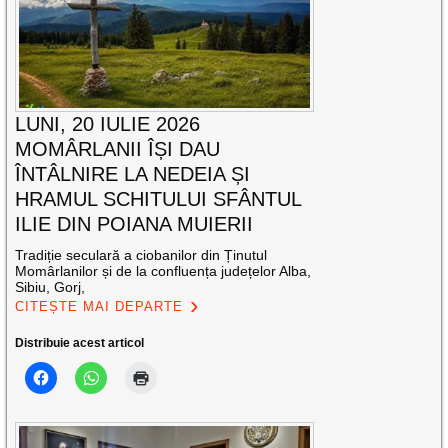
LUNI, 20 IULIE 2026
MOMÂRLANII ÎȘI DAU
ÎNTÂLNIRE LA NEDEIA ȘI
HRAMUL SCHITULUI SFÂNTUL
ILIE DIN POIANA MUIERII
Tradiție seculară a ciobanilor din Ținutul
Momârlanilor și de la confluența județelor Alba,
Sibiu, Gorj,
CITEȘTE MAI DEPARTE
Distribuie acest articol