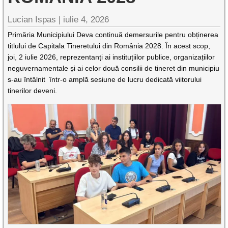
Lucian Ispas |
iulie 4, 2026
Primăria Municipiului Deva continuă demersurile pentru obținerea
titlului de Capitala Tineretului din România 2028. În acest scop,
joi, 2 iulie 2026, reprezentanți ai instituțiilor publice, organizațiilor
neguvernamentale și ai celor două consilii de tineret din municipiu
s-au întâlnit într-o amplă sesiune de lucru dedicată viitorului
tinerilor deveni.