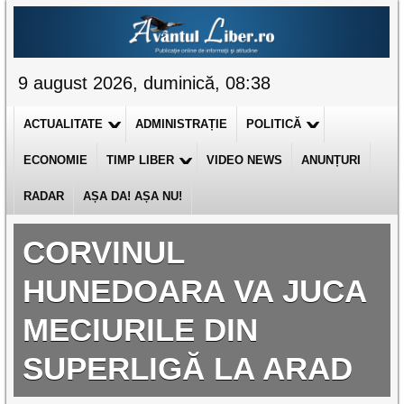
9 august 2026, duminică, 08:38
ACTUALITATE
ADMINISTRAȚIE
POLITICĂ
ECONOMIE
TIMP LIBER
VIDEO NEWS
ANUNȚURI
RADAR
AȘA DA! AȘA NU!
CORVINUL
HUNEDOARA VA JUCA
MECIURILE DIN
SUPERLIGĂ LA ARAD