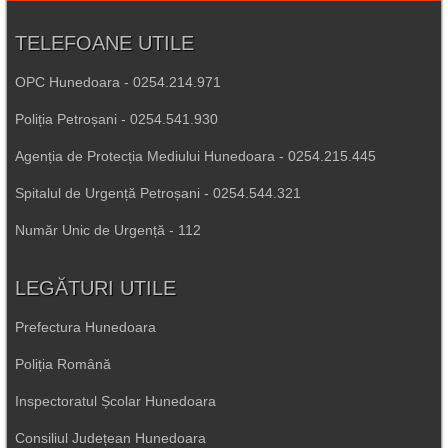
TELEFOANE UTILE
OPC Hunedoara - 0254.214.971
Poliția Petroșani - 0254.541.930
Agenția de Protecția Mediului Hunedoara - 0254.215.445
Spitalul de Urgență Petroșani - 0254.544.321
Număr Unic de Urgență - 112
LEGĂTURI UTILE
Prefectura Hunedoara
Poliția Română
Inspectoratul Școlar Hunedoara
Consiliul Județean Hunedoara