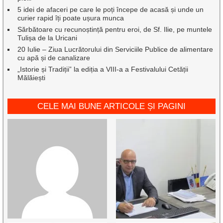
5 idei de afaceri pe care le poți începe de acasă și unde un
curier rapid îți poate ușura munca
Sărbătoare cu recunoștință pentru eroi, de Sf. Ilie, pe muntele
Tulișa de la Uricani
20 Iulie – Ziua Lucrătorului din Serviciile Publice de alimentare
cu apă și de canalizare
„Istorie și Tradiții” la ediția a VIII-a a Festivalului Cetății
Mălăiești
CELE MAI BUNE ARTICOLE ȘI PAGINI