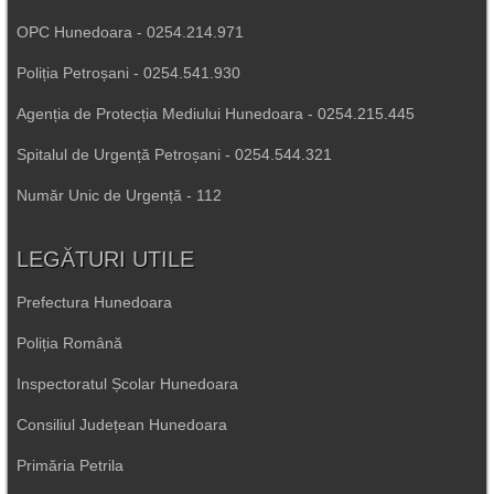
OPC Hunedoara - 0254.214.971
Poliția Petroșani - 0254.541.930
Agenția de Protecția Mediului Hunedoara - 0254.215.445
Spitalul de Urgență Petroșani - 0254.544.321
Număr Unic de Urgență - 112
LEGĂTURI UTILE
Prefectura Hunedoara
Poliția Română
Inspectoratul Școlar Hunedoara
Consiliul Județean Hunedoara
Primăria Petrila