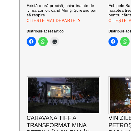
Există o oră precisă, chiar înainte de
Echipele Sal
ivirea zorilor, când Munții Șureanu par
noaptea trec
să respire
pentru căut
CITEȘTE MAI DEPARTE
CITEȘTE 
Distribuie acest articol
Distribuie ace
CARAVANA TIFF A
VIN ZIL
TRANSFORMAT MINA
PETROȘ