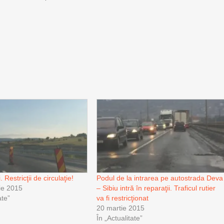
. Restricţii de circulaţie!
Podul de la intrarea pe autostrada Deva
ie 2015
– Sibiu intră în reparaţii. Traficul rutier
te”
va fi restricţionat
20 martie 2015
În „Actualitate”