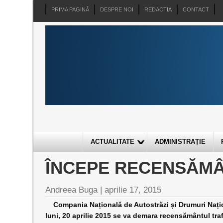
PRIMA PAGINĂ
DESPRE NOI
REDACTIA
CONTACT
ACTUALITATE
ADMINISTRAȚIE
ÎNCEPE RECENSĂMÂ
Andreea Buga |
aprilie 17, 2015
Compania Națională de Autostrăzi și Drumuri Națion
luni, 20 aprilie 2015 se va demara recensământul trafic