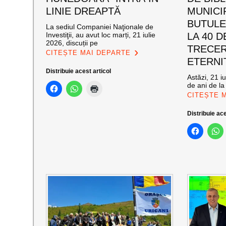
LINIE DREAPTĂ
MUNICI
BUTULE
La sediul Companiei Naţionale de
Investiţii, au avut loc marți, 21 iulie
LA 40 D
2026, discuții pe
TRECER
CITEȘTE MAI DEPARTE
ETERNI
Distribuie acest articol
Astăzi, 21 i
de ani de la
CITEȘTE 
Distribuie ace