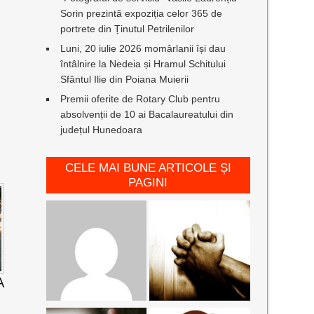
Sorin prezintă expoziția celor 365 de
portrete din Ținutul Petrilenilor
Luni, 20 iulie 2026 momârlanii își dau
întâlnire la Nedeia și Hramul Schitului
Sfântul Ilie din Poiana Muierii
Premii oferite de Rotary Club pentru
absolvenții de 10 ai Bacalaureatului din
județul Hunedoara
CELE MAI BUNE ARTICOLE ȘI
PAGINI
A