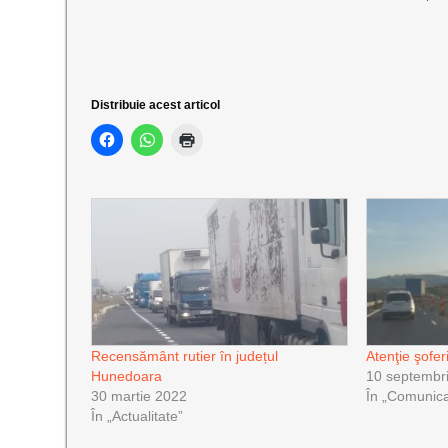
Distribuie acest articol
Recensământ rutier în județul
Atenţie şoferi
Hunedoara
10 septembr
30 martie 2022
În „Comunica
În „Actualitate”