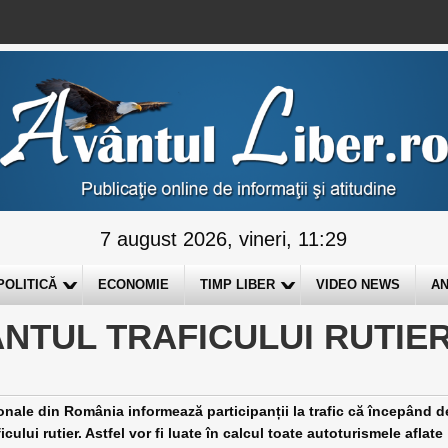
7 august 2026, vineri, 11:29
POLITICĂ
ECONOMIE
TIMP LIBER
VIDEO NEWS
AN
NTUL TRAFICULUI RUTIE
ale din România informează participanții la trafic că începând d
ului rutier. Astfel vor fi luate în calcul toate autoturismele aflate