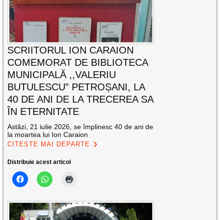
SCRIITORUL ION CARAION
COMEMORAT DE BIBLIOTECA
MUNICIPALĂ ,,VALERIU
BUTULESCU” PETROȘANI, LA
40 DE ANI DE LA TRECEREA SA
ÎN ETERNITATE
Astăzi, 21 iulie 2026, se împlinesc 40 de ani de
la moartea lui Ion Caraion
CITEȘTE MAI DEPARTE
Distribuie acest articol