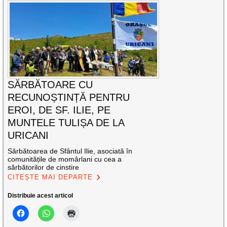
SĂRBĂTOARE CU
RECUNOȘTINȚĂ PENTRU
EROI, DE SF. ILIE, PE
MUNTELE TULIȘA DE LA
URICANI
Sărbătoarea de Sfântul Ilie, asociată în
comunitățile de momârlani cu cea a
sărbătorilor de cinstire
CITEȘTE MAI DEPARTE
Distribuie acest articol