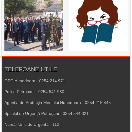
TELEFOANE UTILE
OPC Hunedoara - 0254.214.971
Poliția Petroșani - 0254.541.930
Agenția de Protecția Mediului Hunedoara - 0254.215.445
Spitalul de Urgență Petroșani - 0254.544.321
Număr Unic de Urgență - 112