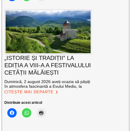
„ISTORIE ȘI TRADIȚII” LA
EDIȚIA A VIII-A A FESTIVALULUI
CETĂȚII MĂLĂIEȘTI
Duminică, 2 august 2026 aveți ocazia să pășiți
în atmosfera fascinantă a Evului Mediu, la
CITEȘTE MAI DEPARTE
Distribuie acest articol