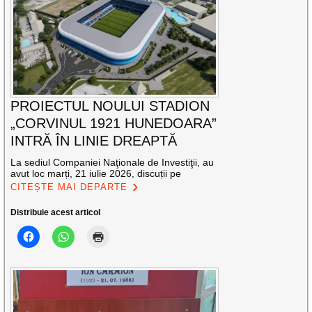
PROIECTUL NOULUI STADION
„CORVINUL 1921 HUNEDOARA”
INTRĂ ÎN LINIE DREAPTĂ
La sediul Companiei Naţionale de Investiţii, au
avut loc marți, 21 iulie 2026, discuții pe
CITEȘTE MAI DEPARTE
Distribuie acest articol