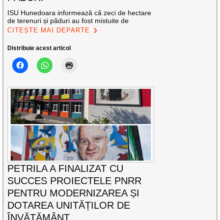
ISU Hunedoara informează că zeci de hectare
de terenuri și păduri au fost mistuite de
CITEȘTE MAI DEPARTE
Distribuie acest articol
PETRILA A FINALIZAT CU
SUCCES PROIECTELE PNRR
PENTRU MODERNIZAREA ȘI
DOTAREA UNITĂȚILOR DE
ÎNVĂȚĂMÂNT