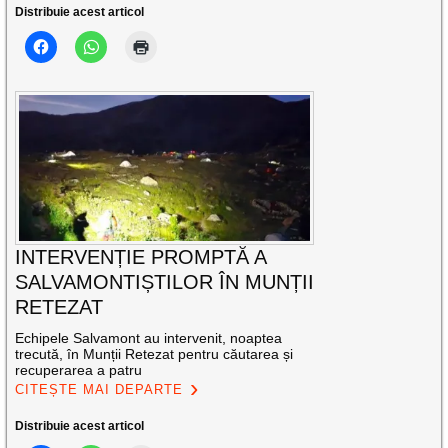
Distribuie acest articol
INTERVENȚIE PROMPTĂ A
SALVAMONTIȘTILOR ÎN MUNȚII
RETEZAT
Echipele Salvamont au intervenit, noaptea
trecută, în Munții Retezat pentru căutarea și
recuperarea a patru
CITEȘTE MAI DEPARTE
Distribuie acest articol