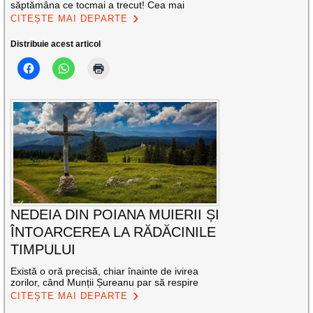
săptămâna ce tocmai a trecut! Cea mai
CITEȘTE MAI DEPARTE
Distribuie acest articol
NEDEIA DIN POIANA MUIERII ȘI
ÎNTOARCEREA LA RĂDĂCINILE
TIMPULUI
Există o oră precisă, chiar înainte de ivirea
zorilor, când Munții Șureanu par să respire
CITEȘTE MAI DEPARTE