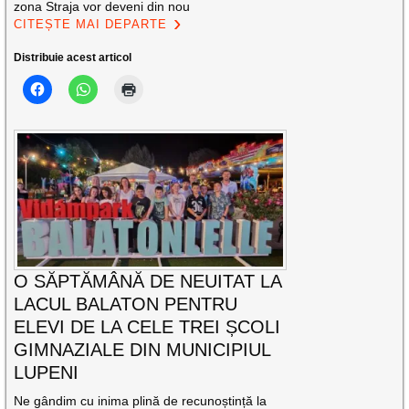
zona Straja vor deveni din nou
CITEȘTE MAI DEPARTE
Distribuie acest articol
O SĂPTĂMÂNĂ DE NEUITAT LA
LACUL BALATON PENTRU
ELEVI DE LA CELE TREI ȘCOLI
GIMNAZIALE DIN MUNICIPIUL
LUPENI
Ne gândim cu inima plină de recunoștință la