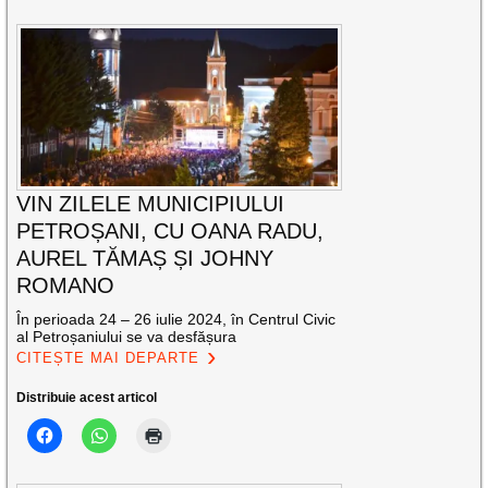
VIN ZILELE MUNICIPIULUI
PETROȘANI, CU OANA RADU,
AUREL TĂMAȘ ȘI JOHNY
ROMANO
În perioada 24 – 26 iulie 2024, în Centrul Civic
al Petroșaniului se va desfășura
CITEȘTE MAI DEPARTE
Distribuie acest articol