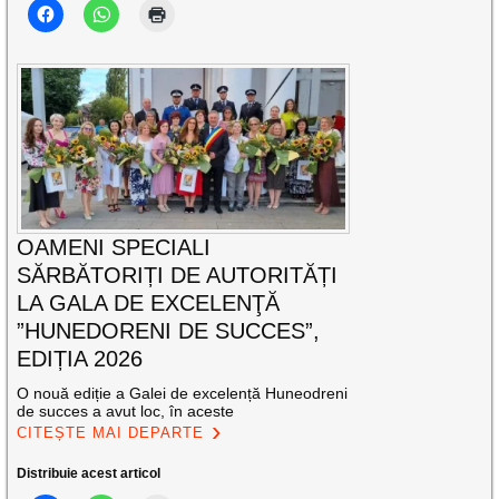
OAMENI SPECIALI
SĂRBĂTORIȚI DE AUTORITĂȚI
LA GALA DE EXCELENŢĂ
”HUNEDORENI DE SUCCES”,
EDIȚIA 2026
O nouă ediție a Galei de excelență Huneodreni
de succes a avut loc, în aceste
CITEȘTE MAI DEPARTE
Distribuie acest articol