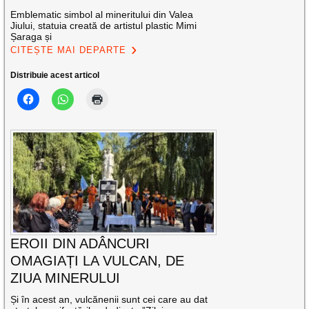
Emblematic simbol al mineritului din Valea
Jiului, statuia creată de artistul plastic Mimi
Șaraga și
CITEȘTE MAI DEPARTE
Distribuie acest articol
EROII DIN ADÂNCURI
OMAGIAȚI LA VULCAN, DE
ZIUA MINERULUI
Și în acest an, vulcănenii sunt cei care au dat