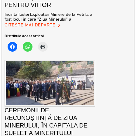
PENTRU VIITOR
Incinta fostei Exploatări Miniere de la Petrila a
fost locul în care ”Ziua Minerului” a
CITEȘTE MAI DEPARTE
Distribuie acest articol
CEREMONII DE
RECUNOȘTINȚĂ DE ZIUA
MINERULUI, ÎN CAPITALA DE
SUFLET A MINERITULUI