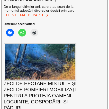
De-a lungul ultimilor ani, care s-au scurt de la
momentul adoptării diverselor decizii prin care
CITEȘTE MAI DEPARTE
Distribuie acest articol
ZECI DE HECTARE MISTUITE ȘI
ZECI DE POMPIERI MOBILIZAȚI
PENTRU A PROTEJA OAMENI,
LOCUINȚE, GOSPODĂRII ȘI
PĂDURI