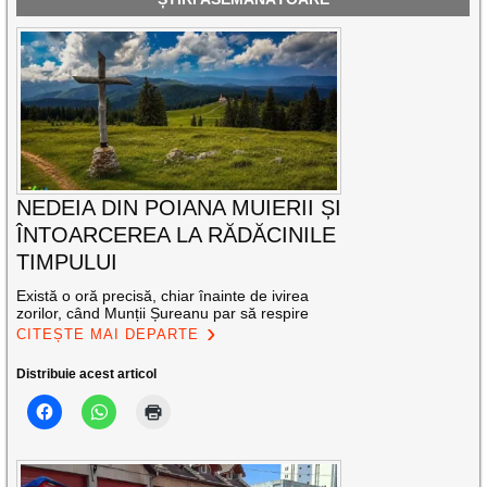
NEDEIA DIN POIANA MUIERII ȘI
ÎNTOARCEREA LA RĂDĂCINILE
TIMPULUI
Există o oră precisă, chiar înainte de ivirea
zorilor, când Munții Șureanu par să respire
CITEȘTE MAI DEPARTE
Distribuie acest articol