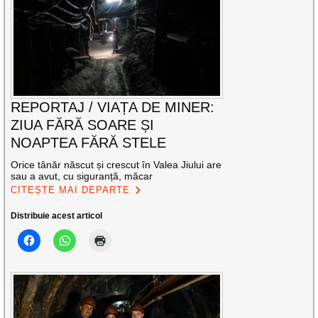
REPORTAJ / VIAȚA DE MINER:
ZIUA FĂRĂ SOARE ȘI
NOAPTEA FĂRĂ STELE
Orice tânăr născut și crescut în Valea Jiului are
sau a avut, cu siguranță, măcar
CITEȘTE MAI DEPARTE
Distribuie acest articol