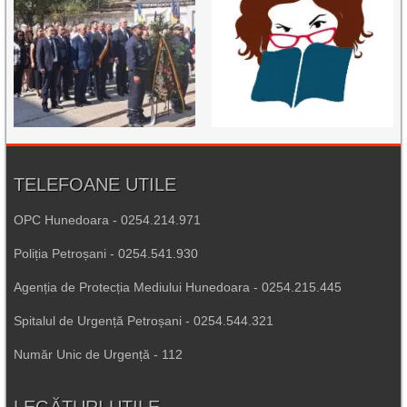
TELEFOANE UTILE
OPC Hunedoara - 0254.214.971
Poliția Petroșani - 0254.541.930
Agenția de Protecția Mediului Hunedoara - 0254.215.445
Spitalul de Urgență Petroșani - 0254.544.321
Număr Unic de Urgență - 112
LEGĂTURI UTILE