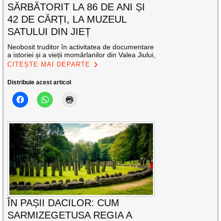
SĂRBĂTORIT LA 86 DE ANI ȘI
42 DE CĂRȚI, LA MUZEUL
SATULUI DIN JIEȚ
Neobosit truditor în activitatea de documentare
a istoriei și a vieții momârlanilor din Valea Jiului,
CITEȘTE MAI DEPARTE
Distribuie acest articol
ÎN PAȘII DACILOR: CUM
SARMIZEGETUSA REGIA A