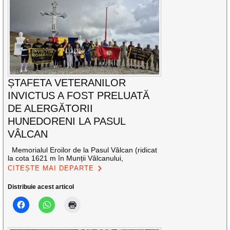
ȘTAFETA VETERANILOR
INVICTUS A FOST PRELUATĂ
DE ALERGĂTORII
HUNEDORENI LA PASUL
VÂLCAN
Memorialul Eroilor de la Pasul Vâlcan (ridicat
la cota 1621 m în Munții Vâlcanului,
CITEȘTE MAI DEPARTE
Distribuie acest articol