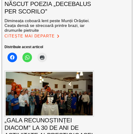
NĂSCUT POEZIA „DECEBALUS
PER SCORILO”
Dimineața coboară lent peste Munții Orăștiei.
Ceața densă se strecoară printre brazi, iar
drumurile pietruite
CITEȘTE MAI DEPARTE
Distribuie acest articol
„GALA RECUNOȘTINȚEI
DIACOM” LA 30 DE ANI DE