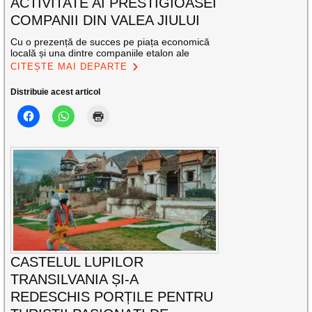
ACTIVITATE AI PRESTIGIOASEI
COMPANII DIN VALEA JIULUI
Cu o prezență de succes pe piața economică
locală și una dintre companiile etalon ale
CITEȘTE MAI DEPARTE
Distribuie acest articol
CASTELUL LUPILOR
TRANSILVANIA ȘI-A
REDESCHIS PORȚILE PENTRU