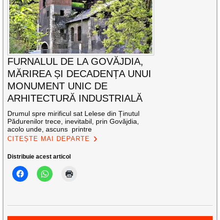
FURNALUL DE LA GOVĂJDIA,
MĂRIREA ȘI DECADENȚA UNUI
MONUMENT UNIC DE
ARHITECTURĂ INDUSTRIALĂ
Drumul spre mirificul sat Lelese din Ținutul
Pădurenilor trece, inevitabil, prin Govăjdia,
acolo unde, ascuns printre
CITEȘTE MAI DEPARTE
Distribuie acest articol