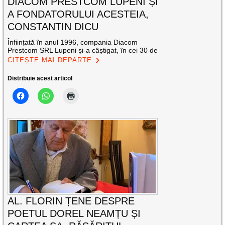
DIACOM PRESTCOM LUPENI ȘI
A FONDATORULUI ACESTEIA,
CONSTANTIN DICU
Înființată în anul 1996, compania Diacom
Prestcom SRL Lupeni și-a câștigat, în cei 30 de
CITEȘTE MAI DEPARTE
Distribuie acest articol
AL. FLORIN ȚENE DESPRE
POETUL DOREL NEAMȚU ȘI