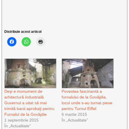
Distribuie acest articol
Deşi e monument de
Povestea fascinantă a
arhitectură industrială
furnalului de la Govăjdia,
Guvernul a uitat să mai
locul unde s-au turnat piese
trimită banii aprobaţi pentru
pentru Turnul Eiffel
Furnalul de la Govăjdie
6 martie 2015
1 septembrie 2015
În „Actualitate”
În „Actualitate”