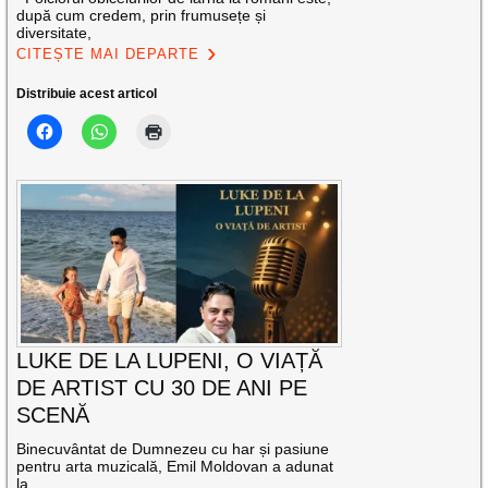
după cum credem, prin frumusețe și
diversitate,
CITEȘTE MAI DEPARTE
Distribuie acest articol
LUKE DE LA LUPENI, O VIAȚĂ
DE ARTIST CU 30 DE ANI PE
SCENĂ
Binecuvântat de Dumnezeu cu har și pasiune
pentru arta muzicală, Emil Moldovan a adunat
la