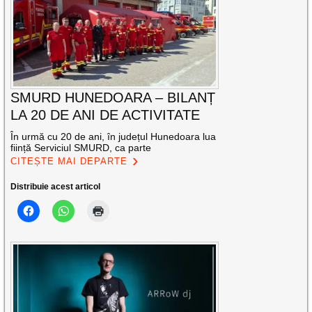
SMURD HUNEDOARA – BILANȚ
LA 20 DE ANI DE ACTIVITATE
În urmă cu 20 de ani, în județul Hunedoara lua
ființă Serviciul SMURD, ca parte
CITEȘTE MAI DEPARTE
Distribuie acest articol