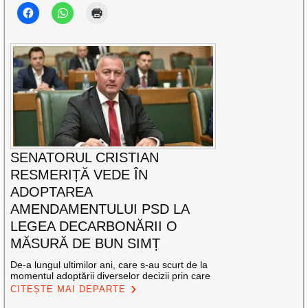
SENATORUL CRISTIAN
RESMERIȚĂ VEDE ÎN
ADOPTAREA
AMENDAMENTULUI PSD LA
LEGEA DECARBONĂRII O
MĂSURĂ DE BUN SIMȚ
De-a lungul ultimilor ani, care s-au scurt de la
momentul adoptării diverselor decizii prin care
CITEȘTE MAI DEPARTE