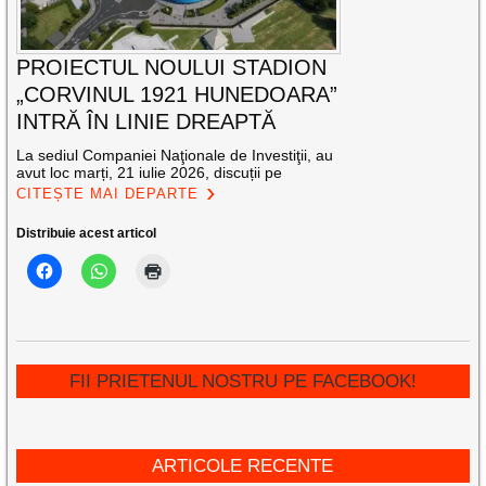
PROIECTUL NOULUI STADION
„CORVINUL 1921 HUNEDOARA”
INTRĂ ÎN LINIE DREAPTĂ
La sediul Companiei Naţionale de Investiţii, au
avut loc marți, 21 iulie 2026, discuții pe
CITEȘTE MAI DEPARTE
Distribuie acest articol
FII PRIETENUL NOSTRU PE FACEBOOK!
ARTICOLE RECENTE