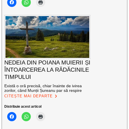
NEDEIA DIN POIANA MUIERII ȘI
ÎNTOARCEREA LA RĂDĂCINILE
TIMPULUI
Există o oră precisă, chiar înainte de ivirea
zorilor, când Munții Șureanu par să respire
CITEȘTE MAI DEPARTE
Distribuie acest articol