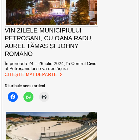
VIN ZILELE MUNICIPIULUI
PETROȘANI, CU OANA RADU,
AUREL TĂMAȘ ȘI JOHNY
ROMANO
În perioada 24 – 26 iulie 2024, în Centrul Civic
al Petroșaniului se va desfășura
CITEȘTE MAI DEPARTE
Distribuie acest articol