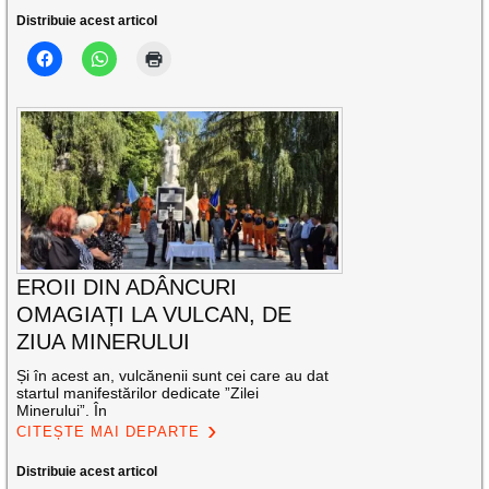
Distribuie acest articol
EROII DIN ADÂNCURI
OMAGIAȚI LA VULCAN, DE
ZIUA MINERULUI
Și în acest an, vulcănenii sunt cei care au dat
startul manifestărilor dedicate ”Zilei
Minerului”. În
CITEȘTE MAI DEPARTE
Distribuie acest articol