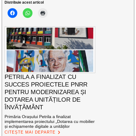
Distribuie acest articol
PETRILA A FINALIZAT CU
SUCCES PROIECTELE PNRR
PENTRU MODERNIZAREA ȘI
DOTAREA UNITĂȚILOR DE
ÎNVĂȚĂMÂNT
Primăria Orașului Petrila a finalizat
implementarea proiectului „Dotarea cu mobilier
și echipamente digitale a unităților
CITEȘTE MAI DEPARTE