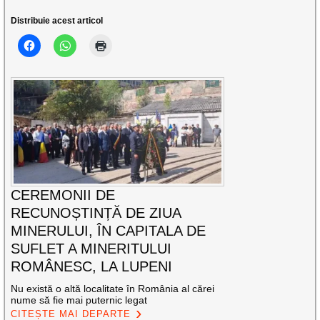
Distribuie acest articol
CEREMONII DE
RECUNOȘTINȚĂ DE ZIUA
MINERULUI, ÎN CAPITALA DE
SUFLET A MINERITULUI
ROMÂNESC, LA LUPENI
Nu există o altă localitate în România al cărei
nume să fie mai puternic legat
CITEȘTE MAI DEPARTE