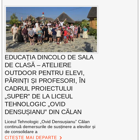
EDUCAȚIA DINCOLO DE SALA
DE CLASĂ – ATELIERE
OUTDOOR PENTRU ELEVI,
PĂRINȚI ȘI PROFESORI, ÎN
CADRUL PROIECTULUI
„SUPER” DE LA LICEUL
TEHNOLOGIC „OVID
DENSUȘIANU” DIN CĂLAN
Liceul Tehnologic „Ovid Densușianu” Călan
continuă demersurile de susținere a elevilor și
de consolidare a
CITEȘTE MAI DEPARTE