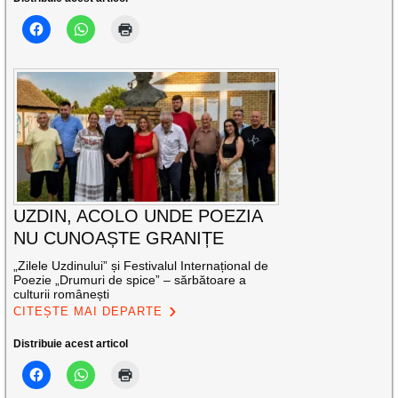
UZDIN, ACOLO UNDE POEZIA
NU CUNOAȘTE GRANIȚE
„Zilele Uzdinului” și Festivalul Internațional de
Poezie „Drumuri de spice” – sărbătoare a
culturii românești
CITEȘTE MAI DEPARTE
Distribuie acest articol