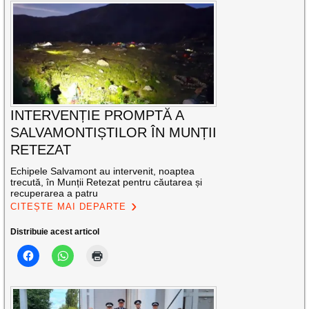
INTERVENȚIE PROMPTĂ A
SALVAMONTIȘTILOR ÎN MUNȚII
RETEZAT
Echipele Salvamont au intervenit, noaptea
trecută, în Munții Retezat pentru căutarea și
recuperarea a patru
CITEȘTE MAI DEPARTE
Distribuie acest articol