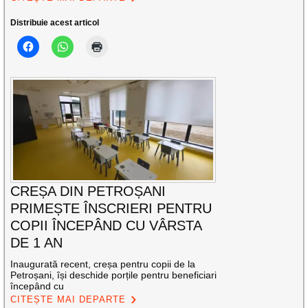
Distribuie acest articol
CREȘA DIN PETROȘANI
PRIMEȘTE ÎNSCRIERI PENTRU
COPII ÎNCEPÂND CU VÂRSTA
DE 1 AN
Inaugurată recent, creșa pentru copii de la
Petroșani, își deschide porțile pentru beneficiari
începând cu
CITEȘTE MAI DEPARTE