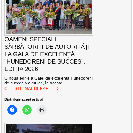
OAMENI SPECIALI
SĂRBĂTORIȚI DE AUTORITĂȚI
LA GALA DE EXCELENŢĂ
”HUNEDORENI DE SUCCES”,
EDIȚIA 2026
O nouă ediție a Galei de excelență Huneodreni
de succes a avut loc, în aceste
CITEȘTE MAI DEPARTE
Distribuie acest articol