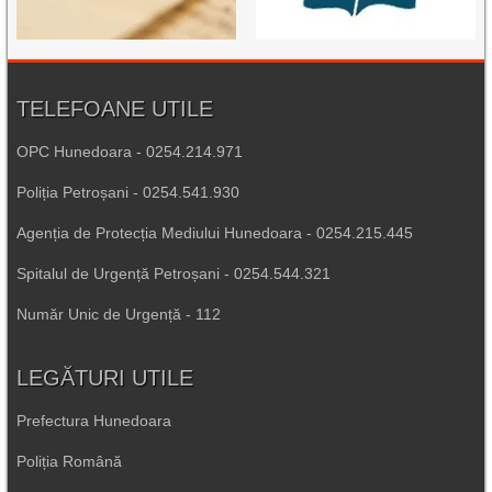
TELEFOANE UTILE
OPC Hunedoara - 0254.214.971
Poliția Petroșani - 0254.541.930
Agenția de Protecția Mediului Hunedoara - 0254.215.445
Spitalul de Urgență Petroșani - 0254.544.321
Număr Unic de Urgență - 112
LEGĂTURI UTILE
Prefectura Hunedoara
Poliția Română