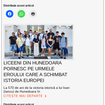
Distribuie acest articol
LICEENI DIN HUNEDOARA
PORNESC PE URMELE
EROULUI CARE A SCHIMBAT
ISTORIA EUROPEI
La 570 de ani de la victoria istorică a lui Ioan
(Iancu) de Hunedoara în
CITEȘTE MAI DEPARTE
Distribuie acest articol