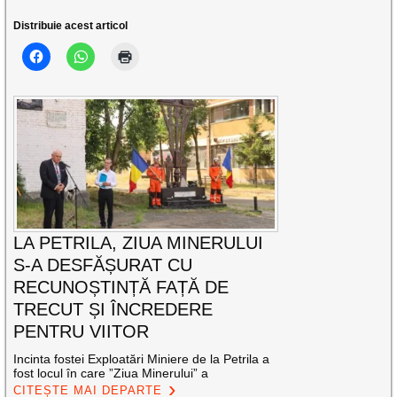
Distribuie acest articol
LA PETRILA, ZIUA MINERULUI
S-A DESFĂȘURAT CU
RECUNOȘTINȚĂ FAȚĂ DE
TRECUT ȘI ÎNCREDERE
PENTRU VIITOR
Incinta fostei Exploatări Miniere de la Petrila a
fost locul în care ”Ziua Minerului” a
CITEȘTE MAI DEPARTE