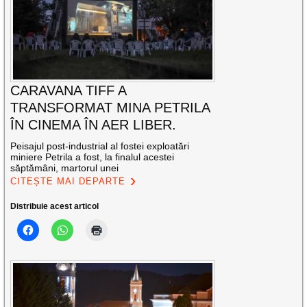
CARAVANA TIFF A
TRANSFORMAT MINA PETRILA
ÎN CINEMA ÎN AER LIBER.
Peisajul post-industrial al fostei exploatări
miniere Petrila a fost, la finalul acestei
săptămâni, martorul unei
CITEȘTE MAI DEPARTE
Distribuie acest articol