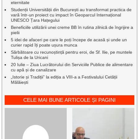
eternitate
Studenții Universității din București au transformat practica de
vară într-un proiect cu impact în Geoparcul Internațional
UNESCO Țara Hațegului
Beneficiile utilizării unei creme BB în rutina zilnică de îngrijire a
pielii
5 idei de afaceri pe care le poți începe de acasă și unde un
curier rapid îți poate ușura munca
Sărbătoare cu recunoștință pentru eroi, de Sf. Ilie, pe muntele
Tulișa de la Uricani
20 Iulie – Ziua Lucrătorului din Serviciile Publice de alimentare
cu apă și de canalizare
„Istorie și Tradiții” la ediția a VIII-a a Festivalului Cetății
Mălăiești
CELE MAI BUNE ARTICOLE ȘI PAGINI