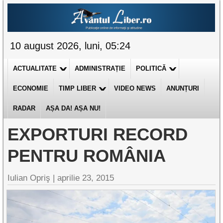
10 august 2026, luni, 05:24
ACTUALITATE
ADMINISTRAȚIE
POLITICĂ
ECONOMIE
TIMP LIBER
VIDEO NEWS
ANUNȚURI
RADAR
AȘA DA! AȘA NU!
EXPORTURI RECORD
PENTRU ROMÂNIA
Iulian Opriş |
aprilie 23, 2015