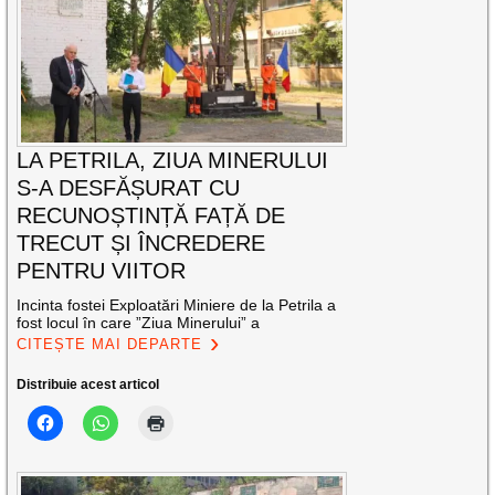
LA PETRILA, ZIUA MINERULUI
S-A DESFĂȘURAT CU
RECUNOȘTINȚĂ FAȚĂ DE
TRECUT ȘI ÎNCREDERE
PENTRU VIITOR
Incinta fostei Exploatări Miniere de la Petrila a
fost locul în care ”Ziua Minerului” a
CITEȘTE MAI DEPARTE
Distribuie acest articol