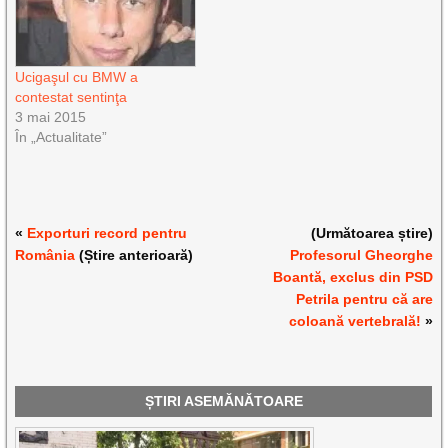
Ucigaşul cu BMW a
contestat sentinţa
3 mai 2015
În „Actualitate”
«
Exporturi record pentru
(Următoarea știre)
România
(Știre anterioară)
Profesorul Gheorghe
Boantă, exclus din PSD
Petrila pentru că are
coloană vertebrală!
»
ȘTIRI ASEMĂNĂTOARE