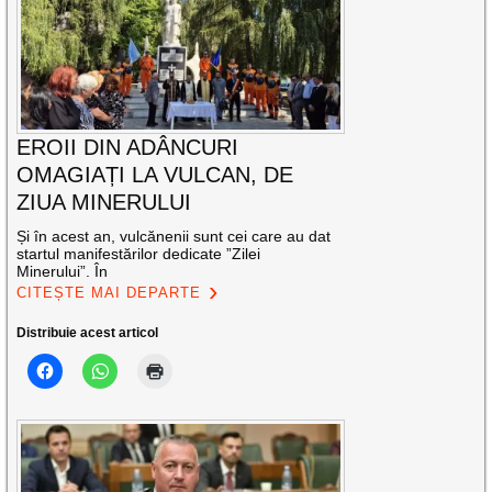
EROII DIN ADÂNCURI
OMAGIAȚI LA VULCAN, DE
ZIUA MINERULUI
Și în acest an, vulcănenii sunt cei care au dat
startul manifestărilor dedicate ”Zilei
Minerului”. În
CITEȘTE MAI DEPARTE
Distribuie acest articol