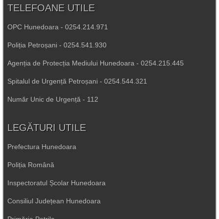
TELEFOANE UTILE
OPC Hunedoara - 0254.214.971
Poliția Petroșani - 0254.541.930
Agenția de Protecția Mediului Hunedoara - 0254.215.445
Spitalul de Urgență Petroșani - 0254.544.321
Număr Unic de Urgență - 112
LEGĂTURI UTILE
Prefectura Hunedoara
Poliția Română
Inspectoratul Școlar Hunedoara
Consiliul Județean Hunedoara
Primăria Petrila