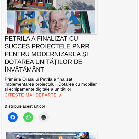
PETRILA A FINALIZAT CU
SUCCES PROIECTELE PNRR
PENTRU MODERNIZAREA ȘI
DOTAREA UNITĂȚILOR DE
ÎNVĂȚĂMÂNT
Primăria Orașului Petrila a finalizat
implementarea proiectului „Dotarea cu mobilier
și echipamente digitale a unităților
CITEȘTE MAI DEPARTE
Distribuie acest articol