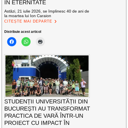
ÎN ETERNITATE
Astăzi, 21 iulie 2026, se împlinesc 40 de ani de
la moartea lui Ion Caraion
CITEȘTE MAI DEPARTE
Distribuie acest articol
STUDENȚII UNIVERSITĂȚII DIN
BUCUREȘTI AU TRANSFORMAT
PRACTICA DE VARĂ ÎNTR-UN
PROIECT CU IMPACT ÎN