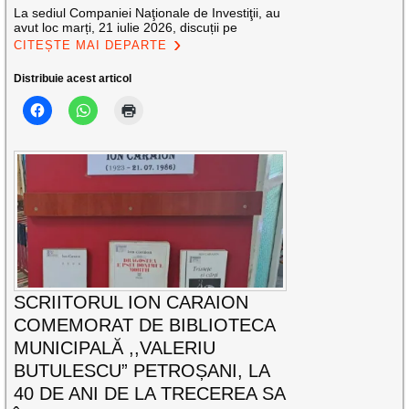
La sediul Companiei Naţionale de Investiţii, au
avut loc marți, 21 iulie 2026, discuții pe
CITEȘTE MAI DEPARTE
Distribuie acest articol
SCRIITORUL ION CARAION
COMEMORAT DE BIBLIOTECA
MUNICIPALĂ ,,VALERIU
BUTULESCU” PETROȘANI, LA
40 DE ANI DE LA TRECEREA SA