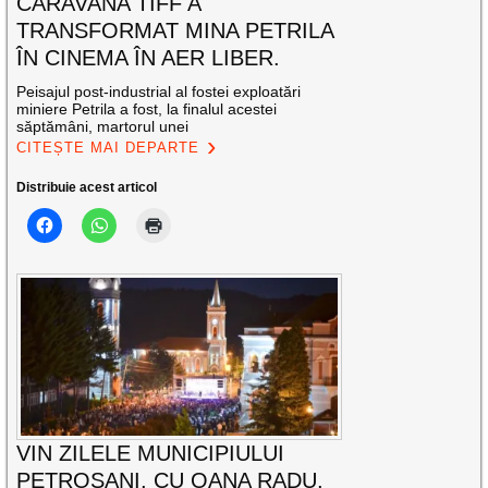
CARAVANA TIFF A
TRANSFORMAT MINA PETRILA
ÎN CINEMA ÎN AER LIBER.
Peisajul post-industrial al fostei exploatări
miniere Petrila a fost, la finalul acestei
săptămâni, martorul unei
CITEȘTE MAI DEPARTE
Distribuie acest articol
VIN ZILELE MUNICIPIULUI
PETROȘANI, CU OANA RADU,