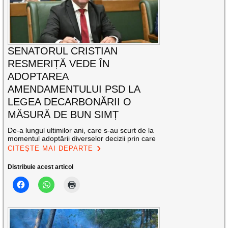
SENATORUL CRISTIAN
RESMERIȚĂ VEDE ÎN
ADOPTAREA
AMENDAMENTULUI PSD LA
LEGEA DECARBONĂRII O
MĂSURĂ DE BUN SIMȚ
De-a lungul ultimilor ani, care s-au scurt de la
momentul adoptării diverselor decizii prin care
CITEȘTE MAI DEPARTE
Distribuie acest articol