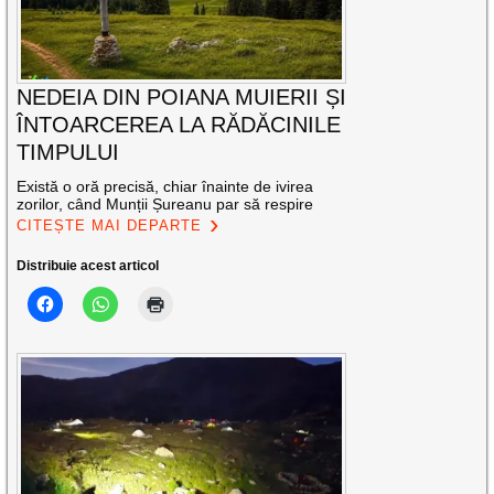
NEDEIA DIN POIANA MUIERII ȘI
ÎNTOARCEREA LA RĂDĂCINILE
TIMPULUI
Există o oră precisă, chiar înainte de ivirea
zorilor, când Munții Șureanu par să respire
CITEȘTE MAI DEPARTE
Distribuie acest articol