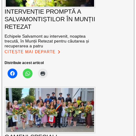
INTERVENȚIE PROMPTĂ A
SALVAMONTIȘTILOR ÎN MUNȚII
RETEZAT
Echipele Salvamont au intervenit, noaptea
trecută, în Munții Retezat pentru căutarea și
recuperarea a patru
CITEȘTE MAI DEPARTE
Distribuie acest articol