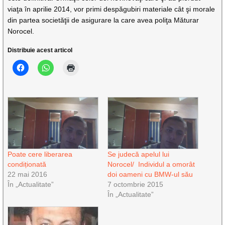
viaţa în aprilie 2014, vor primi despăgubiri materiale cât şi morale
din partea societăţii de asigurare la care avea poliţa Măturar
Norocel.
Distribuie acest articol
Poate cere liberarea
Se judecă apelul lui
condiționată
Norocel/ Individul a omorât
22 mai 2016
doi oameni cu BMW-ul său
În „Actualitate”
7 octombrie 2015
În „Actualitate”