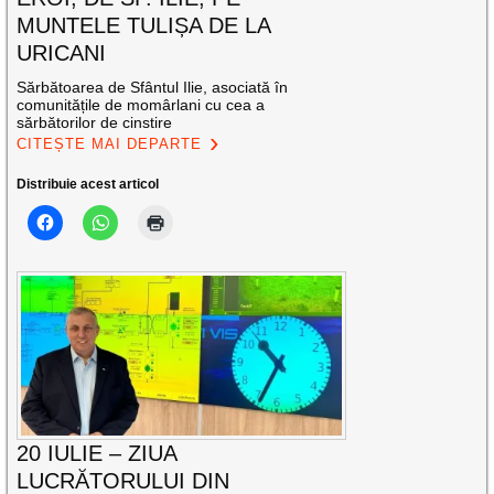
MUNTELE TULIȘA DE LA
URICANI
Sărbătoarea de Sfântul Ilie, asociată în
comunitățile de momârlani cu cea a
sărbătorilor de cinstire
CITEȘTE MAI DEPARTE
Distribuie acest articol
20 IULIE – ZIUA
LUCRĂTORULUI DIN