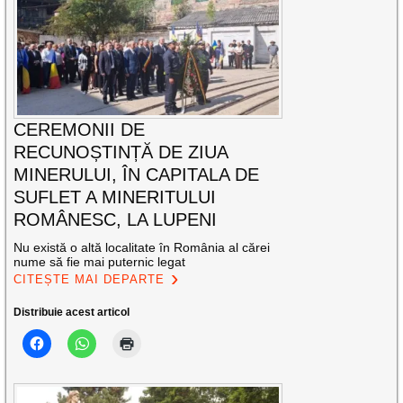
CEREMONII DE
RECUNOȘTINȚĂ DE ZIUA
MINERULUI, ÎN CAPITALA DE
SUFLET A MINERITULUI
ROMÂNESC, LA LUPENI
Nu există o altă localitate în România al cărei
nume să fie mai puternic legat
CITEȘTE MAI DEPARTE
Distribuie acest articol