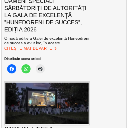
OAMENI SPECIALI
SĂRBĂTORIȚI DE AUTORITĂȚI
LA GALA DE EXCELENŢĂ
”HUNEDORENI DE SUCCES”,
EDIȚIA 2026
O nouă ediție a Galei de excelență Huneodreni
de succes a avut loc, în aceste
CITEȘTE MAI DEPARTE
Distribuie acest articol