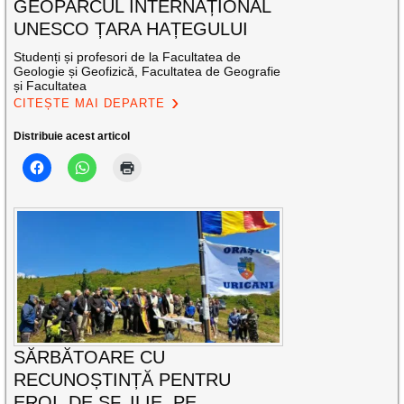
GEOPARCUL INTERNAȚIONAL
UNESCO ȚARA HAȚEGULUI
Studenți și profesori de la Facultatea de
Geologie și Geofizică, Facultatea de Geografie
și Facultatea
CITEȘTE MAI DEPARTE
Distribuie acest articol
SĂRBĂTOARE CU
RECUNOȘTINȚĂ PENTRU
EROI, DE SF. ILIE, PE