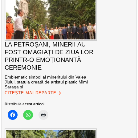
LA PETROȘANI, MINERII AU
FOST OMAGIAȚI DE ZIUA LOR
PRINTR-O EMOȚIONANTĂ
CEREMONIE
Emblematic simbol al mineritului din Valea
Jiului, statuia creată de artistul plastic Mimi
Șaraga și
CITEȘTE MAI DEPARTE
Distribuie acest articol