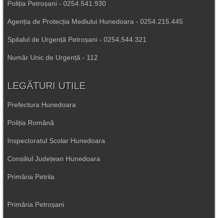
Poliția Petroșani - 0254.541.930
Agenția de Protecția Mediului Hunedoara - 0254.215.445
Spitalul de Urgență Petroșani - 0254.544.321
Număr Unic de Urgență - 112
LEGĂTURI UTILE
Prefectura Hunedoara
Poliția Română
Inspectoratul Școlar Hunedoara
Consiliul Județean Hunedoara
Primăria Petrila
Primăria Petroșani