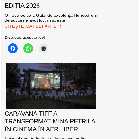
EDIȚIA 2026
O nouă ediție a Galei de excelență Huneodreni
de succes a avut loc, în aceste
CITEȘTE MAI DEPARTE
Distribuie acest articol
CARAVANA TIFF A
TRANSFORMAT MINA PETRILA
ÎN CINEMA ÎN AER LIBER.
Peisajul post-industrial al fostei exploatări