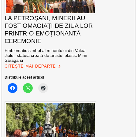
LA PETROȘANI, MINERII AU
FOST OMAGIAȚI DE ZIUA LOR
PRINTR-O EMOȚIONANTĂ
CEREMONIE
Emblematic simbol al mineritului din Valea
Jiului, statuia creată de artistul plastic Mimi
Șaraga și
CITEȘTE MAI DEPARTE
Distribuie acest articol