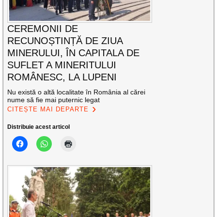
CEREMONII DE
RECUNOȘTINȚĂ DE ZIUA
MINERULUI, ÎN CAPITALA DE
SUFLET A MINERITULUI
ROMÂNESC, LA LUPENI
Nu există o altă localitate în România al cărei
nume să fie mai puternic legat
CITEȘTE MAI DEPARTE
Distribuie acest articol