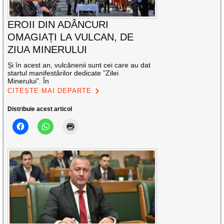
EROII DIN ADÂNCURI
OMAGIAȚI LA VULCAN, DE
ZIUA MINERULUI
Și în acest an, vulcănenii sunt cei care au dat
startul manifestărilor dedicate ”Zilei
Minerului”. În
CITEȘTE MAI DEPARTE
Distribuie acest articol