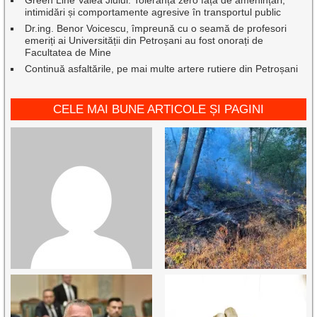
intimidări și comportamente agresive în transportul public
Dr.ing. Benor Voicescu, împreună cu o seamă de profesori
emeriți ai Universității din Petroșani au fost onorați de
Facultatea de Mine
Continuă asfaltările, pe mai multe artere rutiere din Petroșani
CELE MAI BUNE ARTICOLE ȘI PAGINI