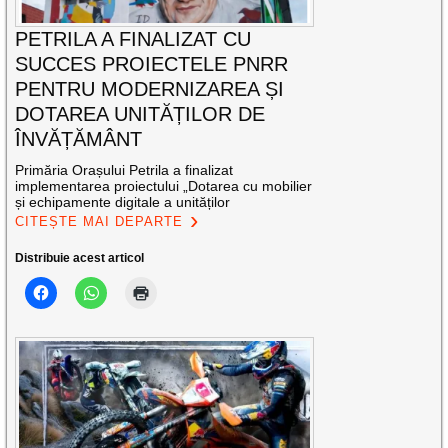
PETRILA A FINALIZAT CU
SUCCES PROIECTELE PNRR
PENTRU MODERNIZAREA ȘI
DOTAREA UNITĂȚILOR DE
ÎNVĂȚĂMÂNT
Primăria Orașului Petrila a finalizat
implementarea proiectului „Dotarea cu mobilier
și echipamente digitale a unităților
CITEȘTE MAI DEPARTE
Distribuie acest articol