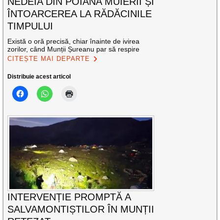
NEDEIA DIN POIANA MUIERII ȘI
ÎNTOARCEREA LA RĂDĂCINILE
TIMPULUI
Există o oră precisă, chiar înainte de ivirea
zorilor, când Munții Șureanu par să respire
CITEȘTE MAI DEPARTE
Distribuie acest articol
INTERVENȚIE PROMPTĂ A
SALVAMONTIȘTILOR ÎN MUNȚII