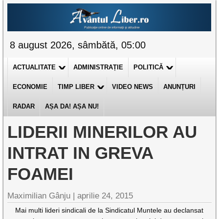
8 august 2026, sâmbătă, 05:00
ACTUALITATE
ADMINISTRAȚIE
POLITICĂ
ECONOMIE
TIMP LIBER
VIDEO NEWS
ANUNȚURI
RADAR
AȘA DA! AȘA NU!
LIDERII MINERILOR AU
INTRAT IN GREVA
FOAMEI
Maximilian Gânju |
aprilie 24, 2015
Mai multi lideri sindicali de la Sindicatul Muntele au declansat