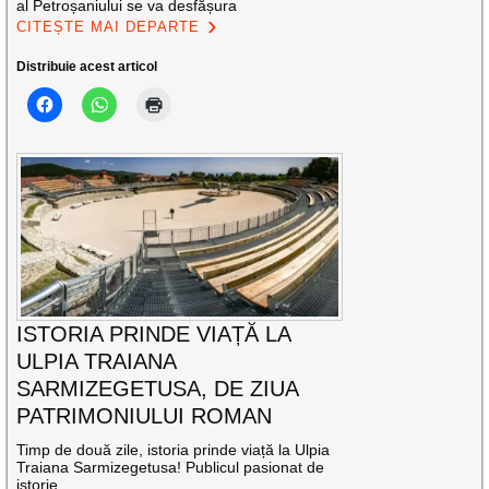
al Petroșaniului se va desfășura
CITEȘTE MAI DEPARTE
Distribuie acest articol
ISTORIA PRINDE VIAȚĂ LA
ULPIA TRAIANA
SARMIZEGETUSA, DE ZIUA
PATRIMONIULUI ROMAN
Timp de două zile, istoria prinde viață la Ulpia
Traiana Sarmizegetusa! Publicul pasionat de
istorie