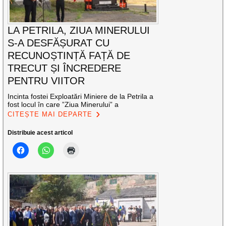
LA PETRILA, ZIUA MINERULUI
S-A DESFĂȘURAT CU
RECUNOȘTINȚĂ FAȚĂ DE
TRECUT ȘI ÎNCREDERE
PENTRU VIITOR
Incinta fostei Exploatări Miniere de la Petrila a
fost locul în care ”Ziua Minerului” a
CITEȘTE MAI DEPARTE
Distribuie acest articol