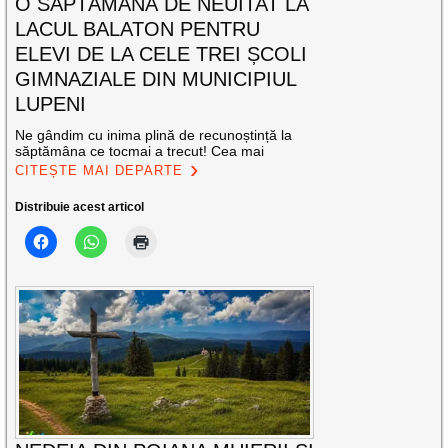
O SĂPTĂMÂNĂ DE NEUITAT LA
LACUL BALATON PENTRU
ELEVI DE LA CELE TREI ȘCOLI
GIMNAZIALE DIN MUNICIPIUL
LUPENI
Ne gândim cu inima plină de recunoștință la
săptămâna ce tocmai a trecut! Cea mai
CITEȘTE MAI DEPARTE
Distribuie acest articol