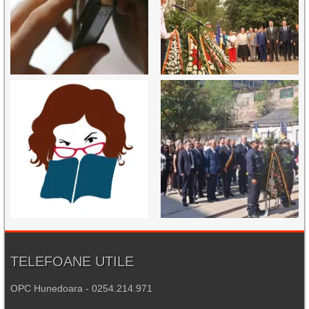
TELEFOANE UTILE
OPC Hunedoara - 0254.214.971