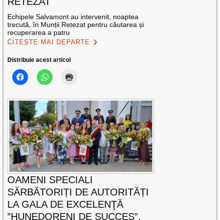
RETEZAT
Echipele Salvamont au intervenit, noaptea
trecută, în Munții Retezat pentru căutarea și
recuperarea a patru
CITEȘTE MAI DEPARTE
Distribuie acest articol
OAMENI SPECIALI
SĂRBĂTORIȚI DE AUTORITĂȚI
LA GALA DE EXCELENŢĂ
”HUNEDORENI DE SUCCES”,