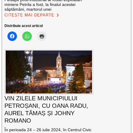
miniere Petrila a fost, la finalul acestei
săptămâni, martorul unei
CITEȘTE MAI DEPARTE
Distribuie acest articol
VIN ZILELE MUNICIPIULUI
PETROȘANI, CU OANA RADU,
AUREL TĂMAȘ ȘI JOHNY
ROMANO
În perioada 24 – 26 iulie 2024, în Centrul Civic