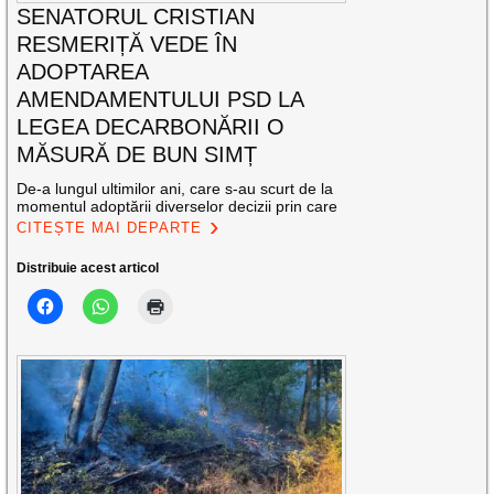
SENATORUL CRISTIAN
RESMERIȚĂ VEDE ÎN
ADOPTAREA
AMENDAMENTULUI PSD LA
LEGEA DECARBONĂRII O
MĂSURĂ DE BUN SIMȚ
De-a lungul ultimilor ani, care s-au scurt de la
momentul adoptării diverselor decizii prin care
CITEȘTE MAI DEPARTE
Distribuie acest articol