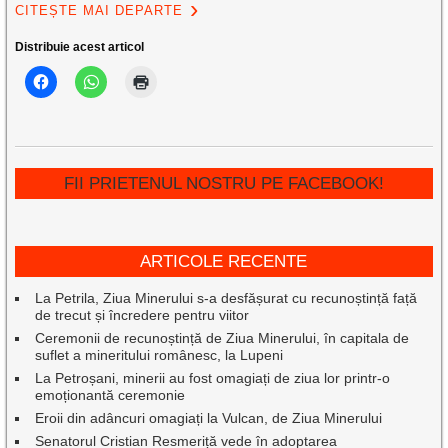
CITEȘTE MAI DEPARTE
Distribuie acest articol
FII PRIETENUL NOSTRU PE FACEBOOK!
ARTICOLE RECENTE
La Petrila, Ziua Minerului s-a desfășurat cu recunoștință față
de trecut și încredere pentru viitor
Ceremonii de recunoștință de Ziua Minerului, în capitala de
suflet a mineritului românesc, la Lupeni
La Petroșani, minerii au fost omagiați de ziua lor printr-o
emoționantă ceremonie
Eroii din adâncuri omagiați la Vulcan, de Ziua Minerului
Senatorul Cristian Resmeriță vede în adoptarea