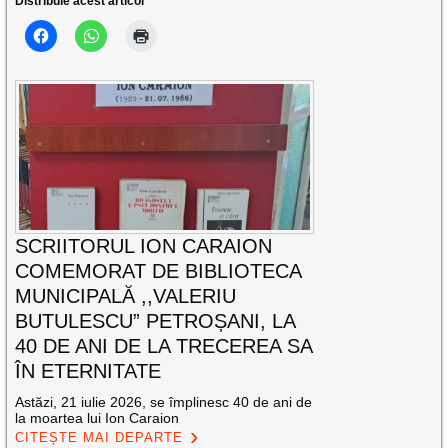
Distribuie acest articol
SCRIITORUL ION CARAION
COMEMORAT DE BIBLIOTECA
MUNICIPALĂ ,,VALERIU
BUTULESCU” PETROȘANI, LA
40 DE ANI DE LA TRECEREA SA
ÎN ETERNITATE
Astăzi, 21 iulie 2026, se împlinesc 40 de ani de
la moartea lui Ion Caraion
CITEȘTE MAI DEPARTE