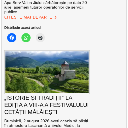
Apa Serv Valea Jiului sărbătorește pe data 20
iulie, asemeni tuturor operatorilor de servicii
publice
CITEȘTE MAI DEPARTE
Distribuie acest articol
„ISTORIE ȘI TRADIȚII” LA
EDIȚIA A VIII-A A FESTIVALULUI
CETĂȚII MĂLĂIEȘTI
Duminică, 2 august 2026 aveți ocazia să pășiți
în atmosfera fascinantă a Evului Mediu, la